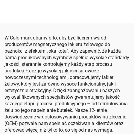
efekt kotich oczu
oczu
W Colormark dbamy o to, aby być liderem wśród
producentów magnetycznego lakieru żelowego do
paznokci z efektem „oka kota”. Aby zapewnić, że każda
partia produkowanych wyrobów spełnia wysokie standardy
jakości, starannie kontrolujemy każdy etap procesu
produkcji. Łącząc wysokiej jakości surowce z
nowoczesnymi technologiami, opracowujemy lakier
żelowy, który jest zarówno wysoce funkcjonalny, jak i
estetycznie atrakcyjny. Dzięki zaangażowaniu naszych
wykwalifikowanych specjalistów gwarantujemy jakość
każdego etapu procesu produkcyjnego – od formułowania
żelu po jego napełnianie butelek. Nasze 12-letnie
doświadczenie w dostosowywaniu produktów na zlecenie
(OEM) pozwala nam spełniać oczekiwania klientów oraz
oferować więcej niż tylko to, co się od nas wymaga.