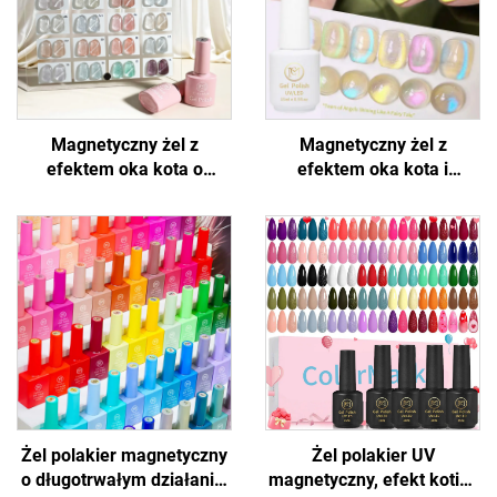
Magnetyczny żel z
Magnetyczny żel z
efektem oka kota o
efektem oka kota i
błyszczącym wyglądzie
holograficznym połyskiem
Żel polakier magnetyczny
Żel polakier UV
o długotrwałym działaniu,
magnetyczny, efekt kotich