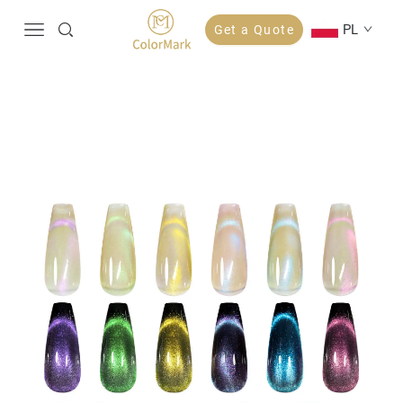
PL
Get a Quote