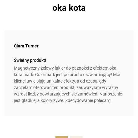
oka kota
Clara Turner
Świetny produkt!
Magnetyczny żelowy lakier do paznokci z efektem oka
kota marki Colormark jest po prostu oszałamiający! Moi
klienci uwielbiają unikalne efekty, a od czasu, gdy
zaczęłam oferować ten produkt, zauważyłam wyraźny
wzrost liczby powtarzających się zamówień. Nanoszenie
jest gładkie, a kolory żywe. Zdecydowanie polecam!