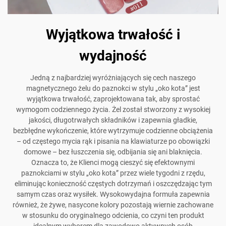
Wyjątkowa trwałość i
wydajność
Jedną z najbardziej wyróżniających się cech naszego
magnetycznego żelu do paznokci w stylu „oko kota” jest
wyjątkowa trwałość, zaprojektowana tak, aby sprostać
wymogom codziennego życia. Żel został stworzony z wysokiej
jakości, długotrwałych składników i zapewnia gładkie,
bezbłędne wykończenie, które wytrzymuje codzienne obciążenia
– od częstego mycia rąk i pisania na klawiaturze po obowiązki
domowe – bez łuszczenia się, odbijania się ani blaknięcia.
Oznacza to, że Klienci mogą cieszyć się efektownymi
paznokciami w stylu „oko kota” przez wiele tygodni z rzędu,
eliminując konieczność częstych dotrzymań i oszczędzając tym
samym czas oraz wysiłek. Wysokowydajna formuła zapewnia
również, że żywe, nasycone kolory pozostają wiernie zachowane
w stosunku do oryginalnego odcienia, co czyni ten produkt