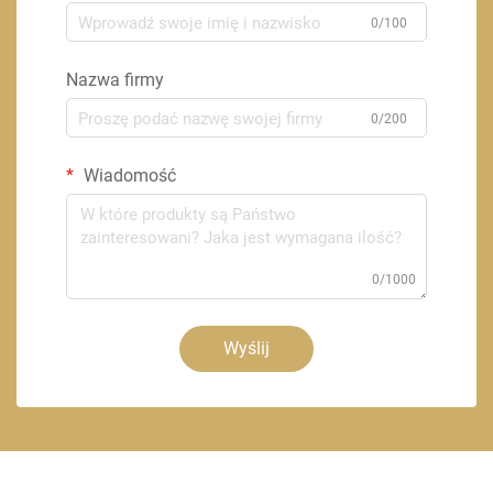
0/100
Nazwa firmy
0/200
Wiadomość
0/1000
Wyślij