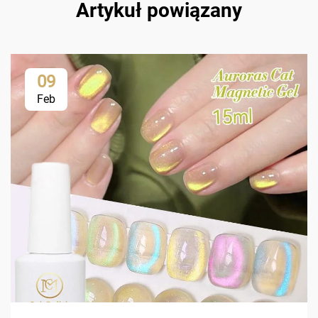
Artykuł powiązany
09
Feb