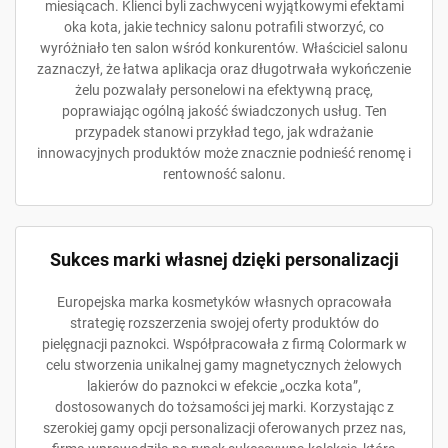
miesiącach. Klienci byli zachwyceni wyjątkowymi efektami
oka kota, jakie technicy salonu potrafili stworzyć, co
wyróżniało ten salon wśród konkurentów. Właściciel salonu
zaznaczył, że łatwa aplikacja oraz długotrwała wykończenie
żelu pozwalały personelowi na efektywną pracę,
poprawiając ogólną jakość świadczonych usług. Ten
przypadek stanowi przykład tego, jak wdrażanie
innowacyjnych produktów może znacznie podnieść renomę i
rentowność salonu.
Sukces marki własnej dzięki personalizacji
Europejska marka kosmetyków własnych opracowała
strategię rozszerzenia swojej oferty produktów do
pielęgnacji paznokci. Współpracowała z firmą Colormark w
celu stworzenia unikalnej gamy magnetycznych żelowych
lakierów do paznokci w efekcie „oczka kota”,
dostosowanych do tożsamości jej marki. Korzystając z
szerokiej gamy opcji personalizacji oferowanych przez nas,