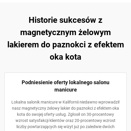
Historie sukcesów z
magnetycznym żelowym
lakierem do paznokci z efektem
oka kota
Podniesienie oferty lokalnego salonu
manicure
Lokalna salonik manicure w Kalifornii niedawno wprowadził
nasz magnetyczny żelowy lakier do paznokci z efektem oka
kota do swojej oferty usług. Zgłosił on 30-procentowy
wzrost satysfakcji klientów oraz 20-procentowy wzrost
liczby powtarzających się wizyt już po zaledwie dwóch