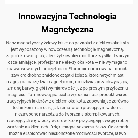
Innowacyjna Technologia
Magnetyczna
Nasz magnetyczny żelowy lakier do paznokci z efektem oka kota
jest wyposażony w nowoczesną technologię magnetyczną,
zaprojektowaną tak, aby użytkownicy mogli bez wysiłku tworzyć
oszałamiające, profesjonalne efekty oka kota — nie wymaga to
zaawansowanych umiejętności. Starannie opracowana formuła
zawiera drobno zmielone cząstki żelaza, które natychmiast
reagują na narzędzia magnetyczne, umożliwiając zachwycającą
zmianę barwy, głębi i wymiarowości już po prostym przyłożeniu
magnesu. Ta innowacyjna cecha wyróżnia nasz produkt wśród
tradycyjnych lakierów z efektem oka kota, zapewniając zarówno
technikom manicure, jak i amatorom pracującym w domu,
niezawodne narzędzia do tworzenia skomplikowanych,
rzucających się w oczy wzorów, które przyciągają uwagę i robią
wrażenie na klientach. Dzięki magnetycznemu żelowi Colormark
można eksplorować nieskończone możliwości twórcze, łatwo