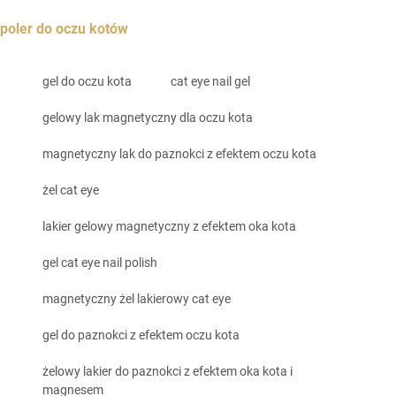
poler do oczu kotów
gel do oczu kota
cat eye nail gel
gelowy lak magnetyczny dla oczu kota
magnetyczny lak do paznokci z efektem oczu kota
żel cat eye
lakier gelowy magnetyczny z efektem oka kota
gel cat eye nail polish
magnetyczny żel lakierowy cat eye
gel do paznokci z efektem oczu kota
żelowy lakier do paznokci z efektem oka kota i
magnesem