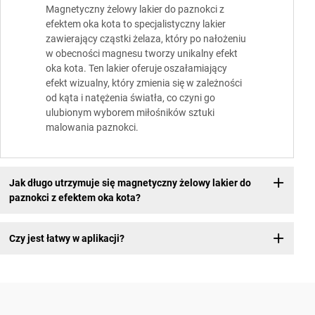
Magnetyczny żelowy lakier do paznokci z
efektem oka kota to specjalistyczny lakier
zawierający cząstki żelaza, który po nałożeniu
w obecności magnesu tworzy unikalny efekt
oka kota. Ten lakier oferuje oszałamiający
efekt wizualny, który zmienia się w zależności
od kąta i natężenia światła, co czyni go
ulubionym wyborem miłośników sztuki
malowania paznokci.
Jak długo utrzymuje się magnetyczny żelowy lakier do
paznokci z efektem oka kota?
Czy jest łatwy w aplikacji?