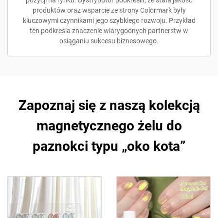
pozycji na rynku. Dystrybutor podkreślił, że stała jakość
produktów oraz wsparcie ze strony Colormark były
kluczowymi czynnikami jego szybkiego rozwoju. Przykład
ten podkreśla znaczenie wiarygodnych partnerstw w
osiąganiu sukcesu biznesowego.
Zapoznaj się z naszą kolekcją
magnetycznego żelu do
paznokci typu „oko kota”