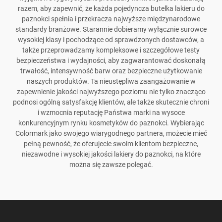
razem, aby zapewnić, że każda pojedyncza butelka lakieru do
paznokci spełnia i przekracza najwyższe międzynarodowe
standardy branżowe. Starannie dobieramy wyłącznie surowce
wysokiej klasy i pochodzące od sprawdzonych dostawców, a
także przeprowadzamy kompleksowe i szczegółowe testy
bezpieczeństwa i wydajności, aby zagwarantować doskonałą
trwałość, intensywność barw oraz bezpieczne użytkowanie
naszych produktów. Ta nieustępliwa zaangażowanie w
zapewnienie jakości najwyższego poziomu nie tylko znacząco
podnosi ogólną satysfakcję klientów, ale także skutecznie chroni
i wzmocnia reputację Państwa marki na wysoce
konkurencyjnym rynku kosmetyków do paznokci. Wybierając
Colormark jako swojego wiarygodnego partnera, możecie mieć
pełną pewność, że oferujecie swoim klientom bezpieczne,
niezawodne i wysokiej jakości lakiery do paznokci, na które
można się zawsze polegać.