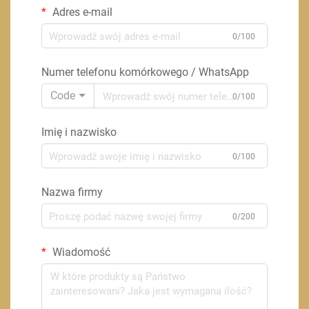
Adres e-mail
0/100
Numer telefonu komórkowego / WhatsApp
Code
0/100
Imię i nazwisko
0/100
Nazwa firmy
0/200
Wiadomość