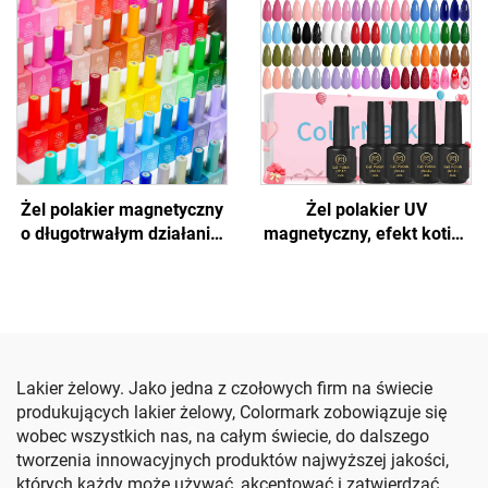
Żel polakier magnetyczny
Żel polakier UV
o długotrwałym działaniu,
magnetyczny, efekt kotich
efekt kotich oczu
oczu
Lakier żelowy. Jako jedna z czołowych firm na świecie
produkujących lakier żelowy, Colormark zobowiązuje się
wobec wszystkich nas, na całym świecie, do dalszego
tworzenia innowacyjnych produktów najwyższej jakości,
których każdy może używać, akceptować i zatwierdzać.