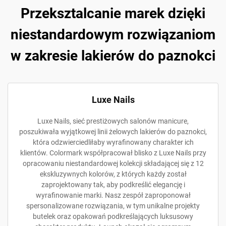
Przeksztalcanie marek dzięki
niestandardowym rozwiązaniom
w zakresie lakierów do paznokci
Luxe Nails
Luxe Nails, sieć prestiżowych salonów manicure,
poszukiwała wyjątkowej linii żelowych lakierów do paznokci,
która odzwierciedliłaby wyrafinowany charakter ich
klientów. Colormark współpracował blisko z Luxe Nails przy
opracowaniu niestandardowej kolekcji składającej się z 12
ekskluzywnych kolorów, z których każdy został
zaprojektowany tak, aby podkreślić elegancję i
wyrafinowanie marki. Nasz zespół zaproponował
spersonalizowane rozwiązania, w tym unikalne projekty
butelek oraz opakowań podkreślających luksusowy