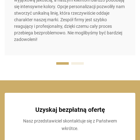
wyjątkową jakością, a naszym klientom bardzo podobają
się intensywne kolory. Opcje personalizacji pozwoliły nam
stworzyć unikalną linię, która rzeczywiście oddaje
charakter naszej marki. Zespół firmy jest szybko
reagujący i profesjonalny, dzięki czemu cały proces
przebiega bezproblemowo. Nie moglibyśmy być bardziej
zadowoleni!
Uzyskaj bezpłatną ofertę
Nasz przedstawiciel skontaktuje się z Państwem
wkrótce.