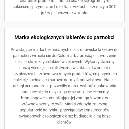
charakter produktu. Launch okazał się ogromnym
sukcesem, przynosząc Luxe Nails wzrost sprzedaży o 30%
już w pierwszym kwartale.
Marka ekologicznych lakierów do paznokci
Powstająca marka bezpiecznych dla środowiska lakierów do
paznokci zwróciła się do Colormark z prośbą o stworzenie
linii nietoksycznych lakierów żelowych. Wykorzystaliśmy
naszą wiedzę specjalistyczną w zakresie tworzenia
bezpiecznych i zrównoważonych produktów, co przyniosło
kolekcję spełniającą surowe normy środowiskowe. Nasze
usługi personalizacji pozwoliły marce wybrać opakowania
nadające się do recyklingu oraz unikalne elementy
brandingowe komunikujące jej zaangażowanie w
zrównoważony rozwój. Marka zdobyła znaczną
popularność na rynku, przyciągając konsumentów
świadomych ekologicznie oraz budując lojalną bazę
klientów.