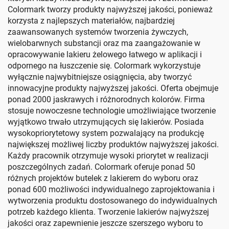
Colormark tworzy produkty najwyższej jakości, ponieważ
korzysta z najlepszych materiałów, najbardziej
zaawansowanych systemów tworzenia żywczych,
wielobarwnych substancji oraz ma zaangażowanie w
opracowywanie lakieru żelowego łatwego w aplikacji i
odpornego na łuszczenie się. Colormark wykorzystuje
wyłącznie najwybitniejsze osiągnięcia, aby tworzyć
innowacyjne produkty najwyższej jakości. Oferta obejmuje
ponad 2000 jaskrawych i różnorodnych kolorów. Firma
stosuje nowoczesne technologie umożliwiające tworzenie
wyjątkowo trwało utrzymujących się lakierów. Posiada
wysokopriorytetowy system pozwalający na produkcję
największej możliwej liczby produktów najwyższej jakości.
Każdy pracownik otrzymuje wysoki priorytet w realizacji
poszczególnych zadań. Colormark oferuje ponad 50
różnych projektów butelek z lakierem do wyboru oraz
ponad 600 możliwości indywidualnego zaprojektowania i
wytworzenia produktu dostosowanego do indywidualnych
potrzeb każdego klienta. Tworzenie lakierów najwyższej
jakości oraz zapewnienie jeszcze szerszego wyboru to