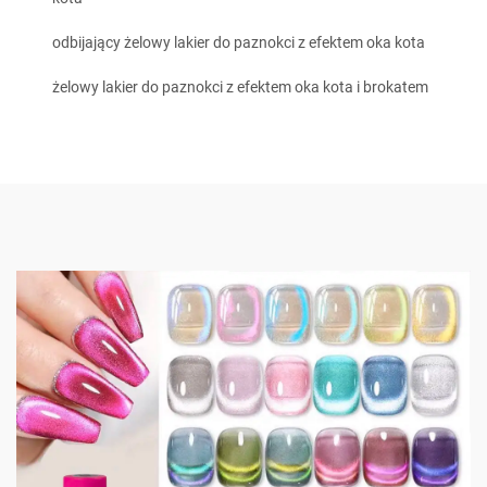
odbijający żelowy lakier do paznokci z efektem oka kota
żelowy lakier do paznokci z efektem oka kota i brokatem