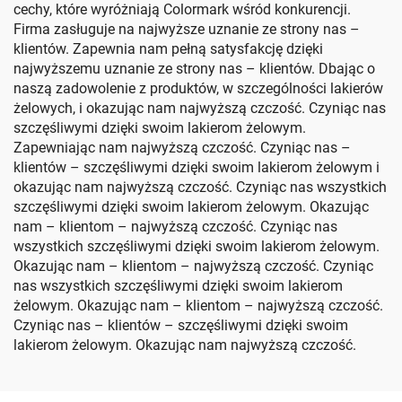
cechy, które wyróżniają Colormark wśród konkurencji.
Firma zasługuje na najwyższe uznanie ze strony nas –
klientów. Zapewnia nam pełną satysfakcję dzięki
najwyższemu uznanie ze strony nas – klientów. Dbając o
naszą zadowolenie z produktów, w szczególności lakierów
żelowych, i okazując nam najwyższą czczość. Czyniąc nas
szczęśliwymi dzięki swoim lakierom żelowym.
Zapewniając nam najwyższą czczość. Czyniąc nas –
klientów – szczęśliwymi dzięki swoim lakierom żelowym i
okazując nam najwyższą czczość. Czyniąc nas wszystkich
szczęśliwymi dzięki swoim lakierom żelowym. Okazując
nam – klientom – najwyższą czczość. Czyniąc nas
wszystkich szczęśliwymi dzięki swoim lakierom żelowym.
Okazując nam – klientom – najwyższą czczość. Czyniąc
nas wszystkich szczęśliwymi dzięki swoim lakierom
żelowym. Okazując nam – klientom – najwyższą czczość.
Czyniąc nas – klientów – szczęśliwymi dzięki swoim
lakierom żelowym. Okazując nam najwyższą czczość.