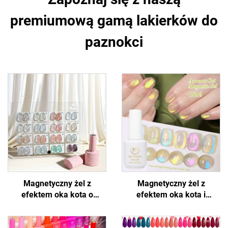
premiumową gamą lakierków do
paznokci
Magnetyczny żel z
Magnetyczny żel z
efektem oka kota o
efektem oka kota i
błyszczącym wyglądzie
holograficznym połyskiem