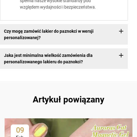
spełnia nasze wysokie standardy pod
względem wydajności i bezpieczeństwa.
Czy mogę zamówić lakier do paznokci w wersji
personalizowanej?
Jaka jest minimalna wielkość zamówienia dla
personalizowanego lakieru do paznokci?
Artykuł powiązany
09