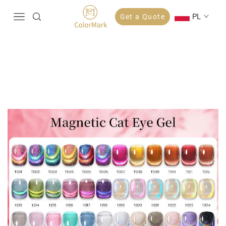
PL
Get a Quote