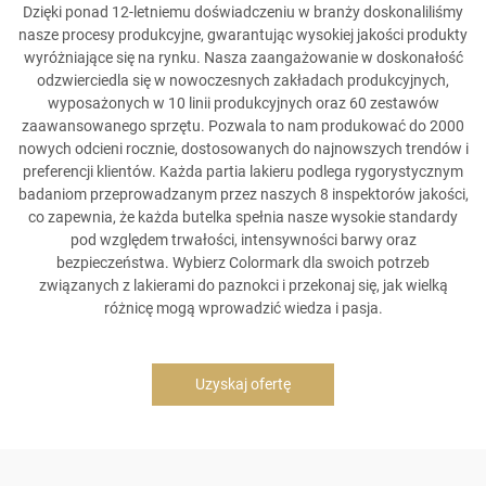
Dzięki ponad 12-letniemu doświadczeniu w branży doskonaliliśmy
nasze procesy produkcyjne, gwarantując wysokiej jakości produkty
wyróżniające się na rynku. Nasza zaangażowanie w doskonałość
odzwierciedla się w nowoczesnych zakładach produkcyjnych,
wyposażonych w 10 linii produkcyjnych oraz 60 zestawów
zaawansowanego sprzętu. Pozwala to nam produkować do 2000
nowych odcieni rocznie, dostosowanych do najnowszych trendów i
preferencji klientów. Każda partia lakieru podlega rygorystycznym
badaniom przeprowadzanym przez naszych 8 inspektorów jakości,
co zapewnia, że każda butelka spełnia nasze wysokie standardy
pod względem trwałości, intensywności barwy oraz
bezpieczeństwa. Wybierz Colormark dla swoich potrzeb
związanych z lakierami do paznokci i przekonaj się, jak wielką
różnicę mogą wprowadzić wiedza i pasja.
Uzyskaj ofertę