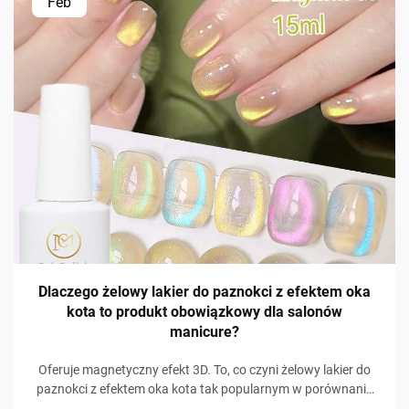
Feb
Dlaczego żelowy lakier do paznokci z efektem oka
kota to produkt obowiązkowy dla salonów
manicure?
Oferuje magnetyczny efekt 3D. To, co czyni żelowy lakier do
paznokci z efektem oka kota tak popularnym w porównaniu
do innych produktów do pielęgnacji paznokci, to wizualnie