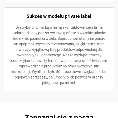
Sukces w modelu private label
Dystrybutor z marką własną skontaktował się z firmą
Colormark, aby poszerzyć swoją ofertę o wysokiej jakości
lakierki do paznokci w żelu. Zaproponowaliśmy im ponad
100 opcji możliwych do dostosowania, dzięki czemu mogli
stworzyć wyjątkową linię produktów odpowiednią dla
swojego rynku docelowego. Nasze wydajne procesy
produkcyjne zapewniły terminową dostawę, umożliwiając im
wprowadzenie produktów na rynek wcześniej niż
konkurencji. Wynikiem było 50-procentowe zwiększenie ich
ogólnych sprzedaży, co umocniło ich pozycję w branży
pielęgnacji paznokci.
Zapoznaj się z naszą