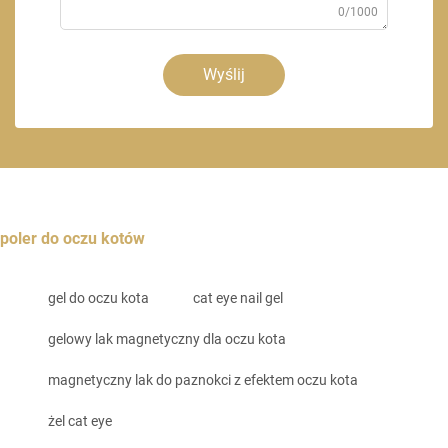
0/1000
Wyślij
poler do oczu kotów
gel do oczu kota
cat eye nail gel
gelowy lak magnetyczny dla oczu kota
magnetyczny lak do paznokci z efektem oczu kota
żel cat eye