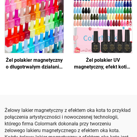
Żel polakier magnetyczny
Żel polakier UV
o długotrwałym działaniu,
magnetyczny, efekt kotich
efekt kotich oczu
oczu
Żelowy lakier magnetyczny z efektem oka kota to przykład
połączenia artystyczności i nowoczesnej technologii,
którego firma Colormark dokonała przy tworzeniu
żelowego lakieru magnetycznego z efektem oka kota.