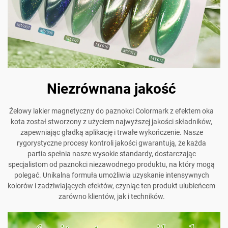
Niezrównana jakość
Żelowy lakier magnetyczny do paznokci Colormark z efektem oka
kota został stworzony z użyciem najwyższej jakości składników,
zapewniając gładką aplikację i trwałe wykończenie. Nasze
rygorystyczne procesy kontroli jakości gwarantują, że każda
partia spełnia nasze wysokie standardy, dostarczając
specjalistom od paznokci niezawodnego produktu, na który mogą
polegać. Unikalna formuła umożliwia uzyskanie intensywnych
kolorów i zadziwiających efektów, czyniąc ten produkt ulubieńcem
zarówno klientów, jak i techników.