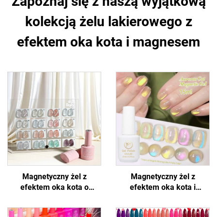
Zapoznaj się z naszą wyjątkową
kolekcją żelu lakierowego z
efektem oka kota i magnesem
Magnetyczny żel z
Magnetyczny żel z
efektem oka kota o
efektem oka kota i
błyszczącym wyglądzie
holograficznym połyskiem