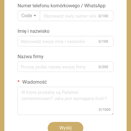
Numer telefonu komórkowego / WhatsApp
Code
0/100
Imię i nazwisko
0/100
Nazwa firmy
0/200
Wiadomość
0/1000
Wyślij