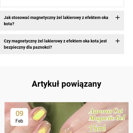
Jak stosować magnetyczny żel lakierowy z efektem oka
kota?
Czy magnetyczny żel lakierowy z efektem oka kota jest
bezpieczny dla paznokci?
Artykuł powiązany
09
Feb