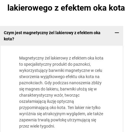
lakierowego z efektem oka kota
Czym jest magnetyczny żel lakierowy z efektem oka
kota?
Magnetyczny żel lakierowy z efektem oka kota
to specjalistyczny produkt do paznokci,
wykorzystujący barwniki magnetyczne w celu
stworzenia wyjątkowego efektu oka kota na
paznokciach. Gdy podczas nanoszenia zbliży
się magnes do lakieru, barwniki ułożą się w
charakterystyczny wzór, tworząc
oszałamiającą iluzję optyczną
przypominającą oko kota. Ten lakier nie tylko
wyróżnia się atrakcyjnym wyglądem, ale także
zapewnia trwałą powłokę utrzymującą się
przez wiele tygodni.