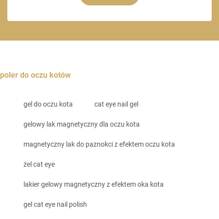
poler do oczu kotów
gel do oczu kota
cat eye nail gel
gelowy lak magnetyczny dla oczu kota
magnetyczny lak do paznokci z efektem oczu kota
żel cat eye
lakier gelowy magnetyczny z efektem oka kota
gel cat eye nail polish