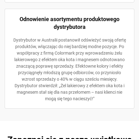
Odnowienie asortymentu produktowego
dystrybutora
Dystrybutor w Australii postanowił odświeżyć swoją ofertę
produktów, włączając do niej bardziej modne pozycje. Po
współpracy z firmą Colormark przy wprowadzeniu żelu
lakierowego z efektem oka kota i magnesem odnotowano
znaczącą poprawę sprzedaży. Efektowne kolory i efekty
przyciągnęły młodszą grupę odbiorców, co przyniosło
wzrost sprzedaży o 40% w ciągu sześciu miesięcy.
Dystrybutor stwierdził: „Żel lakierowy z efektem oka kota i
magnesem stał się dla nas przełomem – nasi klienci nie
mogą się tego nacieszyć!"