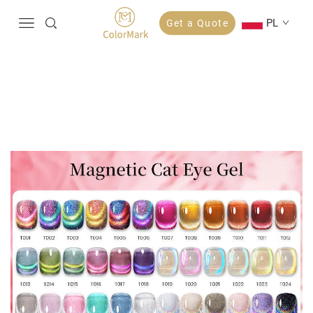
PL
Get a Quote