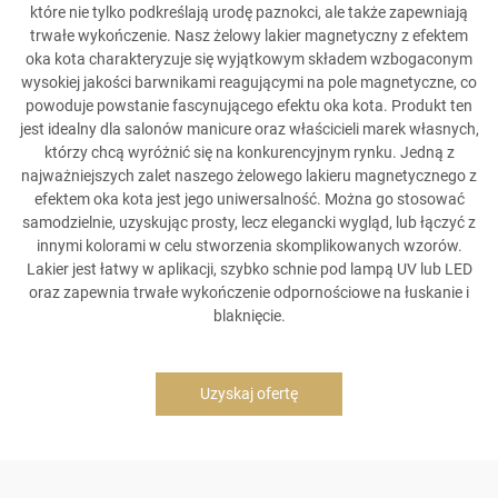
które nie tylko podkreślają urodę paznokci, ale także zapewniają
trwałe wykończenie. Nasz żelowy lakier magnetyczny z efektem
oka kota charakteryzuje się wyjątkowym składem wzbogaconym
wysokiej jakości barwnikami reagującymi na pole magnetyczne, co
powoduje powstanie fascynującego efektu oka kota. Produkt ten
jest idealny dla salonów manicure oraz właścicieli marek własnych,
którzy chcą wyróżnić się na konkurencyjnym rynku. Jedną z
najważniejszych zalet naszego żelowego lakieru magnetycznego z
efektem oka kota jest jego uniwersalność. Można go stosować
samodzielnie, uzyskując prosty, lecz elegancki wygląd, lub łączyć z
innymi kolorami w celu stworzenia skomplikowanych wzorów.
Lakier jest łatwy w aplikacji, szybko schnie pod lampą UV lub LED
oraz zapewnia trwałe wykończenie odpornościowe na łuskanie i
blaknięcie.
Uzyskaj ofertę