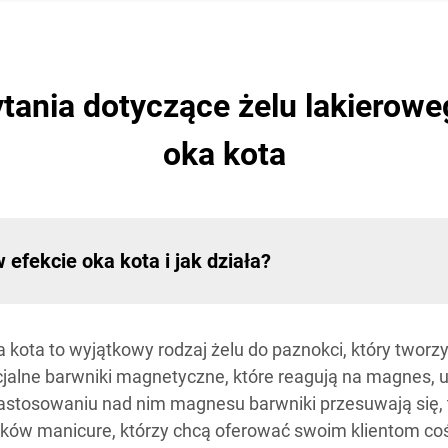
tania dotyczące żelu lakierowe
oka kota
 efekcie oka kota i jak działa?
a kota to wyjątkowy rodzaj żelu do paznokci, który tworz
jalne barwniki magnetyczne, które reagują na magnes, 
zastosowaniu nad nim magnesu barwniki przesuwają się, 
hników manicure, którzy chcą oferować swoim klientom co