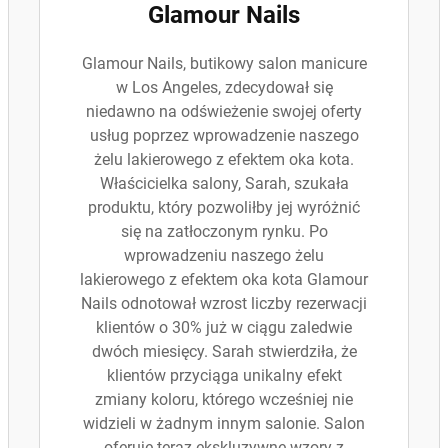
Glamour Nails
Glamour Nails, butikowy salon manicure
w Los Angeles, zdecydował się
niedawno na odświeżenie swojej oferty
usług poprzez wprowadzenie naszego
żelu lakierowego z efektem oka kota.
Właścicielka salony, Sarah, szukała
produktu, który pozwoliłby jej wyróżnić
się na zatłoczonym rynku. Po
wprowadzeniu naszego żelu
lakierowego z efektem oka kota Glamour
Nails odnotował wzrost liczby rezerwacji
klientów o 30% już w ciągu zaledwie
dwóch miesięcy. Sarah stwierdziła, że
klientów przyciąga unikalny efekt
zmiany koloru, którego wcześniej nie
widzieli w żadnym innym salonie. Salon
oferuje teraz ekskluzywne wzory z