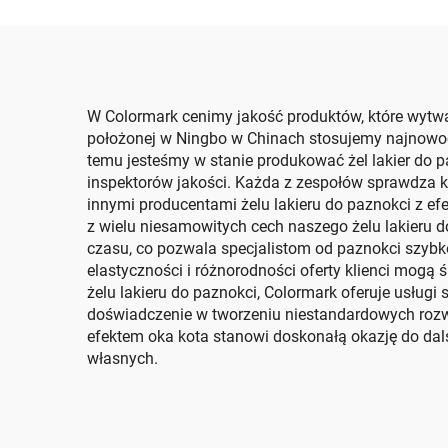
W Colormark cenimy jakość produktów, które wytwa
położonej w Ningbo w Chinach stosujemy najnowocz
temu jesteśmy w stanie produkować żel lakier do 
inspektorów jakości. Każda z zespołów sprawdza k
innymi producentami żelu lakieru do paznokci z ef
z wielu niesamowitych cech naszego żelu lakieru d
czasu, co pozwala specjalistom od paznokci szybk
elastyczności i różnorodności oferty klienci mogą
żelu lakieru do paznokci, Colormark oferuje usług
doświadczenie w tworzeniu niestandardowych rozwi
efektem oka kota stanowi doskonałą okazję do dal
własnych.