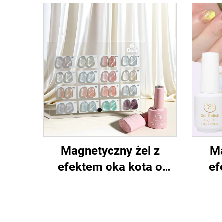
Magnetyczny żel z
Ma
efektem oka kota o
ef
błyszczącym wyglądzie