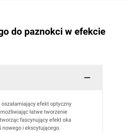
go do paznokci w efekcie
y oszałamiający efekt optyczny
umożliwiając łatwe tworzenie
tworząc fascynujący efekt oka
ś nowego i ekscytującego.