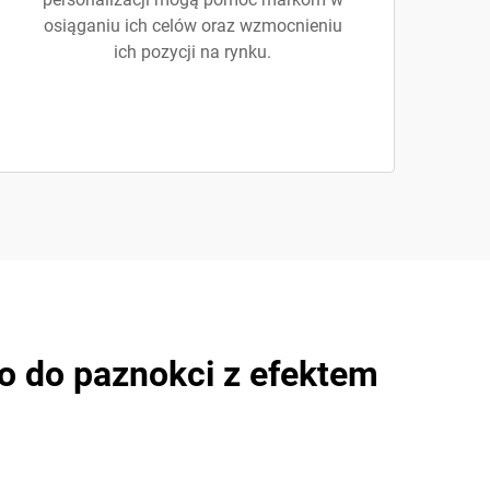
osiąganiu ich celów oraz wzmocnieniu
ich pozycji na rynku.
go do paznokci z efektem