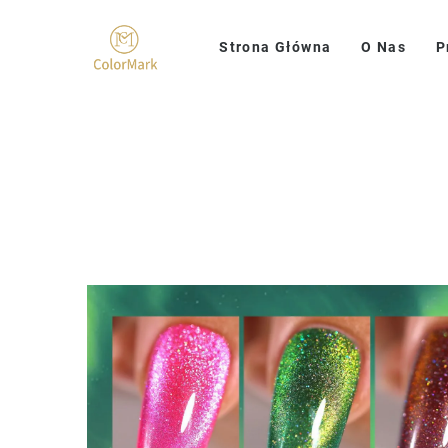
Strona Główna
O Nas
P