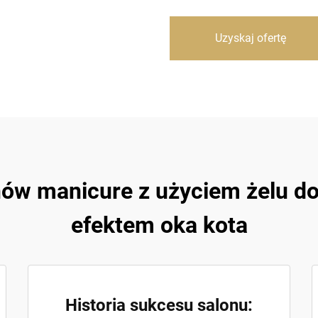
Uzyskaj ofertę
nów manicure z użyciem żelu do 
efektem oka kota
Historia sukcesu salonu: