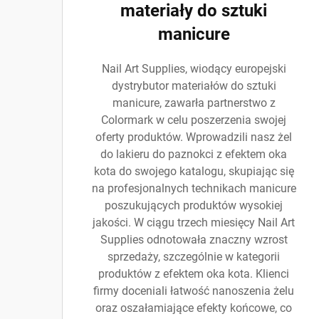
materiały do sztuki
manicure
Nail Art Supplies, wiodący europejski
dystrybutor materiałów do sztuki
manicure, zawarła partnerstwo z
Colormark w celu poszerzenia swojej
oferty produktów. Wprowadzili nasz żel
do lakieru do paznokci z efektem oka
kota do swojego katalogu, skupiając się
na profesjonalnych technikach manicure
poszukujących produktów wysokiej
jakości. W ciągu trzech miesięcy Nail Art
Supplies odnotowała znaczny wzrost
sprzedaży, szczególnie w kategorii
produktów z efektem oka kota. Klienci
firmy doceniali łatwość nanoszenia żelu
oraz oszałamiające efekty końcowe, co