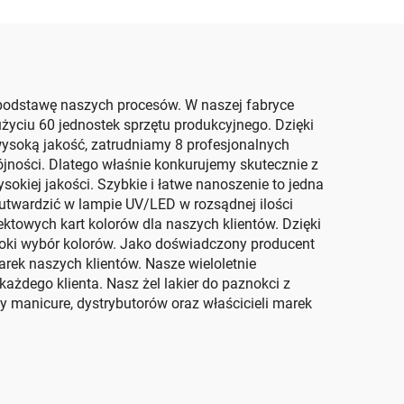
 podstawę naszych procesów. W naszej fabryce
życiu 60 jednostek sprzętu produkcyjnego. Dzięki
wysoką jakość, zatrudniamy 8 profesjonalnych
jności. Dlatego właśnie konkurujemy skutecznie z
okiej jakości. Szybkie i łatwe nanoszenie to jedna
 utwardzić w lampie UV/LED w rozsądnej ilości
towych kart kolorów dla naszych klientów. Dzięki
eroki wybór kolorów. Jako doświadczony producent
arek naszych klientów. Nasze wieloletnie
dego klienta. Nasz żel lakier do paznokci z
 manicure, dystrybutorów oraz właścicieli marek