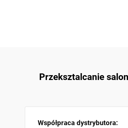
Przeksztalcanie salo
Współpraca dystrybutora: