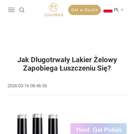
PL
Get a Quote
Jak Długotrwały Lakier Żelowy
Zapobiega Łuszczeniu Się?
2026-03-16 08:46:50