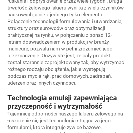
łuskanie i odpryskiwanie przez wiele tygodni. Długa
trwałość żelowego lakieru wynika z wielu czynników
naukowych, a nie z jednego tylko elementu.
Połączenie technologii formułowania i utwardzania,
struktury oraz surowców oraz optymalizacji
praktycznej na rynku, w połączeniu z ponad 12-
letnim doświadczeniem w produkcji w branży
manicure, pozwala nam w pełni zrozumieć jego
przeznaczenie. Oczywiste jest, że cały produkt
został starannie zaprojektowany tak, aby wytrzymać
różnego rodzaju obciążenia, jakie występują
podczas mycia rąk, prac domowych, zadrapań,
uderzeń oraz innych czynności.
Technologia emulsji zapewniająca
przyczepność i wytrzymałość
Tajemnicą odporności naszego lakieru żelowego na
łuszczenie się jest technologia stojąca za jego
formułami, która integruje żywice bazowe,