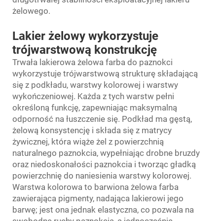
żelowego.
Lakier żelowy wykorzystuje
trójwarstwową konstrukcję
Trwała lakierowa żelowa farba do paznokci
wykorzystuje trójwarstwową strukturę składającą
się z podkładu, warstwy kolorowej i warstwy
wykończeniowej. Każda z tych warstw pełni
określoną funkcję, zapewniając maksymalną
odporność na łuszczenie się. Podkład ma gęstą,
żelową konsystencję i składa się z matrycy
żywicznej, która wiąże żel z powierzchnią
naturalnego paznokcia, wypełniając drobne bruzdy
oraz niedoskonałości paznokcia i tworząc gładką
powierzchnię do naniesienia warstwy kolorowej.
Warstwa kolorowa to barwiona żelowa farba
zawierająca pigmenty, nadająca lakierowi jego
barwę; jest ona jednak elastyczna, co pozwala na