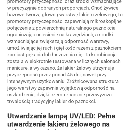
promotory przyczepności oraz środki wzmacniające
w precyzyjnie dobranych proporcjach. Choć żywice
bazowe tworzą główną warstwę lakieru żelowego, to
promotory przyczepności zapewniają mikroskopijne
połączenie z powierzchnią naturalnego paznokcia,
ograniczając uniesienie na krawędziach, a środki
wzmacniające zwiększają odporność warstwy,
umożliwiając jej ruch i giętkość razem z paznokciem
zamiast pękania lub łuszczenia się. Ta kombinacja
została wielokrotnie testowana w licznych salonach
manicure, a wykazano, że lakier żelowy utrzymuje
przyczepność przez ponad 45 dni, nawet przy
intensywnym użytkowaniu. Zróżnicowana struktura
jego warstwy zapewnia wyjątkową odporność na
uszkodzenia, dzięki czemu znacznie przewyższa
trwałością tradycyjny lakier do paznokci.
Utwardzanie lampą UV/LED: Pełne
utwardzenie lakieru żelowego na