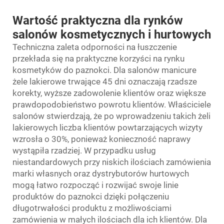
Wartość praktyczna dla rynków
salonów kosmetycznych i hurtowych
Techniczna zaleta odporności na łuszczenie
przekłada się na praktyczne korzyści na rynku
kosmetyków do paznokci. Dla salonów manicure
żele lakierowe trwające 45 dni oznaczają rzadsze
korekty, wyższe zadowolenie klientów oraz większe
prawdopodobieństwo powrotu klientów. Właściciele
salonów stwierdzają, że po wprowadzeniu takich żeli
lakierowych liczba klientów powtarzających wizyty
wzrosła o 30%, ponieważ konieczność naprawy
wystąpiła rzadziej. W przypadku usług
niestandardowych przy niskich ilościach zamówienia
marki własnych oraz dystrybutorów hurtowych
mogą łatwo rozpocząć i rozwijać swoje linie
produktów do paznokci dzięki połączeniu
długotrwałości produktu z możliwościami
zamówienia w małych ilościach dla ich klientów. Dla