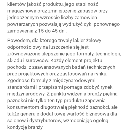
klientów jakość produktu, jego stabilność
magazynowa oraz zmniejszenie zapasów przy
jednoczesnym wzroście liczby zamówień
powtarzanych pozwalają wydłużyć cykl ponownego
zamówienia z 15 do 45 dni.
Powodem, dla którego trwały lakier żelowy
odpornościowy na łuszczenie się jest
zrównoważone ulepszenie jego formuły, technologii,
składu i surowców. Każdy element projektu
pochodzi z zaawansowanych badań technicznych i
prac projektowych oraz zastosowań na rynku.
Zgodność formuły z międzynarodowymi
standardami i przepisami pomaga zdobyć rynek
międzynarodowy. Z punktu widzenia branży piękna
paznokci nie tylko ten typ produktu zapewnia
konsumentom długotrwałą piękność paznokci, ale
także generuje dodatkową wartość biznesową dla
salonów i dystrybutorów, wzmocniając ogólną
kondycję branży.