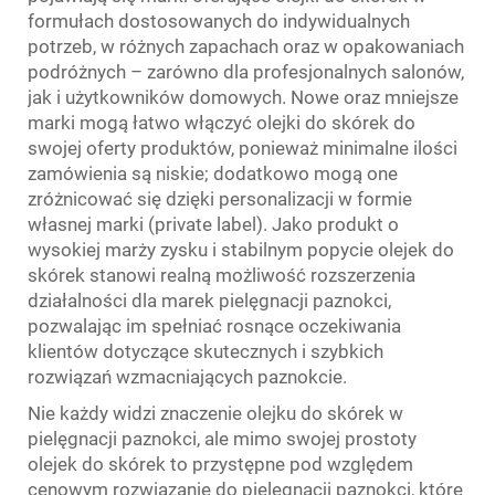
formułach dostosowanych do indywidualnych
potrzeb, w różnych zapachach oraz w opakowaniach
podróżnych – zarówno dla profesjonalnych salonów,
jak i użytkowników domowych. Nowe oraz mniejsze
marki mogą łatwo włączyć olejki do skórek do
swojej oferty produktów, ponieważ minimalne ilości
zamówienia są niskie; dodatkowo mogą one
zróżnicować się dzięki personalizacji w formie
własnej marki (private label). Jako produkt o
wysokiej marży zysku i stabilnym popycie olejek do
skórek stanowi realną możliwość rozszerzenia
działalności dla marek pielęgnacji paznokci,
pozwalając im spełniać rosnące oczekiwania
klientów dotyczące skutecznych i szybkich
rozwiązań wzmacniających paznokcie.
Nie każdy widzi znaczenie olejku do skórek w
pielęgnacji paznokci, ale mimo swojej prostoty
olejek do skórek to przystępne pod względem
cenowym rozwiązanie do pielęgnacji paznokci, które