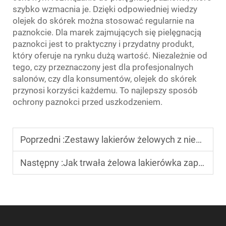
szybko wzmacnia je. Dzięki odpowiedniej wiedzy
olejek do skórek można stosować regularnie na
paznokcie. Dla marek zajmujących się pielęgnacją
paznokci jest to praktyczny i przydatny produkt,
który oferuje na rynku dużą wartość. Niezależnie od
tego, czy przeznaczony jest dla profesjonalnych
salonów, czy dla konsumentów, olejek do skórek
przynosi korzyści każdemu. To najlepszy sposób
ochrony paznokci przed uszkodzeniem.
Poprzedni :
Zestawy lakierów żelowych z niezbędnymi narzędziami do manicure'u artystycznego
Następny :
Jak trwała żelowa lakierówka zapobiega odpryskiwaniu?