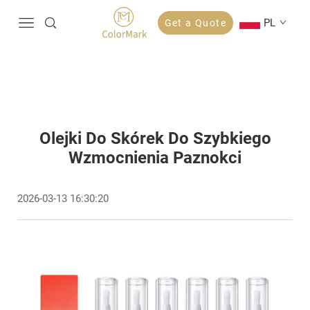
PL
Get a Quote
Olejki Do Skórek Do Szybkiego
Wzmocnienia Paznokci
2026-03-13 16:30:20