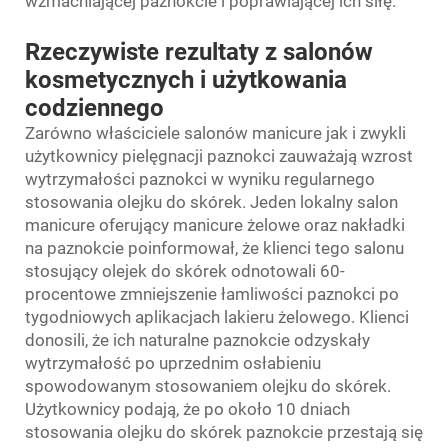
wzmacniającej paznokcie i poprawiającej ich siłę.
Rzeczywiste rezultaty z salonów
kosmetycznych i użytkowania
codziennego
Zarówno właściciele salonów manicure jak i zwykli
użytkownicy pielęgnacji paznokci zauważają wzrost
wytrzymałości paznokci w wyniku regularnego
stosowania olejku do skórek. Jeden lokalny salon
manicure oferujący manicure żelowe oraz nakładki
na paznokcie poinformował, że klienci tego salonu
stosujący olejek do skórek odnotowali 60-
procentowe zmniejszenie łamliwości paznokci po
tygodniowych aplikacjach lakieru żelowego. Klienci
donosili, że ich naturalne paznokcie odzyskały
wytrzymałość po uprzednim osłabieniu
spowodowanym stosowaniem olejku do skórek.
Użytkownicy podają, że po około 10 dniach
stosowania olejku do skórek paznokcie przestają się