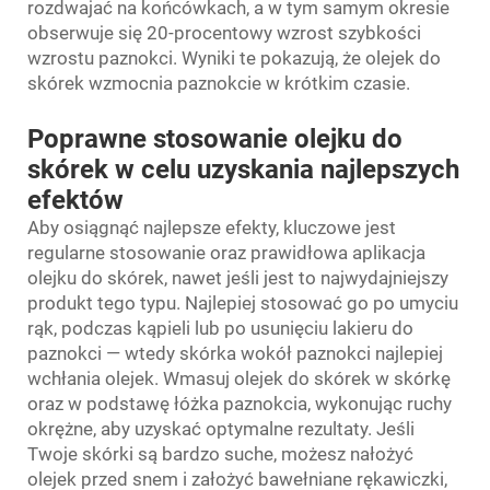
rozdwajać na końcówkach, a w tym samym okresie
obserwuje się 20-procentowy wzrost szybkości
wzrostu paznokci. Wyniki te pokazują, że olejek do
skórek wzmocnia paznokcie w krótkim czasie.
Poprawne stosowanie olejku do
skórek w celu uzyskania najlepszych
efektów
Aby osiągnąć najlepsze efekty, kluczowe jest
regularne stosowanie oraz prawidłowa aplikacja
olejku do skórek, nawet jeśli jest to najwydajniejszy
produkt tego typu. Najlepiej stosować go po umyciu
rąk, podczas kąpieli lub po usunięciu lakieru do
paznokci — wtedy skórka wokół paznokci najlepiej
wchłania olejek. Wmasuj olejek do skórek w skórkę
oraz w podstawę łóżka paznokcia, wykonując ruchy
okrężne, aby uzyskać optymalne rezultaty. Jeśli
Twoje skórki są bardzo suche, możesz nałożyć
olejek przed snem i założyć bawełniane rękawiczki,