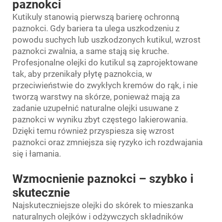
paznokci
Kutikuly stanowią pierwszą barierę ochronną
paznokci. Gdy bariera ta ulega uszkodzeniu z
powodu suchych lub uszkodzonych kutikul, wzrost
paznokci zwalnia, a same stają się kruche.
Profesjonalne olejki do kutikul są zaprojektowane
tak, aby przenikały płytę paznokcia, w
przeciwieństwie do zwykłych kremów do rąk, i nie
tworzą warstwy na skórze, ponieważ mają za
zadanie uzupełnić naturalne olejki usuwane z
paznokci w wyniku zbyt częstego lakierowania.
Dzięki temu również przyspiesza się wzrost
paznokci oraz zmniejsza się ryzyko ich rozdwajania
się i łamania.
Wzmocnienie paznokci – szybko i
skutecznie
Najskuteczniejsze olejki do skórek to mieszanka
naturalnych olejków i odżywczych składników