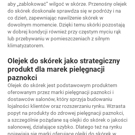
aby „zablokować” wilgoć w skórze. Przenośny olejek
do skórek doskonale sprawdza się w podróży i na
co dzień, zapewniając nawilżenie skórek w
dowolnym momencie. Dzięki temu skórki pozostają
w dobrej kondycji również przy częstym myciu rąk
lub przebywaniu w pomieszczeniach z silnym
klimatyzatorem.
Olejek do skórek jako strategiczny
produkt dla marek pielęgnacji
paznokci
Olejek do skórek jest podstawowym produktem
oferowanym przez marki pielęgnacji paznokci i
dostawców salonów, który sprzyja budowaniu
lojalności klientów oraz rozszerzaniu rynku. Wzrasta
popyt na produkty do zdrowej pielęgnacji paznokci,
a szczególnie pożądane są olejki do skórek o jakości
salonowej, działające szybko. Dlatego też na rynku
pojawiają się marki oferujące olejki do skórek w