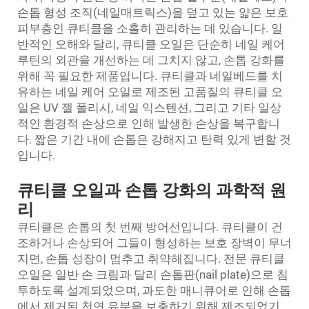
손톱 형성 조직(네일매트릭스)을 덮고 있는 얇은 보호
피부층인 큐티클을 소홀히 관리하는 데 있습니다. 일
반적인 오해와 달리, 큐티클 오일은 단순히 네일 케어
루틴의 외관을 개선하는 데 그치지 않고, 손톱 강화를
위해 꼭 필요한 제품입니다. 큐티클과 네일베드를 치
유하는 네일 케어 오일로 제조된 고품질의 큐티클 오
일은 UV 젤 폴리시, 네일 익스텐션, 그리고 기타 일상
적인 환경적 손상으로 인해 발생한 손상을 복구합니
다. 짧은 기간 내에 손톱은 강해지고 탄력 있게 변할 것
입니다.
큐티클 오일과 손톱 강화의 과학적 원
리
큐티클은 손톱의 첫 번째 방어선입니다. 큐티클이 건
조하거나 손상되어 그들이 형성하는 보호 장벽이 무너
지면, 손톱 성장이 멈추고 취약해집니다. 전문 큐티클
오일은 일반 손 크림과 달리 손톱판(nail plate)으로 침
투하도록 설계되었으며, 과도한 매니큐어로 인해 손톱
에서 제거된 천연 유분을 보충하기 위해 제조되었기