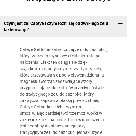
Czym jest żel Cateye i czym różni się od zwykłego żelu
lakierowego?
Cateye Gel to unikalny rodzaj żelu do paznokci,
który tworzy fascynujący efekt oka kota po
nałożeniu. Efekt ten osiąga się dzięki
cząstkom magnetycznym zawartym w żelu,
które przesuwają się pod wpływem działania
magnesu, tworząc zadziwiające wzory
przypominające oko kota. W przeciwieństwie
do tradycyjnego żelu do paznokci, który
zazwyczaj zapewnia płaską powierzchnię,
Cateye Gel nadaje głębi i wymiaru,
umożliwiając bardziej twórcze możliwości w
zakresie sztuki manicure. Proces nanoszenia
jest podobny do stosowanego przy
tradycyjnym żelu do paznokci, jednak użycie