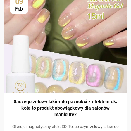
09
Feb
Dlaczego żelowy lakier do paznokci z efektem oka
kota to produkt obowiązkowy dla salonów
manicure?
Oferuje magnetyczny efekt 3D. To, co czyni żelowy lakier do