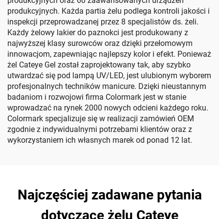
produkcyjnych oraz 60 zaawansowanych urządzeń
produkcyjnych. Każda partia żelu podlega kontroli jakości i
inspekcji przeprowadzanej przez 8 specjalistów ds. żeli.
Każdy żelowy lakier do paznokci jest produkowany z
najwyższej klasy surowców oraz dzięki przełomowym
innowacjom, zapewniając najlepszy kolor i efekt. Ponieważ
żel Cateye Gel został zaprojektowany tak, aby szybko
utwardzać się pod lampą UV/LED, jest ulubionym wyborem
profesjonalnych techników manicure. Dzięki nieustannym
badaniom i rozwojowi firma Colormark jest w stanie
wprowadzać na rynek 2000 nowych odcieni każdego roku.
Colormark specjalizuje się w realizacji zamówień OEM
zgodnie z indywidualnymi potrzebami klientów oraz z
wykorzystaniem ich własnych marek od ponad 12 lat.
Najczęściej zadawane pytania
dotyczące żelu Cateye