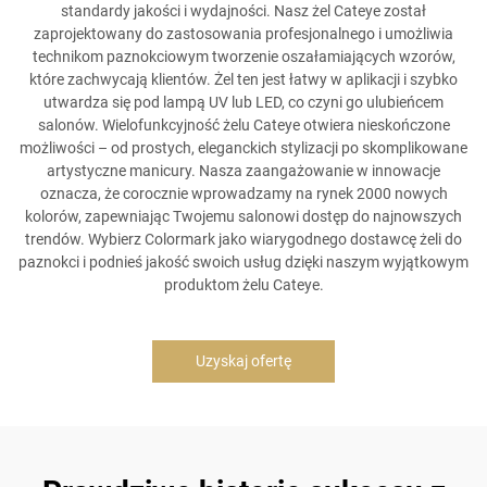
standardy jakości i wydajności. Nasz żel Cateye został
zaprojektowany do zastosowania profesjonalnego i umożliwia
technikom paznokciowym tworzenie oszałamiających wzorów,
które zachwycają klientów. Żel ten jest łatwy w aplikacji i szybko
utwardza się pod lampą UV lub LED, co czyni go ulubieńcem
salonów. Wielofunkcyjność żelu Cateye otwiera nieskończone
możliwości – od prostych, eleganckich stylizacji po skomplikowane
artystyczne manicury. Nasza zaangażowanie w innowacje
oznacza, że corocznie wprowadzamy na rynek 2000 nowych
kolorów, zapewniając Twojemu salonowi dostęp do najnowszych
trendów. Wybierz Colormark jako wiarygodnego dostawcę żeli do
paznokci i podnieś jakość swoich usług dzięki naszym wyjątkowym
produktom żelu Cateye.
Uzyskaj ofertę