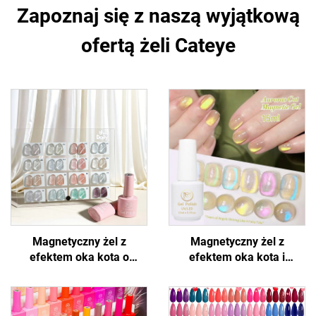
Zapoznaj się z naszą wyjątkową
ofertą żeli Cateye
Magnetyczny żel z
Magnetyczny żel z
efektem oka kota o
efektem oka kota i
błyszczącym wyglądzie
holograficznym połyskiem