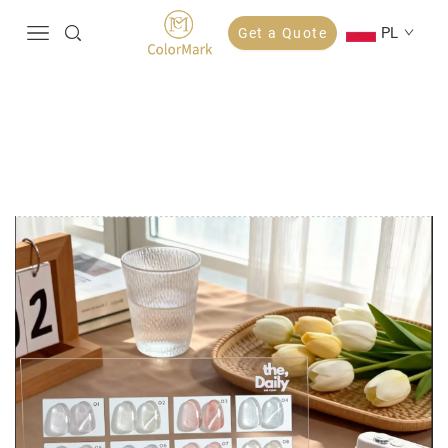
PL
Get a Quote