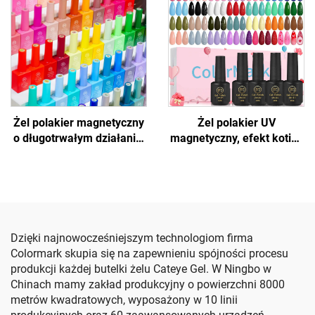
Żel polakier magnetyczny
Żel polakier UV
o długotrwałym działaniu,
magnetyczny, efekt kotich
efekt kotich oczu
oczu
Dzięki najnowocześniejszym technologiom firma
Colormark skupia się na zapewnieniu spójności procesu
produkcji każdej butelki żelu Cateye Gel. W Ningbo w
Chinach mamy zakład produkcyjny o powierzchni 8000
metrów kwadratowych, wyposażony w 10 linii