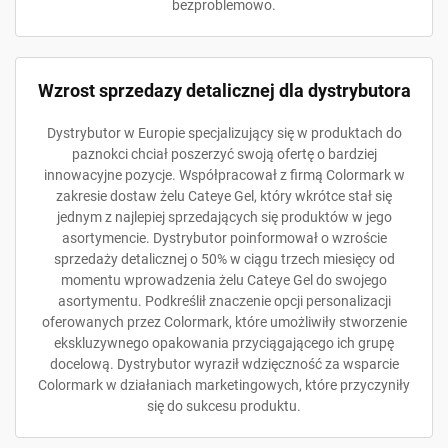
bezproblemowo.
Wzrost sprzedazy detalicznej dla dystrybutora
Dystrybutor w Europie specjalizujący się w produktach do
paznokci chciał poszerzyć swoją ofertę o bardziej
innowacyjne pozycje. Współpracował z firmą Colormark w
zakresie dostaw żelu Cateye Gel, który wkrótce stał się
jednym z najlepiej sprzedających się produktów w jego
asortymencie. Dystrybutor poinformował o wzroście
sprzedaży detalicznej o 50% w ciągu trzech miesięcy od
momentu wprowadzenia żelu Cateye Gel do swojego
asortymentu. Podkreślił znaczenie opcji personalizacji
oferowanych przez Colormark, które umożliwiły stworzenie
ekskluzywnego opakowania przyciągającego ich grupę
docelową. Dystrybutor wyraził wdzięczność za wsparcie
Colormark w działaniach marketingowych, które przyczyniły
się do sukcesu produktu.