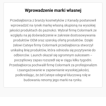
Wprowadzenie marki własnej
Przedsiębiorca z branży kosmetyków z Kanady postanowił
wprowadzić na rynek markę własną skupioną na wysokiej
jakości produktach do paznokci. Wybrał firmę Colormark ze
względu na jej doświadczenie w zakresie dostosowywania
produktów OEM oraz szeroką ofertę produktów. Dzięki
żelowi Cateye firmy Colormark przedsiębiorca stworzył
unikalną linię produktów, która odniosła się pozytywnie do
odbiorców. Launch okazał się ogromnym sukcesem –
początkowy zapas rozszedł się w ciągu kilku tygodni.
Przedsiębiorca pochwalił firmę Colormark za profesjonalizm
i zaangażowanie w zapewnianie wysokiej jakości,
podkreślając, że żel Cateye odegrał kluczową rolę w
budowaniu renomy jego marki na rynku.