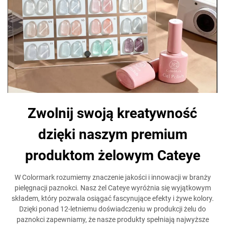
Zwolnij swoją kreatywność
dzięki naszym premium
produktom żelowym Cateye
W Colormark rozumiemy znaczenie jakości i innowacji w branży
pielęgnacji paznokci. Nasz żel Cateye wyróżnia się wyjątkowym
składem, który pozwala osiągać fascynujące efekty i żywe kolory.
Dzięki ponad 12-letniemu doświadczeniu w produkcji żelu do
paznokci zapewniamy, że nasze produkty spełniają najwyższe