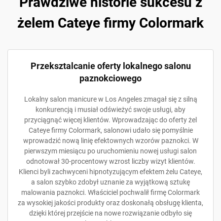
Prawdziwe historie sukcesu z
żelem Cateye firmy Colormark
Przeksztalcanie oferty lokalnego salonu
paznokciowego
Lokalny salon manicure w Los Angeles zmagał się z silną
konkurencją i musiał odświeżyć swoje usługi, aby
przyciągnąć więcej klientów. Wprowadzając do oferty żel
Cateye firmy Colormark, salonowi udało się pomyślnie
wprowadzić nową linię efektownych wzorów paznokci. W
pierwszym miesiącu po uruchomieniu nowej usługi salon
odnotował 30-procentowy wzrost liczby wizyt klientów.
Klienci byli zachwyceni hipnotyzującym efektem żelu Cateye,
a salon szybko zdobył uznanie za wyjątkową sztukę
malowania paznokci. Właściciel pochwalił firmę Colormark
za wysokiej jakości produkty oraz doskonałą obsługę klienta,
dzięki której przejście na nowe rozwiązanie odbyło się