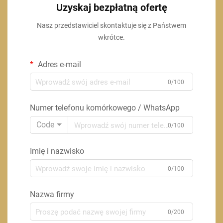
Uzyskaj bezpłatną ofertę
Nasz przedstawiciel skontaktuje się z Państwem
wkrótce.
Adres e-mail
0/100
Numer telefonu komórkowego / WhatsApp
Code
0/100
Imię i nazwisko
0/100
Nazwa firmy
0/200