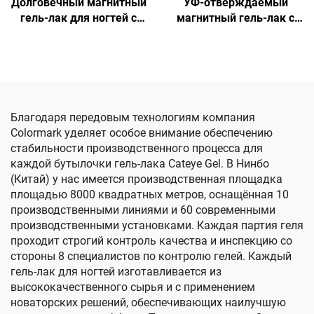
Долговечный магнитный
УФ-отверждаемый
гель-лак для ногтей с
магнитный гель-лак с
эффектом кошачьего
эффектом кошачьего
глаза
глаза
Благодаря передовым технологиям компания
Colormark уделяет особое внимание обеспечению
стабильности производственного процесса для
каждой бутылочки гель-лака Cateye Gel. В Нинбо
(Китай) у нас имеется производственная площадка
площадью 8000 квадратных метров, оснащённая 10
производственными линиями и 60 современными
производственными установками. Каждая партия геля
проходит строгий контроль качества и инспекцию со
стороны 8 специалистов по контролю гелей. Каждый
гель-лак для ногтей изготавливается из
высококачественного сырья и с применением
новаторских решений, обеспечивающих наилучшую