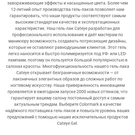
завораживающие эффекты и насыщенные цвета. Более чем
12-летний опыт производства гель-лаков позволяет нам
гарантировать, что наши продукты соответствуют самым
высоким стандартам качества и эксплуатационных
характеристик. Наш гель-лак Cateye разработан для
профессионального использования и даёт мастерам по
маникюру возможность создавать потрясающие дизайны,
которые не оставляют равнодушными клиентов. Этот гель
легко наносится и быстро полимеризуется под УФ- или LED-
лампами, поэтому он пользуется большой популярностью в
салонах красоты. Многофункциональность нашего гель-лака
Cateye открывает безграничные возможности — от
лаконичных элегантных образов до сложных работ по
ногтевому искусству. Наша приверженность инновациям
проявляется в ежегодном запуске 2000 новых оттенков, что
гарантирует вашему салону постоянный доступ к самым
актуальным трендам. Выберите Colormark в качестве
надёжного поставщика гель-лаков и повысьте уровень ваших
предложений с помощью наших исключительных продуктов
Cateye Gel.