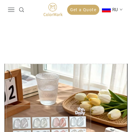
RU
Get a Quote