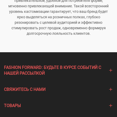
привлекательной, удобной для потребителя форме,
мгновенно привлекающей внимание. Такой всесторонний
уровень кастомизации гарантирует, что ваш бренд будет
ярко выделяться на розничных полках, глубоко
резонировать с целевой аудиторией и эффективно
стимулировать рост продаж, одновременно формируя
долгосрочную лояльность клиентов.
FASHION FORWARD: БУДЬТЕ В КУРСЕ СОБЫТИЙ С
НАШЕЙ РАССЫЛКОЙ
СВЯЖИТЕСЬ С НАМИ
ТОВАРЫ