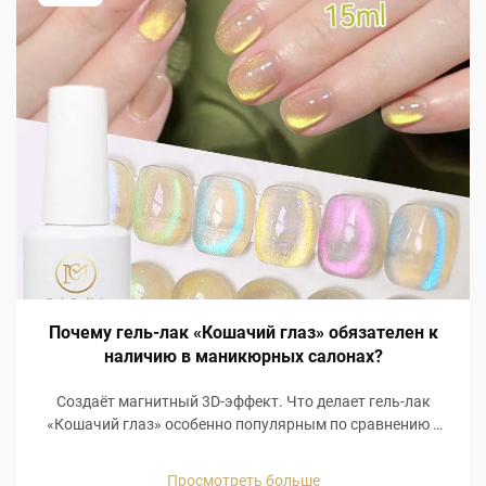
Почему гель-лак «Кошачий глаз» обязателен к
наличию в маникюрных салонах?
Создаёт магнитный 3D-эффект. Что делает гель-лак
«Кошачий глаз» особенно популярным по сравнению с
другими средствами для ухода за ногтями, так это
визуально голографический 3D-магнитный эффект!
Просмотреть больше