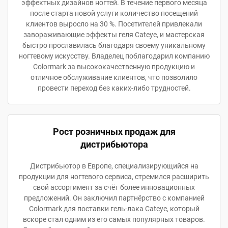
эффектных дизайнов ногтей. В течение первого месяца
после старта новой услуги количество посещений
клиентов выросло на 30 %. Посетителей привлекали
завораживающие эффекты геля Cateye, и мастерская
быстро прославилась благодаря своему уникальному
ногтевому искусству. Владелец поблагодарил компанию
Colormark за высококачественную продукцию и
отличное обслуживание клиентов, что позволило
провести переход без каких-либо трудностей.
Рост розничных продаж для
дистрибьютора
Дистрибьютор в Европе, специализирующийся на
продукции для ногтевого сервиса, стремился расширить
свой ассортимент за счёт более инновационных
предложений. Он заключил партнёрство с компанией
Colormark для поставки гель-лака Cateye, который
вскоре стал одним из его самых популярных товаров.