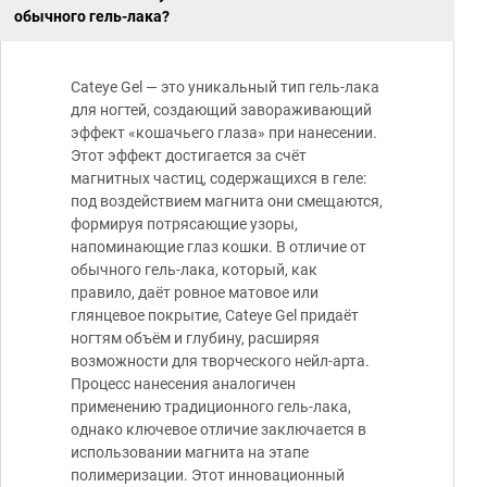
обычного гель-лака?
Cateye Gel — это уникальный тип гель-лака
для ногтей, создающий завораживающий
эффект «кошачьего глаза» при нанесении.
Этот эффект достигается за счёт
магнитных частиц, содержащихся в геле:
под воздействием магнита они смещаются,
формируя потрясающие узоры,
напоминающие глаз кошки. В отличие от
обычного гель-лака, который, как
правило, даёт ровное матовое или
глянцевое покрытие, Cateye Gel придаёт
ногтям объём и глубину, расширяя
возможности для творческого нейл-арта.
Процесс нанесения аналогичен
применению традиционного гель-лака,
однако ключевое отличие заключается в
использовании магнита на этапе
полимеризации. Этот инновационный