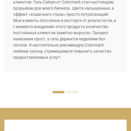
клиентов. Гель Cateye от Colormark стал настоящим
прорывом для моего бизнеса. Цвета насыщенные, а
эффект «кошачьего глаза» просто потрясающий.
Мои клиенты постоянно в восторге от результатов, и
с момента внедрения этого продукта количество
постоянных клиентов заметно выросло. Процесс
нанесения прост, а гель держится неделями без
сколов. Я настоятельно рекомендую Colormark
любому салону, стремящемуся повысить качество
предоставляемых услуг!