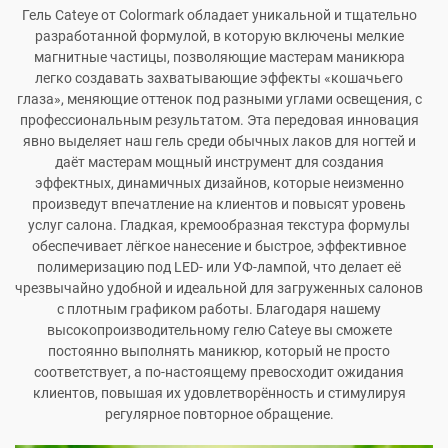
Гель Cateye от Colormark обладает уникальной и тщательно
разработанной формулой, в которую включены мелкие
магнитные частицы, позволяющие мастерам маникюра
легко создавать захватывающие эффекты «кошачьего
глаза», меняющие оттенок под разными углами освещения, с
профессиональным результатом. Эта передовая инновация
явно выделяет наш гель среди обычных лаков для ногтей и
даёт мастерам мощный инструмент для создания
эффектных, динамичных дизайнов, которые неизменно
произведут впечатление на клиентов и повысят уровень
услуг салона. Гладкая, кремообразная текстура формулы
обеспечивает лёгкое нанесение и быстрое, эффективное
полимеризацию под LED- или УФ-лампой, что делает её
чрезвычайно удобной и идеальной для загруженных салонов
с плотным графиком работы. Благодаря нашему
высокопроизводительному гелю Cateye вы сможете
постоянно выполнять маникюр, который не просто
соответствует, а по-настоящему превосходит ожидания
клиентов, повышая их удовлетворённость и стимулируя
регулярное повторное обращение.