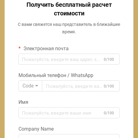
Получить бесплатный расчет
стоимости
С вами свяжется наш представитель в ближайшее
время.
Электронная почта
0/100
Мобильный телефон / WhatsApp
Code
0/100
Имя
0/100
Company Name