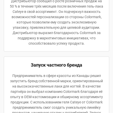
Дистрибьютор сообщил о росте розничных продаж на
50 % в течение трёх месяцев после включения гель-лака
Cateye в свой ассортимент. Он подчеркнул важность
возможностей персонализации со стороны Colormark,
которые позволили ему создать эксклюзивную
упаковку, привлекательную для целевой аудитории.
Дистрибьютор выразил благодарность Colormark за
поддержку в маркетинговых инициативах, что
способствовало успеху продукта.
Запуск частного бренда
Предприниматель в сфере красоты из Канады решил
запустить бренд собственной марки, ориентированный
на высококачественные лаки для ногтей. В качестве
партнёра он выбрал компанию Colormark благодаря её
опыту в OEM-кастомизации и обширному ассортименту
продукции. С использованием геля Cateye от Colormark
предприниматель смог создать уникальную линейку
продуктов, нашедшую отклик у потребителей. Запуск