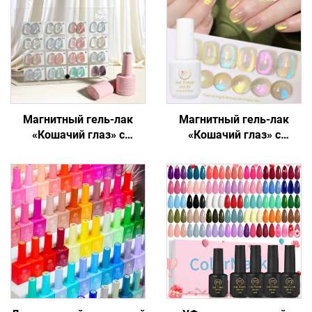
Магнитный гель-лак
Магнитный гель-лак
«Кошачий глаз» с
«Кошачий глаз» с
переливающимся
голографическим
блеском
блеском