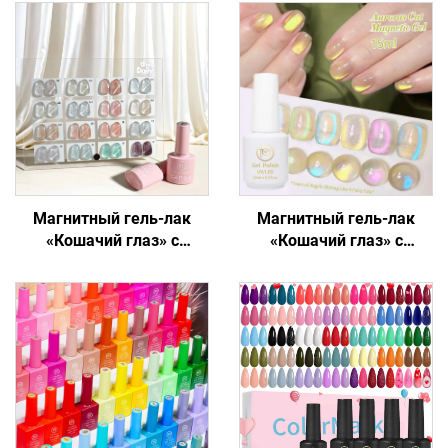
Магнитный гель-лак
Магнитный гель-лак
«Кошачий глаз» с
«Кошачий глаз» с
переливающимся
голографическим
блеском
блеском