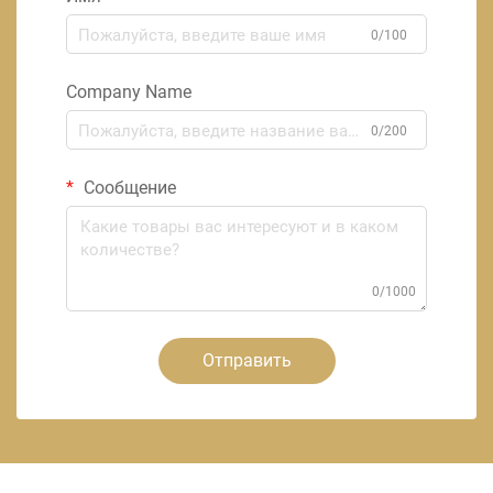
0/100
Company Name
0/200
Сообщение
0/1000
Отправить