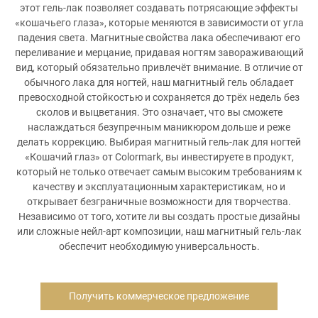
этот гель-лак позволяет создавать потрясающие эффекты
«кошачьего глаза», которые меняются в зависимости от угла
падения света. Магнитные свойства лака обеспечивают его
переливание и мерцание, придавая ногтям завораживающий
вид, который обязательно привлечёт внимание. В отличие от
обычного лака для ногтей, наш магнитный гель обладает
превосходной стойкостью и сохраняется до трёх недель без
сколов и выцветания. Это означает, что вы сможете
наслаждаться безупречным маникюром дольше и реже
делать коррекцию. Выбирая магнитный гель-лак для ногтей
«Кошачий глаз» от Colormark, вы инвестируете в продукт,
который не только отвечает самым высоким требованиям к
качеству и эксплуатационным характеристикам, но и
открывает безграничные возможности для творчества.
Независимо от того, хотите ли вы создать простые дизайны
или сложные нейл-арт композиции, наш магнитный гель-лак
обеспечит необходимую универсальность.
Получить коммерческое предложение