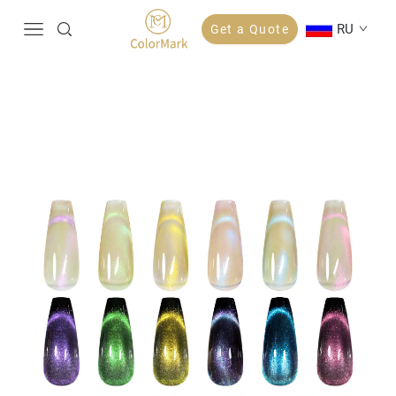
RU
Get a Quote