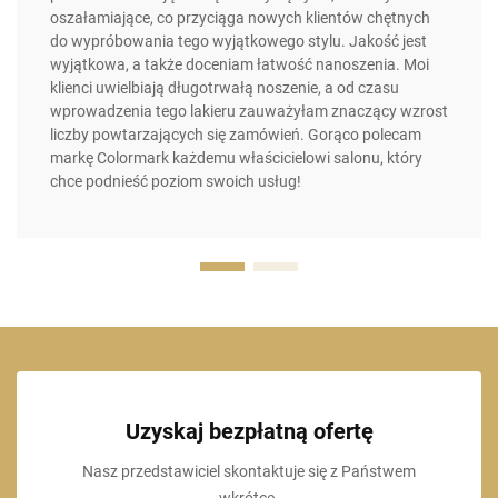
oszałamiające, co przyciąga nowych klientów chętnych
do wypróbowania tego wyjątkowego stylu. Jakość jest
wyjątkowa, a także doceniam łatwość nanoszenia. Moi
klienci uwielbiają długotrwałą noszenie, a od czasu
wprowadzenia tego lakieru zauważyłam znaczący wzrost
liczby powtarzających się zamówień. Gorąco polecam
markę Colormark każdemu właścicielowi salonu, który
chce podnieść poziom swoich usług!
Uzyskaj bezpłatną ofertę
Nasz przedstawiciel skontaktuje się z Państwem