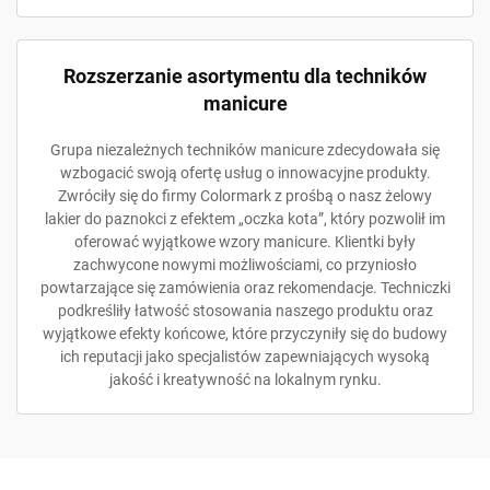
Rozszerzanie asortymentu dla techników
manicure
Grupa niezależnych techników manicure zdecydowała się
wzbogacić swoją ofertę usług o innowacyjne produkty.
Zwróciły się do firmy Colormark z prośbą o nasz żelowy
lakier do paznokci z efektem „oczka kota”, który pozwolił im
oferować wyjątkowe wzory manicure. Klientki były
zachwycone nowymi możliwościami, co przyniosło
powtarzające się zamówienia oraz rekomendacje. Techniczki
podkreśliły łatwość stosowania naszego produktu oraz
wyjątkowe efekty końcowe, które przyczyniły się do budowy
ich reputacji jako specjalistów zapewniających wysoką
jakość i kreatywność na lokalnym rynku.