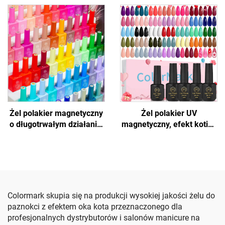
Żel polakier magnetyczny
Żel polakier UV
o długotrwałym działaniu,
magnetyczny, efekt kotich
efekt kotich oczu
oczu
Colormark skupia się na produkcji wysokiej jakości żelu do
paznokci z efektem oka kota przeznaczonego dla
profesjonalnych dystrybutorów i salonów manicure na