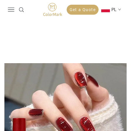
PL
Get a Quote