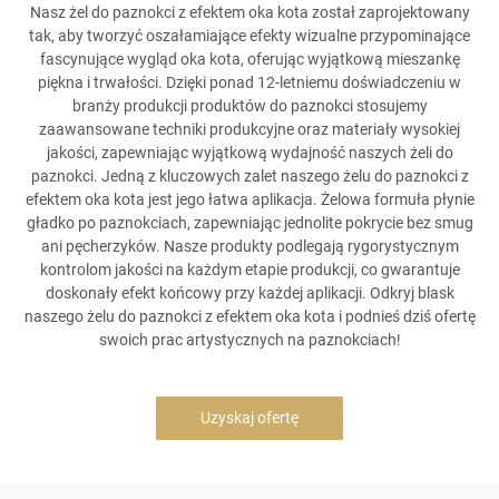
Nasz żel do paznokci z efektem oka kota został zaprojektowany
tak, aby tworzyć oszałamiające efekty wizualne przypominające
fascynujące wygląd oka kota, oferując wyjątkową mieszankę
piękna i trwałości. Dzięki ponad 12-letniemu doświadczeniu w
branży produkcji produktów do paznokci stosujemy
zaawansowane techniki produkcyjne oraz materiały wysokiej
jakości, zapewniając wyjątkową wydajność naszych żeli do
paznokci. Jedną z kluczowych zalet naszego żelu do paznokci z
efektem oka kota jest jego łatwa aplikacja. Żelowa formuła płynie
gładko po paznokciach, zapewniając jednolite pokrycie bez smug
ani pęcherzyków. Nasze produkty podlegają rygorystycznym
kontrolom jakości na każdym etapie produkcji, co gwarantuje
doskonały efekt końcowy przy każdej aplikacji. Odkryj blask
naszego żelu do paznokci z efektem oka kota i podnieś dziś ofertę
swoich prac artystycznych na paznokciach!
Uzyskaj ofertę