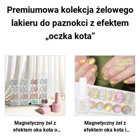
Premiumowa kolekcja żelowego
lakieru do paznokci z efektem
„oczka kota”
Magnetyczny żel z
Magnetyczny żel z
efektem oka kota o
efektem oka kota i
błyszczącym wyglądzie
holograficznym połyskiem