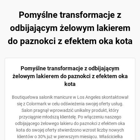
Pomyślne transformacje z
odbijającym żelowym lakierem
do paznokci z efektem oka kota
Pomyślne transformacje z odbijającym
żelowym lakierem do paznokci z efektem oka
kota
Boutique’owa salonik manicure w Los Angeles skontaktował
się z Colormark w celu odświeżenia swojej oferty usług.
Salon pragnął wprowadzić unikalny produkt, który
przyciągnie młodszą klientelę. Po włączeniu naszego
odbijającego żelowego lakieru do paznokci z efektem oka
kota do swojej oferty stwierdzono wzrost liczby nowych
klientów o 30% już w pierwszym miesiącu. Właścicielka