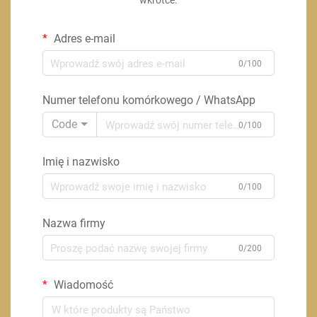
wkrótce.
Adres e-mail
0/100
Numer telefonu komórkowego / WhatsApp
Code
0/100
Imię i nazwisko
0/100
Nazwa firmy
0/200
Wiadomość