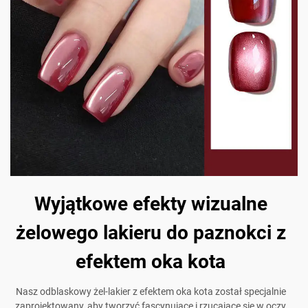
Wyjątkowe efekty wizualne
żelowego lakieru do paznokci z
efektem oka kota
Nasz odblaskowy żel-lakier z efektem oka kota został specjalnie
zaprojektowany, aby tworzyć fascynujące i rzucające się w oczy