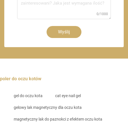
0/1000
Wyślij
poler do oczu kotów
gel do oczu kota
cat eye nail gel
gelowy lak magnetyczny dla oczu kota
magnetyczny lak do paznokci z efektem oczu kota