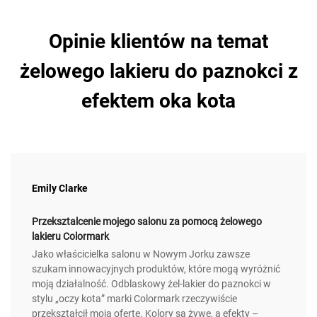
Opinie klientów na temat
żelowego lakieru do paznokci z
efektem oka kota
Emily Clarke
Przeksztalcenie mojego salonu za pomocą żelowego
lakieru Colormark
Jako właścicielka salonu w Nowym Jorku zawsze
szukam innowacyjnych produktów, które mogą wyróżnić
moją działalność. Odblaskowy żel-lakier do paznokci w
stylu „oczy kota” marki Colormark rzeczywiście
przekształcił moją ofertę. Kolory są żywe, a efekty –