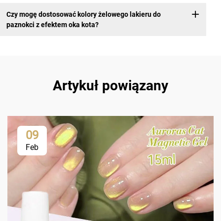
Czy mogę dostosować kolory żelowego lakieru do
paznokci z efektem oka kota?
Artykuł powiązany
09
Feb