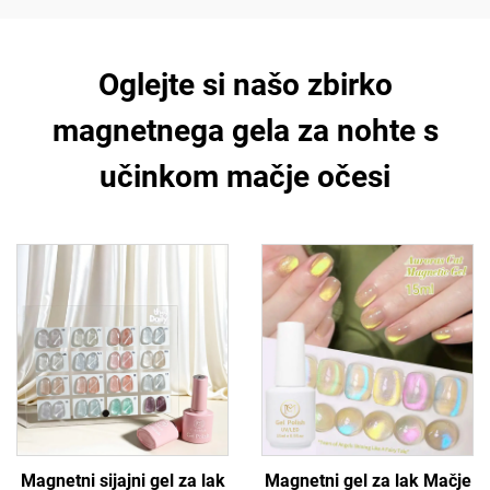
Oglejte si našo zbirko
magnetnega gela za nohte s
učinkom mačje očesi
Magnetni sijajni gel za lak
Magnetni gel za lak Mačje