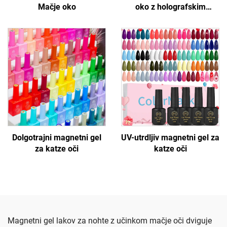
Mačje oko
oko z holografskim
sijajem
Dolgotrajni magnetni gel
UV-utrdljiv magnetni gel za
za katze oči
katze oči
Magnetni gel lakov za nohte z učinkom mačje oči dviguje