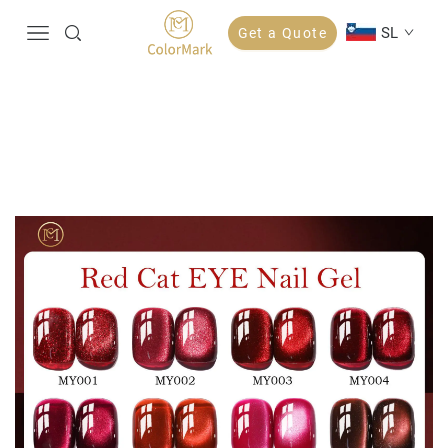
SL
Get a Quote