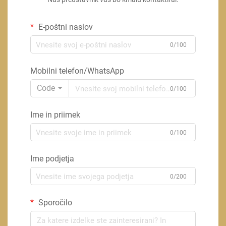
E-poštni naslov
0/100
Mobilni telefon/WhatsApp
Code
0/100
Ime in priimek
0/100
Ime podjetja
0/200
Sporočilo