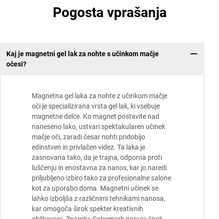
Pogosta vprašanja
Kaj je magnetni gel lak za nohte s učinkom mačje
očesi?
Magnetna gel laka za nohte z učinkom mačje
oči je specializirana vrsta gel lak, ki vsebuje
magnetne delce. Ko magnet postavite nad
naneseno lako, ustvari spektakularen učinek
mačje oči, zaradi česar nohti pridobijo
edinstven in privlačen videz. Ta laka je
zasnovana tako, da je trajna, odporna proti
luščenju in enostavna za nanos, kar jo naredi
priljubljeno izbiro tako za profesionalne salone
kot za uporabo doma. Magnetni učinek se
lahko izboljša z različnimi tehnikami nanosa,
kar omogoča širok spekter kreativnih