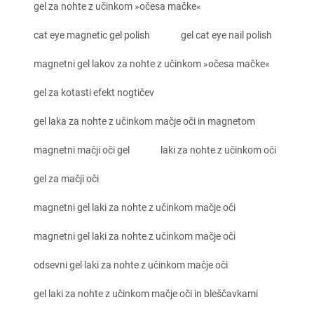
gel za nohte z učinkom »očesa mačke«
cat eye magnetic gel polish
gel cat eye nail polish
magnetni gel lakov za nohte z učinkom »očesa mačke«
gel za kotasti efekt nogtičev
gel laka za nohte z učinkom mačje oči in magnetom
magnetni mačji oči gel
laki za nohte z učinkom oči
gel za mačji oči
magnetni gel laki za nohte z učinkom mačje oči
magnetni gel laki za nohte z učinkom mačje oči
odsevni gel laki za nohte z učinkom mačje oči
gel laki za nohte z učinkom mačje oči in bleščavkami