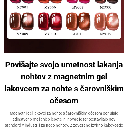
Povišajte svojo umetnost lakanja
nohtov z magnetnim gel
lakovcem za nohte s čarovniškim
očesom
Magnetni gel lakovci za nohte s čarovniškim očesom ponujajo
edinstveno mešanico lepote in inovacije ter postavljajo nov
standard v industriji za nego nohtov. Z zavezano izvirno kakovostjo