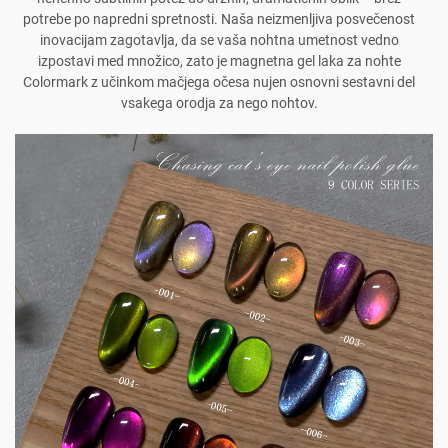
potrebe po napredni spretnosti. Naša neizmenljiva posvečenost
inovacijam zagotavlja, da se vaša nohtna umetnost vedno
izpostavi med množico, zato je magnetna gel laka za nohte
Colormark z učinkom mačjega očesa nujen osnovni sestavni del
vsakega orodja za nego nohtov.