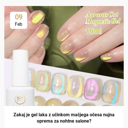
09
Feb
Zakaj je gel laka z učinkom mačjega očesa nujna
oprema za nohtne salone?