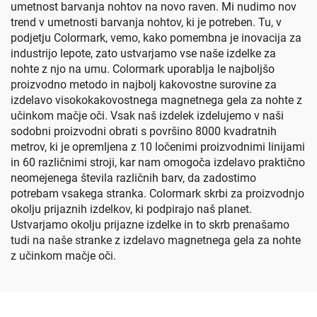
umetnost barvanja nohtov na novo raven. Mi nudimo nov
trend v umetnosti barvanja nohtov, ki je potreben. Tu, v
podjetju Colormark, vemo, kako pomembna je inovacija za
industrijo lepote, zato ustvarjamo vse naše izdelke za
nohte z njo na umu. Colormark uporablja le najboljšo
proizvodno metodo in najbolj kakovostne surovine za
izdelavo visokokakovostnega magnetnega gela za nohte z
učinkom mačje oči. Vsak naš izdelek izdelujemo v naši
sodobni proizvodni obrati s površino 8000 kvadratnih
metrov, ki je opremljena z 10 ločenimi proizvodnimi linijami
in 60 različnimi stroji, kar nam omogoča izdelavo praktično
neomejenega števila različnih barv, da zadostimo
potrebam vsakega stranka. Colormark skrbi za proizvodnjo
okolju prijaznih izdelkov, ki podpirajo naš planet.
Ustvarjamo okolju prijazne izdelke in to skrb prenašamo
tudi na naše stranke z izdelavo magnetnega gela za nohte
z učinkom mačje oči.