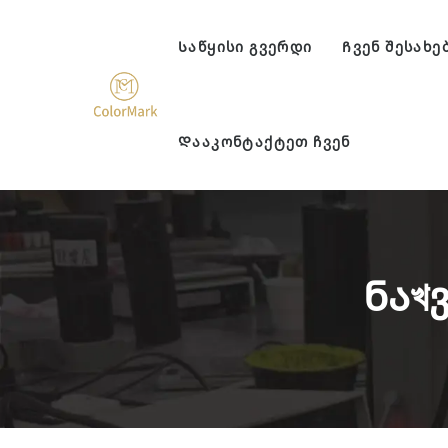
Საწყისი Გვერდი
Ჩვენ Შესახე
Დააკონტაქტეთ Ჩვენ
Ნაখ