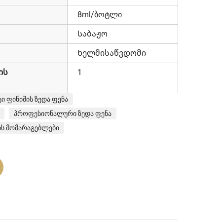
8ml/ბოტლი
Საბაჟო
Ხელმისაწვდომი
ის
1
ტი ფინიშის ზედა ფენა
პროფესიონალური ზედა ფენა
ს მომარაგებლები