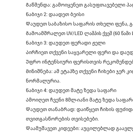
Გაწმენდა: გამოიყენეთ გასუფთავებელი პა
Ნაბიჯი 2: დაადეთ ბეისი
Დაუდეთ საბაზისო საფარის თხელი ფენა, 
Გამოამშრალეთ UV/LED ლამპის ქვეშ (60 წამი L
Ნაბიჯი 3: დაუდეთ ფერადი ჟელი
Აირჩიეთ თქვენი საყვარელი ფერი და დაუდ
Უფრო ინტენსიური ფერისთვის რეკომენდებ
Მინიშნება: ამ ეტაპზე თქვენი ჩიხები ჯერ 
ნორმალურია.
Ნაბიჯი 4: დაუდეთ მატე ზედა საფარი
Ამოიღეთ ჩვენი 8მლ-იანი მატე ზედა საფარ
Დაუდეთ თანაბრად: დაიწყეთ ჩიხის ფუძიდა
თვითგასწორების თვისებები.
Დაამუშავეთ კიდეები: აუცილებლად გაავლე