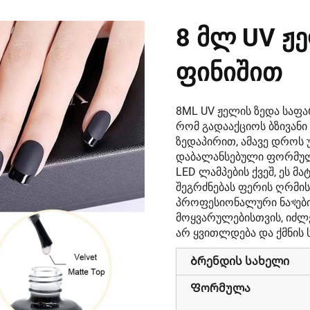
8 Მლ UV Ჟე
Ფინიშით
8ML UV ჟელის ზედა საფა
რომ გადააქციოს ბზივანი
ზედაპირით, ამავე დროს 
დაბალანსებული ფორმულ
LED ლამპების ქვეშ, ეს მ
შეგრძნებას ფერის ღრმის
პროფესიონალური ნაখების
მოყვარულებისთვის, იძლე
არ ყვითლდება და ქმნის 
Ბრენდის სახელი
Ფორმულა