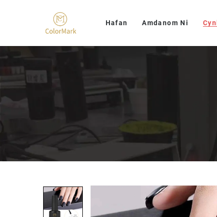
Hafan
Amdanom Ni
Cyn