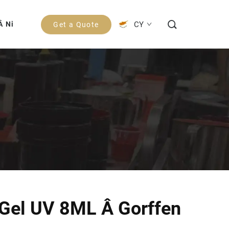
CY
Â Ni
Get a Quote
Gel UV 8ML Â Gorffen