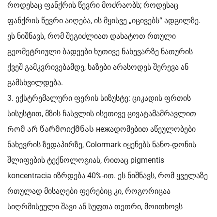
როდესაც ფანქრის წევრი მოძრაობს; როდესაც
ფანქრის წევრი აიღება, ის მყისვე „იცივებს“ ადგილზე.
ეს ნიშნავს, რომ შეგიძლიათ დახატოთ რთული
გეომეტრიული ბადეები ხუთივე ნახევარზე ნათურის
ქვეშ გამკვრივებამდე, ხაზები არასოდეს შერევა ან
გამსხვილდება.
3. ექსტრემალური ფერის სიზუსტე: ციკადის ფრთის
სისუსტით, მზის ჩასვლის ისეთივე ცივატამამრავლით
Რომ არ წარმოიქმნას нежადომებით აწეულობები
ნახევრის ზედაპირზე, Colormark იყენებს ნანო-დონის
შლიფების ტექნოლოგიას, რითაც pigmentis
koncentracia იზრდება 40%-ით. ეს ნიშნავს, რომ ყველაზე
რთულად მისაღები ფერებიც კი, როგორიცაა
სიღრმისეული შავი ან სუფთა თეთრი, მოითხოვს