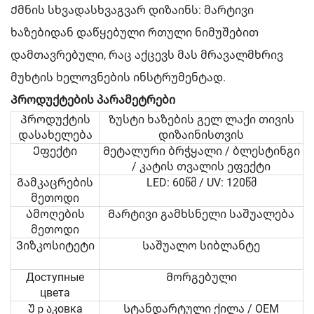
Ქმნის სხვადასხვაგვარ დიზაინს: მარტივი
ხაზებიდან დაწყებული რთული ნიმუშებით
დამთავრებული, რაც აქცევს მას მრავალმხრივ
მუხტის ხელოვნების ინსტრუმენტად.
Პროდუქტების პარამეტრები
Პროდუქტის
Ზუსტი ხაზების გელ ლაქი თივის
დასახელება
დიზაინისთვის
Ეფექტი
Მეტალური ბრჭყალი / ბლესტინგი
/ კატის თვალის ეფექტი
Გამკაცრების
LED: 60წმ / UV: 120წმ
მეთოდი
Ამოღების
Მარტივი გამხსნელი საშუალება
მეთოდი
Ვიზკოსიტეტი
Საშუალო სიბლანტე
Доступные
Მორგებული
цвета
Უｐაკовка
Სტანდარტული ქილა / OEM