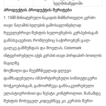
ხელმისაწვდომი
Პროდუქტის პროდუქტის მერიტები
1. 15მმ მინიატურული ნაკადის მიმმართველი კერძო
თავი: ნაღამის ხელების გამოსავლინებლად
Ჩვეულებრივი მუხტის ხელოვნების კერპებისგან
განსხვავებით, რომლებიც საჭიროებენ ცალ-
ცალკე გაწმენდას და მოვლას, Colormark
ინტეგრირებული აქვს კერპის თავი პირდაპირ ბოთლის
მავალზე.
Მოქნილი და შეუმჩნევლად გლუვი:
დამზადებულია იმპორტირებული სინთეტიკური
ბოჭკოებისგან, გამოირჩევა განსაკუთრებული
ელასტიურობით და ზუსტი კონტროლით. მანამდე
მუხტის მოხუცულ კიდეებზეც კი, კერპის წერო