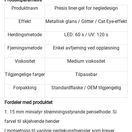
Produktnavn
Presis liner-gel for negledesign
Effekt
Metallisk glans / Glitter / Cat Eye-effekt
Herdingsmetode
LED: 60 s / UV: 120 s
Fjerningsmetode
Enkel avfjerning ved oppløsning
Viskositet
Medium viskositet
Tilgjengelige farger
Tilpassbar
Forpakking
Standardflaske / OEM tilgjengelig
Fordeler med produktet
1. 15 mm miniatyr strømningsstyrande penselhode: Si
farvel til skjelvende hender
I motsetning til vanlige neglekunstpensler som krever