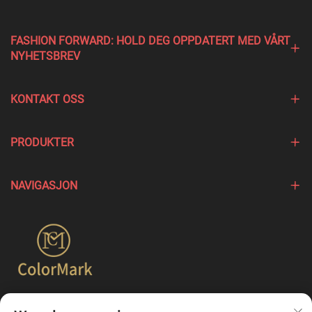
FASHION FORWARD: HOLD DEG OPPDATERT MED VÅRT
NYHETSBREV
KONTAKT OSS
PRODUKTER
NAVIGASJON
Colormark fokuserer på å lage produkter som fremhever de