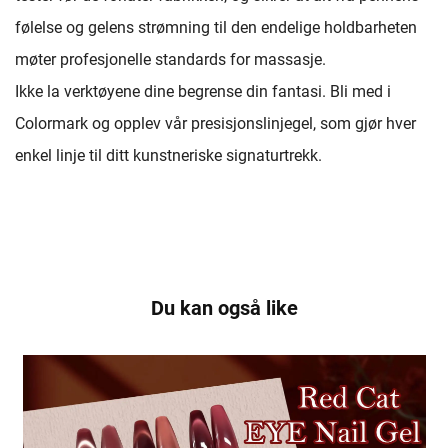
følelse og gelens strømning til den endelige holdbarheten
møter profesjonelle standards for massasje.
Ikke la verktøyene dine begrense din fantasi. Bli med i
Colormark og opplev vår presisjonslinjegel, som gjør hver
enkel linje til ditt kunstneriske signaturtrekk.
Du kan også like