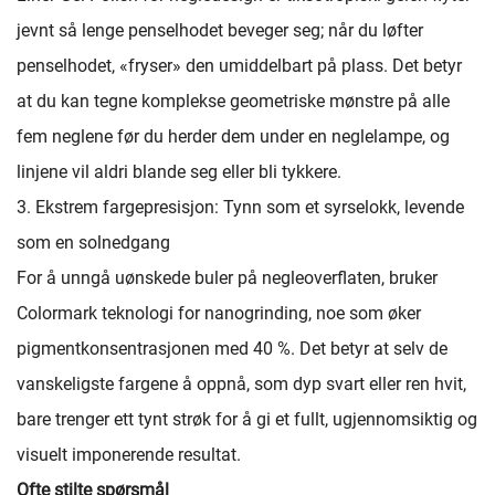
jevnt så lenge penselhodet beveger seg; når du løfter
penselhodet, «fryser» den umiddelbart på plass. Det betyr
at du kan tegne komplekse geometriske mønstre på alle
fem neglene før du herder dem under en neglelampe, og
linjene vil aldri blande seg eller bli tykkere.
3. Ekstrem fargepresisjon: Tynn som et syrselokk, levende
som en solnedgang
For å unngå uønskede buler på negleoverflaten, bruker
Colormark teknologi for nanogrinding, noe som øker
pigmentkonsentrasjonen med 40 %. Det betyr at selv de
vanskeligste fargene å oppnå, som dyp svart eller ren hvit,
bare trenger ett tynt strøk for å gi et fullt, ugjennomsiktig og
visuelt imponerende resultat.
Ofte stilte spørsmål