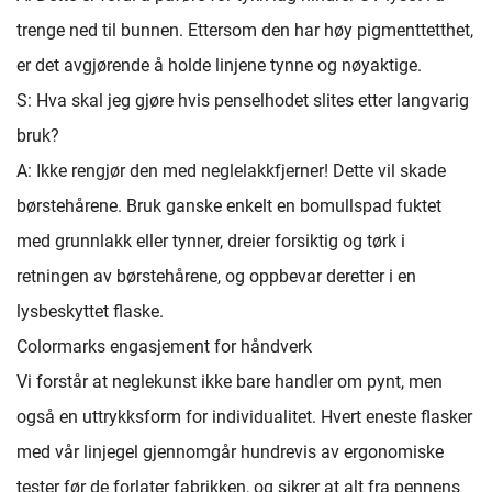
trenge ned til bunnen. Ettersom den har høy pigmenttetthet,
er det avgjørende å holde linjene tynne og nøyaktige.
S: Hva skal jeg gjøre hvis penselhodet slites etter langvarig
bruk?
A: Ikke rengjør den med neglelakkfjerner! Dette vil skade
børstehårene. Bruk ganske enkelt en bomullspad fuktet
med grunnlakk eller tynner, dreier forsiktig og tørk i
retningen av børstehårene, og oppbevar deretter i en
lysbeskyttet flaske.
Colormarks engasjement for håndverk
Vi forstår at neglekunst ikke bare handler om pynt, men
også en uttrykksform for individualitet. Hvert eneste flasker
med vår linjegel gjennomgår hundrevis av ergonomiske
tester før de forlater fabrikken, og sikrer at alt fra pennens