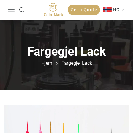
NO
Get a Quote
Fargegjel Lack
Hjem
Fargegjel Lack