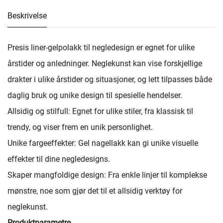
Beskrivelse
Presis liner-gelpolakk til negledesign er egnet for ulike
årstider og anledninger. Neglekunst kan vise forskjellige
drakter i ulike årstider og situasjoner, og lett tilpasses både
daglig bruk og unike design til spesielle hendelser.
Allsidig og stilfull: Egnet for ulike stiler, fra klassisk til
trendy, og viser frem en unik personlighet.
Unike fargeeffekter: Gel nagellakk kan gi unike visuelle
effekter til dine negledesigns.
Skaper mangfoldige design: Fra enkle linjer til komplekse
mønstre, noe som gjør det til et allsidig verktøy for
neglekunst.
Produktparametre