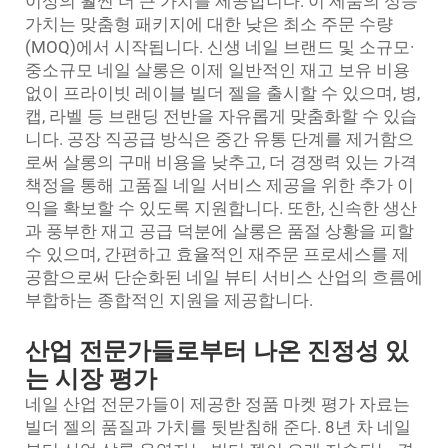
이상의 훨씬 더 큰 가치를 제공합니다. 이 제품의 성능
가치는 맞춤형 패키지에 대한 낮은 최소 주문 수량
(MOQ)에서 시작됩니다. 신생 네일 브랜드 및 소규모·
중소규모 네일 살롱은 이제 일반적인 재고 보유 비용
없이 프라이빗 레이블 빌더 젤을 출시할 수 있으며, 병,
캡, 라벨 등 브랜딩 전반을 자유롭게 맞춤화할 수 있습
니다. 공장 직공급 방식은 중간 유통 단계를 제거함으
로써 살롱의 구매 비용을 낮추고, 더 경쟁력 있는 가격
책정을 통해 고품질 네일 서비스 제공을 위한 추가 이
익을 확보할 수 있도록 지원합니다. 또한, 신속한 생산
과 풍부한 재고 공급 덕분에 살롱은 품절 상황을 피할
수 있으며, 간편하고 효율적인 재주문 프로세스를 제
공함으로써 단순화된 네일 뷰티 서비스 산업의 흐름에
부합하는 종합적인 지원을 제공합니다.
산업 전문가들로부터 나온 진정성 있
는 시장 평가
네일 산업 전문가들이 제공한 정품 마켓 평가 자료는
빌더 젤의 품질과 가치를 뒷받침해 준다. 8년 차 네일