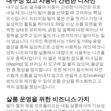
내구성 있고 사용이 간편한 디자인
내구성 있는 결과물과 사용이 간편한 디자인은 프로
네일 테크니션이 빌더 젤을 선택할 때 고려하는 핵심
요소입니다. 프리미엄 빌더 젤은 손을 씻거나 가정 내
일상적인 활동을 하더라도 30일 이상 손톱 표면을 완
벽한 상태로 유지하며, 긁힘 및 얼룩에 대한 뛰어난 저
항력을 갖추고 있어 들뜨거나 벗겨지거나 떨어지는 일
이 없습니다. 디자인 측면에서는 15ml 및 100g 용량
옵션을 통해 일상적으로 소량씩 사용하는 개인 테크니
션의 니즈와 대형 살롱에서 대량으로 사용하는 니즈를
모두 충족시킵니다. 이 젤은 적절한 점도를 지녀 딥핑
(dipping) 및 브러싱 시 도구에 잘 붙지 않으며, 불균일
한 층 형성을 방지합니다. 또한 제거가 용이하여 자연
스럽게 손톱을 갈아내지 않고도 손쉽게 소킹(soaking)
방식으로 제거할 수 있어 손톱 손상을 최소화하고 고
객의 경험을 향상시킵니다.
살롱 운영을 위한 비즈니스 가치
빌더 젤의 제품 포트폴리오는 네일 살롱에서의 기능성