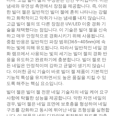
니다. 고급 빌더 젤의 주성분은 천연 수지입니다. 이는
냄새와 유연성 측면에서 장점을 제공합니다. 즉, 이러
한 빌더 젤은 일반적인 빌더 젤에 흔히 나타나는 강렬
하고 화학적이고 악취가 나는 냄새를 내지 않습니다.
고급 빌더 젤의 또 다른 장점은 UV/LED 이중 경화 기
술을 채택했다는 점입니다. 이 기술은 빌더 젤을 신속
하고 매우 안정적으로 경화시키기 위해 사용됩니다.
중합 반응은 일반적인 파장 범위(365~405nm)에 속
하는 빛에 의해 유도됩니다. 따라서 일반적인 네일 경
화 램프에서 사용되는 빛의 세기는 빌더 젤의 경화 반
응을 유도하고 완료하기에 충분합니다. 빌더 젤로 만
든 네일은 안정적이며 강하고 균열이 생기지 않습니
다. 이러한 공식 기술이 바로 빌더 젤 제품이 기본적인
기능적 특성을 유지하면서도 높은 품질을 지킬 수 있
도록 해주는 핵심 요소입니다.
빌더 젤은 빌더 젤 전문 네일 기술자의 네일 케어 요구
사항에 탁월한 성능을 제공합니다. 약한 자연 네일의
경우, 빌더 젤은 네일 표면에 보호층을 형성하여 네일
구조를 강화하고 동시에 뛰어난 네일 조형성을 실현합
니다. 이 제품은 네일 디자인에 최적화된 점도를 갖추