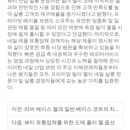
뷰티 산업 살롱 운영자는 빌더 젤이 오래 지속되는 결
과와 전반적인 사용 경험으로 인해 고객 만족도를 높
여 살롱 고객의 재구매율을 증가시켰다고 밝혔다. 프
라이빗 레이블 브랜드 소유주는 유연한 맞춤화 및 일
관된 제품 품질 등 여러 요인 덕분에 독점 빌더 젤을 시
장에 쉽게 출시할 수 있었다고 언급했다. 마지막으로,
네일 제품 유통업체 관계자는 해당 제품이 명시된 바
와 같이 양호한 최종 시장 평판을 확보하고 있음을 지
적했다. 빠른 공급 측 대응력과 우수한 애프터서비스
는 영업 과정에서 상당한 시간과 노력을 절약해 준다.
이러한 네일 산업 관련 각 주요 이해관계자들로부터
나온 평가들은 모두, 프리미엄 빌더 젤이 네일 살롱 전
문가 및 살롱 경영자들에게 갖는 높은 가치를 입증한
다.
이전 :
러버 베이스 젤과 일반 베이스 코트의 차이점은 무엇인가요?
다음 :
뷰티 유통업체를 위한 도매 폴리 젤 옵션