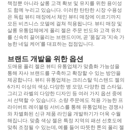
책정뿐 아니라 살롱 고객 확보 및 유지를 위한 용이성
도 함께 누리고 있습니다. 이러한 탄탄한 시장 수용성
은 독립 뷰티 매장에서 체인 뷰티 매장에 이르기까지
모든 비즈니스 모델에 걸쳐 적용됩니다. 뷰티 매장 및
살롱 유통업체에게 폴리 젤은 주문 빈도와 고객 유치
를 신속히 끌어올리는 브랜드이며, 곧 ‘품질’과 ‘지속 가
능한 네일 케어’를 대표하는 접점입니다.
브랜드 개발을 위한 옵션
도매용 폴리 젤은 뷰티 유통업체가 맞춤화 가능성을
통해 자사 브랜드를 구축하고 확장할 수 있는 방안을
제공합니다. 뷰티 유통업체는 크리스탈 익스텐드 젤의
6가지 이상의 색상, 다양한 병 모양, 다양한 캡 스타일,
그리고 라벨의 다양한 디자인 등 여러 가지 옵션 중에
서 선택할 수 있습니다. 소량 주문에도 적용 가능한 프
라이버트 레이블링 서비스를 통해 유통업체는 경쟁사
와 차별화된 신규 제품 라인을 개발하기가 더욱 수월
해집니다. 맞춤 색상 젤은 특정 지역의 패션 선호도에
맞춰 조정될 수 있는데, 예를 들어 따뜻한 톤의 폴리 젤