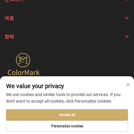
제품
항해
We value your privacy
Colormark는 다양한 브랜드의 고유한 특성을 강조하는 제품
제작에 중점을 두고 원스톱 맞춤화 서비스를 제공합니다.
We use cookies and similar tools to provide our services. If you
don't want to accept all cookies, click Personalize cookies.
Accept all
Copyright © 2026 by Ningbo Colormark Cosmetics Co., Ltd. -
개인
Personalize cookies
정보 처리방침