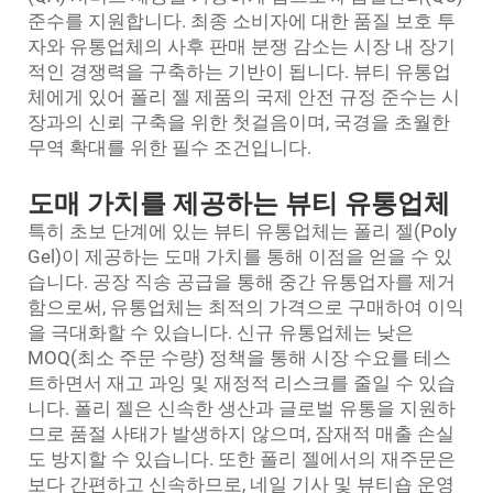
준수를 지원합니다. 최종 소비자에 대한 품질 보호 투
자와 유통업체의 사후 판매 분쟁 감소는 시장 내 장기
적인 경쟁력을 구축하는 기반이 됩니다. 뷰티 유통업
체에게 있어 폴리 젤 제품의 국제 안전 규정 준수는 시
장과의 신뢰 구축을 위한 첫걸음이며, 국경을 초월한
무역 확대를 위한 필수 조건입니다.
도매 가치를 제공하는 뷰티 유통업체
특히 초보 단계에 있는 뷰티 유통업체는 폴리 젤(Poly
Gel)이 제공하는 도매 가치를 통해 이점을 얻을 수 있
습니다. 공장 직송 공급을 통해 중간 유통업자를 제거
함으로써, 유통업체는 최적의 가격으로 구매하여 이익
을 극대화할 수 있습니다. 신규 유통업체는 낮은
MOQ(최소 주문 수량) 정책을 통해 시장 수요를 테스
트하면서 재고 과잉 및 재정적 리스크를 줄일 수 있습
니다. 폴리 젤은 신속한 생산과 글로벌 유통을 지원하
므로 품절 사태가 발생하지 않으며, 잠재적 매출 손실
도 방지할 수 있습니다. 또한 폴리 젤에서의 재주문은
보다 간편하고 신속하므로, 네일 기사 및 뷰티숍 운영