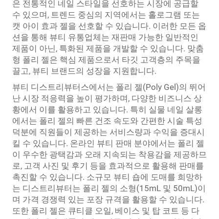
은 전통적인 네일 스타일을 선호하는 시장에 공급할
수 있으며, 트렌드 중심의 지역에서는 홀로그램 또는
캣 아이 효과 젤을 선호할 수 있습니다. 이러한 모든 옵
션을 통해 뷰티 유통업체는 재판매 가능한 일반적인
제품이 아닌, 특화된 제품을 개발할 수 있습니다. 맞춤
형 폴리 젤은 핵심 제품으로서 타깃 고객층의 주목을
끌고, 뷰티 브랜드의 성장을 지원합니다.
뷰티 디스트리뷰터스에서는 폴리 젤(Poly Gel)의 뛰어
난 시장 적응력을 높이 평가하며, 다양한 비즈니스 상
황에서 이를 활용하고 있습니다. 특히 실물 네일 살롱
에서는 폴리 젤의 빠른 건조 속도와 간편한 시술 특성
덕분에 직원들이 제공하는 서비스량과 수익을 증대시
킬 수 있습니다. 온라인 뷰티 판매 분야에서는 폴리 젤
이 우수한 광택감과 오래 지속되는 착용감을 제공하므
로, 고객 사진 및 후기 등을 효과적으로 활용해 판매를
촉진할 수 있습니다. 소규모 뷰티 숍에 도매를 희망하
는 디스트리뷰터는 폴리 젤의 소형(15mL 및 50mL)이
며 가격 경쟁력 있는 포장 규격을 활용할 수 있습니다.
또한 폴리 젤은 큐티클 오일, 베이스 및 탑 코트 등 다