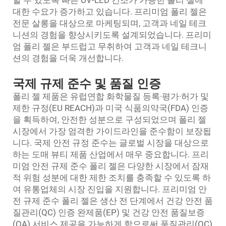
할 수 있도록 빠른 UV-LED 건조가 가능한 폴리 젤에
대한 수요가 증가하고 있습니다. 프리미엄 폴리 젤은
전문 살롱을 대상으로 마케팅되며, 고객과 네일 테크
니션의 경험을 향상시키도록 설계되었습니다. 프리미
엄 폴리 젤은 부드럽고 무취하여 고객과 네일 테크니
션의 경험을 더욱 개선합니다.
국제 규제 준수 및 품질 인증
폴리 젤 제품은 유럽연합 화학물질 등록·평가·허가 및
제한 규정(EU REACH)과 미국 식품의약국(FDA) 인증
을 획득하여, 안전한 성분으로 구성되었으며 폴리 젤
시장에서 가장 엄격한 가이드라인을 준수함이 보장됩
니다. 국제 안전 규정 준수는 글로벌 시장을 대상으로
하는 도매 뷰티 제품 산업에서 매우 중요합니다. 프리
미엄 안전 규제 준수 폴리 젤은 다양한 시장에서 잠재
적 위험 성분에 대한 제한 조치를 충족할 수 있도록 하
여 유통업체의 시장 진입을 지원합니다. 프리미엄 안
전 규제 준수 폴리 젤은 생산 전 단계에서 건강 안전 품
질관리(QC) 인증 완제품(EP) 및 건강 안전 품질보증
(QA) 서비스 제공을 가능하게 함으로써 품질관리(QC)