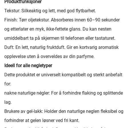
Produktfunksjoner
Tekstur: Silkeaktig og lett, med god flytbarhet.
Finish: Tørr oljetekstur. Absorberes innen 60–90 sekunder
og etterlater en myk, ikke-fettete glans. Du kan nesten
umiddelbart ta på skjermen til telefonen eller tastaturet.
Duft: En lett, naturlig fruktduft. Gir en kortvarig aromatisk
opplevelse uten å overveldes av din parfyme.
Ideell for alle negletyper
Dette produktet er universelt kompatibelt og sterkt anbefalt
for:
nakne naturlige négler: For å forhindre flaking og splittende
lag.
Brukere av gel-lakk: Holder den naturlige neglen fleksibel og
forhindrer at gelen løsner ved fri kant.