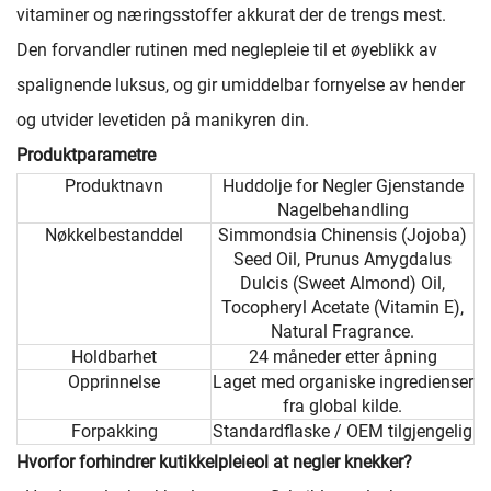
vitaminer og næringsstoffer akkurat der de trengs mest.
Den forvandler rutinen med neglepleie til et øyeblikk av
spalignende luksus, og gir umiddelbar fornyelse av hender
og utvider levetiden på manikyren din.
Produktparametre
Produktnavn
Huddolje for Negler Gjenstande
Nagelbehandling
Nøkkelbestanddel
Simmondsia Chinensis (Jojoba)
Seed Oil, Prunus Amygdalus
Dulcis (Sweet Almond) Oil,
Tocopheryl Acetate (Vitamin E),
Natural Fragrance.
Holdbarhet
24 måneder etter åpning
Opprinnelse
Laget med organiske ingredienser
fra global kilde.
Forpakking
Standardflaske / OEM tilgjengelig
Hvorfor forhindrer kutikkelpleieol at negler knekker?