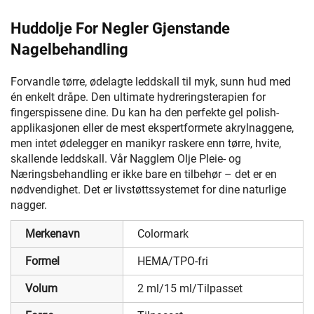
Huddolje For Negler Gjenstande
Nagelbehandling
Forvandle tørre, ødelagte leddskall til myk, sunn hud med
én enkelt dråpe. Den ultimate hydreringsterapien for
fingerspissene dine. Du kan ha den perfekte gel polish-
applikasjonen eller de mest ekspertformete akrylnaggene,
men intet ødelegger en manikyr raskere enn tørre, hvite,
skallende leddskall. Vår Nagglem Olje Pleie- og
Næringsbehandling er ikke bare en tilbehør – det er en
nødvendighet. Det er livstøttssystemet for dine naturlige
nagger.
Merkenavn
Colormark
Formel
HEMA/TPO-fri
Volum
2 ml/15 ml/Tilpasset