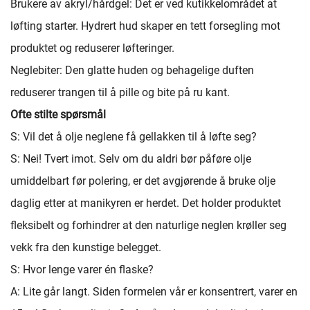
Brukere av akryl/hårdgel: Det er ved kutikkelområdet at
løfting starter. Hydrert hud skaper en tett forsegling mot
produktet og reduserer løfteringer.
Neglebiter: Den glatte huden og behagelige duften
reduserer trangen til å pille og bite på ru kant.
Ofte stilte spørsmål
S: Vil det å olje neglene få gellakken til å løfte seg?
S: Nei! Tvert imot. Selv om du aldri bør påføre olje
umiddelbart før polering, er det avgjørende å bruke olje
daglig etter at manikyren er herdet. Det holder produktet
fleksibelt og forhindrer at den naturlige neglen krøller seg
vekk fra den kunstige belegget.
S: Hvor lenge varer én flaske?
A: Lite går langt. Siden formelen vår er konsentrert, varer en