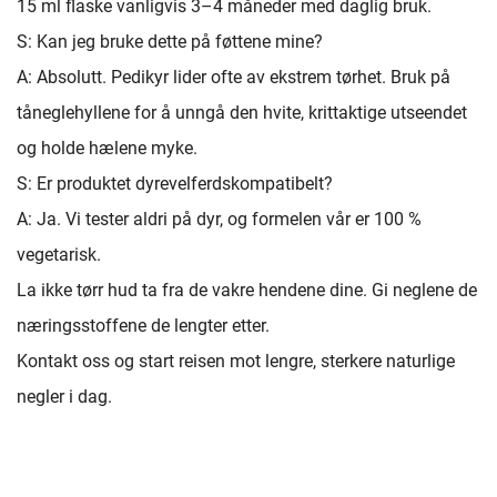
15 ml flaske vanligvis 3–4 måneder med daglig bruk.
S: Kan jeg bruke dette på føttene mine?
A: Absolutt. Pedikyr lider ofte av ekstrem tørhet. Bruk på
tåneglehyllene for å unngå den hvite, krittaktige utseendet
og holde hælene myke.
S: Er produktet dyrevelferdskompatibelt?
A: Ja. Vi tester aldri på dyr, og formelen vår er 100 %
vegetarisk.
La ikke tørr hud ta fra de vakre hendene dine. Gi neglene de
næringsstoffene de lengter etter.
Kontakt oss og start reisen mot lengre, sterkere naturlige
negler i dag.