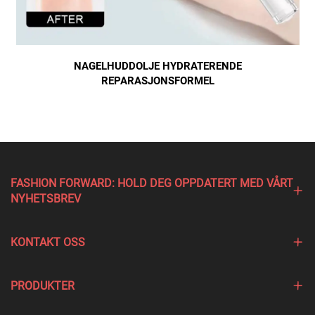
NAGELHUDDOLJE HYDRATERENDE
REPARASJONSFORMEL
FASHION FORWARD: HOLD DEG OPPDATERT MED VÅRT
NYHETSBREV
KONTAKT OSS
PRODUKTER