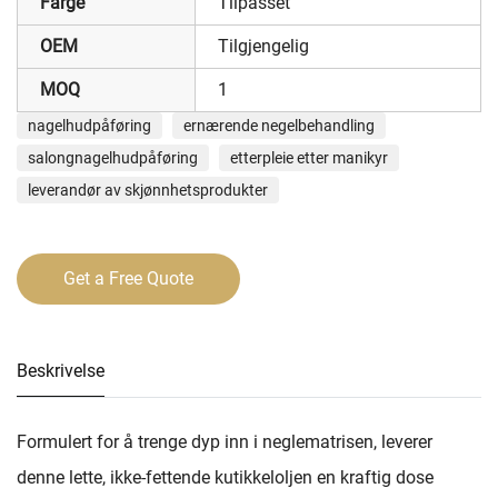
Farge
Tilpasset
OEM
Tilgjengelig
MOQ
1
nagelhudpåføring
ernærende negelbehandling
salongnagelhudpåføring
etterpleie etter manikyr
leverandør av skjønnhetsprodukter
Get a Free Quote
Beskrivelse
Formulert for å trenge dyp inn i neglematrisen, leverer
denne lette, ikke-fettende kutikkeloljen en kraftig dose