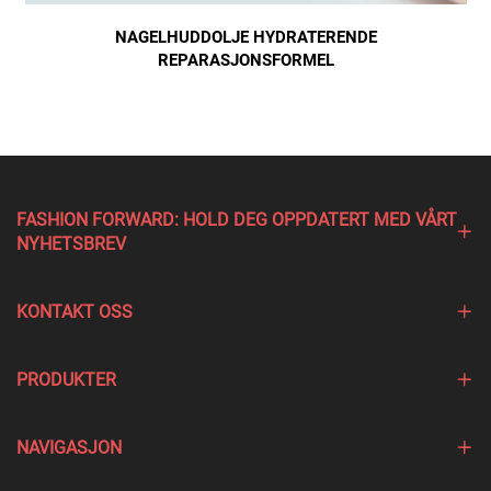
NAGELHUDDOLJE HYDRATERENDE
REPARASJONSFORMEL
FASHION FORWARD: HOLD DEG OPPDATERT MED VÅRT
NYHETSBREV
KONTAKT OSS
PRODUKTER
NAVIGASJON