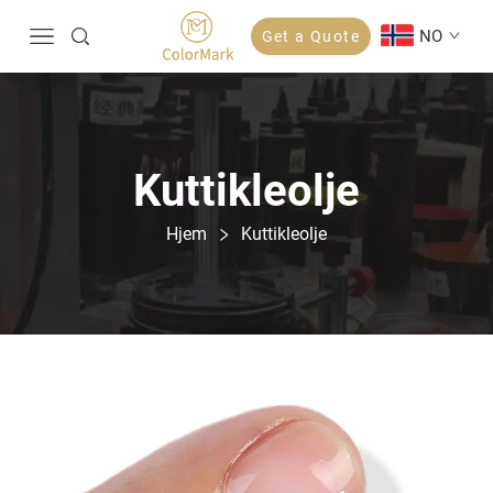
NO
Get a Quote
Kuttikleolje
Hjem
Kuttikleolje