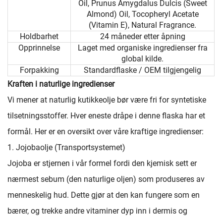
Oil, Prunus Amygdalus Dulcis (Sweet
Almond) Oil, Tocopheryl Acetate
(Vitamin E), Natural Fragrance.
Holdbarhet
24 måneder etter åpning
Opprinnelse
Laget med organiske ingredienser fra
global kilde.
Forpakking
Standardflaske / OEM tilgjengelig
Kraften i naturlige ingredienser
Vi mener at naturlig kutikkeolje bør være fri for syntetiske
tilsetningsstoffer. Hver eneste dråpe i denne flaska har et
formål. Her er en oversikt over våre kraftige ingredienser:
1. Jojobaolje (Transportsystemet)
Jojoba er stjernen i vår formel fordi den kjemisk sett er
nærmest sebum (den naturlige oljen) som produseres av
menneskelig hud. Dette gjør at den kan fungere som en
bærer, og trekke andre vitaminer dyp inn i dermis og