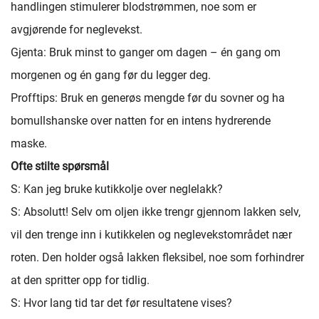
handlingen stimulerer blodstrømmen, noe som er
avgjørende for neglevekst.
Gjenta: Bruk minst to ganger om dagen – én gang om
morgenen og én gang før du legger deg.
Profftips: Bruk en generøs mengde før du sovner og ha
bomullshanske over natten for en intens hydrerende
maske.
Ofte stilte spørsmål
S: Kan jeg bruke kutikkolje over neglelakk?
S: Absolutt! Selv om oljen ikke trengr gjennom lakken selv,
vil den trenge inn i kutikkelen og neglevekstområdet nær
roten. Den holder også lakken fleksibel, noe som forhindrer
at den spritter opp for tidlig.
S: Hvor lang tid tar det før resultatene vises?