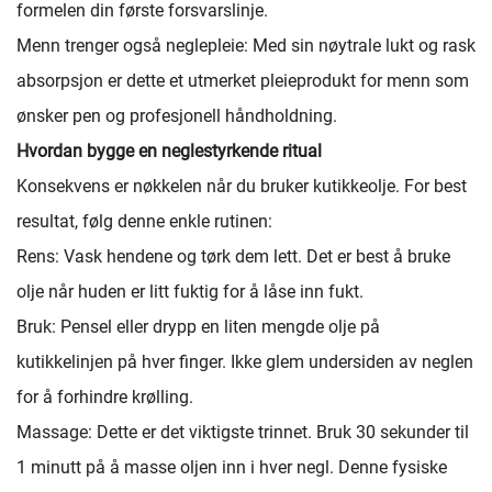
formelen din første forsvarslinje.
Menn trenger også neglepleie: Med sin nøytrale lukt og rask
absorpsjon er dette et utmerket pleieprodukt for menn som
ønsker pen og profesjonell håndholdning.
Hvordan bygge en neglestyrkende ritual
Konsekvens er nøkkelen når du bruker kutikkeolje. For best
resultat, følg denne enkle rutinen:
Rens: Vask hendene og tørk dem lett. Det er best å bruke
olje når huden er litt fuktig for å låse inn fukt.
Bruk: Pensel eller drypp en liten mengde olje på
kutikkelinjen på hver finger. Ikke glem undersiden av neglen
for å forhindre krølling.
Massage: Dette er det viktigste trinnet. Bruk 30 sekunder til
1 minutt på å masse oljen inn i hver negl. Denne fysiske