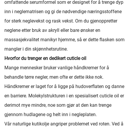
omfattende serumformel som er designet for å trenge dyp
inn i neglematrisen og gi de nødvendige næringsstoffene
for sterk neglevekst og rask vekst. Om du gjenoppretter
neglene etter bruk av akryll eller bare ønsker en
massasjekvalitet manikyr hjemme, så er dette flasken som
mangler i din skjønnhetsrutine.
Hvorfor du trenger en dedikert cuticle oil
Mange mennesker bruker vanlige håndkremer for å
behandle tørre negler, men ofte er dette ikke nok.
Håndkremer er laget for å ligge på hudoverflaten og danne
en barriere. Molekylstrukturen i en spesialisert cuticle oil er
derimot mye mindre, noe som gjør at den kan trenge
gjennom hudlagene og helt inn i negleplaten.
Vår naturlige kutikolje angriper problemet ved roten. Ved å