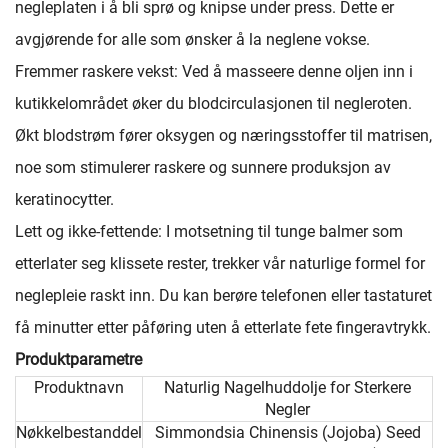
negleplaten i å bli sprø og knipse under press. Dette er
avgjørende for alle som ønsker å la neglene vokse.
Fremmer raskere vekst: Ved å masseere denne oljen inn i
kutikkelområdet øker du blodcirculasjonen til negleroten.
Økt blodstrøm fører oksygen og næringsstoffer til matrisen,
noe som stimulerer raskere og sunnere produksjon av
keratinocytter.
Lett og ikke-fettende: I motsetning til tunge balmer som
etterlater seg klissete rester, trekker vår naturlige formel for
neglepleie raskt inn. Du kan berøre telefonen eller tastaturet
få minutter etter påføring uten å etterlate fete fingeravtrykk.
Produktparametre
Produktnavn
Naturlig Nagelhuddolje for Sterkere
Negler
Nøkkelbestanddel
Simmondsia Chinensis (Jojoba) Seed