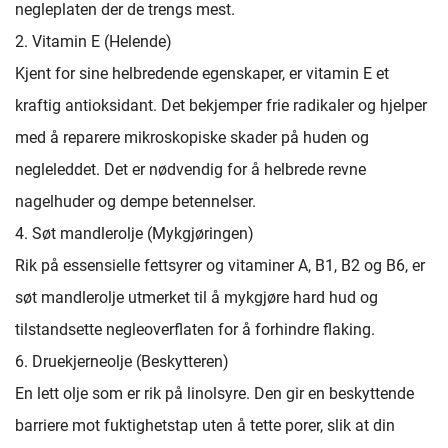
negleplaten der de trengs mest.
2. Vitamin E (Helende)
Kjent for sine helbredende egenskaper, er vitamin E et
kraftig antioksidant. Det bekjemper frie radikaler og hjelper
med å reparere mikroskopiske skader på huden og
negleleddet. Det er nødvendig for å helbrede revne
nagelhuder og dempe betennelser.
4. Søt mandlerolje (Mykgjøringen)
Rik på essensielle fettsyrer og vitaminer A, B1, B2 og B6, er
søt mandlerolje utmerket til å mykgjøre hard hud og
tilstandsette negleoverflaten for å forhindre flaking.
6. Druekjerneolje (Beskytteren)
En lett olje som er rik på linolsyre. Den gir en beskyttende
barriere mot fuktighetstap uten å tette porer, slik at din