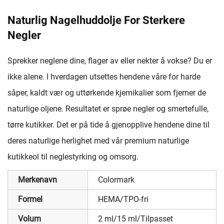
Naturlig Nagelhuddolje For Sterkere
Negler
Sprekker neglene dine, flager av eller nekter å vokse? Du er
ikke alene. I hverdagen utsettes hendene våre for harde
såper, kaldt vær og uttørkende kjemikalier som fjerner de
naturlige oljene. Resultatet er sprøe negler og smertefulle,
tørre kutikker. Det er på tide å gjenopplive hendene dine til
deres naturlige herlighet med vår premium naturlige
kutikkeol til neglestyrking og omsorg.
Merkenavn
Colormark
Formel
HEMA/TPO-fri
Volum
2 ml/15 ml/Tilpasset