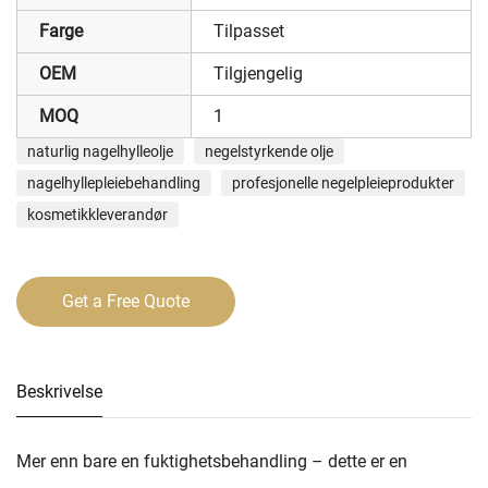
Farge
Tilpasset
OEM
Tilgjengelig
MOQ
1
naturlig nagelhylleolje
negelstyrkende olje
nagelhyllepleiebehandling
profesjonelle negelpleieprodukter
kosmetikkleverandør
Get a Free Quote
Beskrivelse
Mer enn bare en fuktighetsbehandling – dette er en