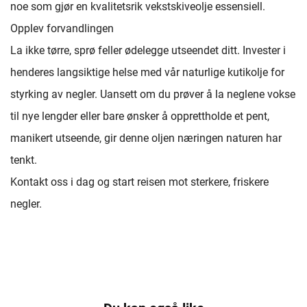
noe som gjør en kvalitetsrik vekstskiveolje essensiell.
Opplev forvandlingen
La ikke tørre, sprø feller ødelegge utseendet ditt. Invester i
henderes langsiktige helse med vår naturlige kutikolje for
styrking av negler. Uansett om du prøver å la neglene vokse
til nye lengder eller bare ønsker å opprettholde et pent,
manikert utseende, gir denne oljen næringen naturen har
tenkt.
Kontakt oss i dag og start reisen mot sterkere, friskere
negler.