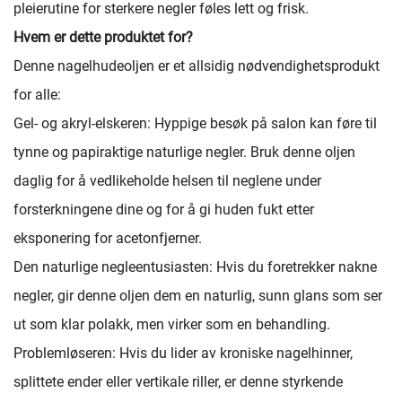
pleierutine for sterkere negler føles lett og frisk.
Hvem er dette produktet for?
Denne nagelhudeoljen er et allsidig nødvendighetsprodukt
for alle:
Gel- og akryl-elskeren: Hyppige besøk på salon kan føre til
tynne og papiraktige naturlige negler. Bruk denne oljen
daglig for å vedlikeholde helsen til neglene under
forsterkningene dine og for å gi huden fukt etter
eksponering for acetonfjerner.
Den naturlige negleentusiasten: Hvis du foretrekker nakne
negler, gir denne oljen dem en naturlig, sunn glans som ser
ut som klar polakk, men virker som en behandling.
Problemløseren: Hvis du lider av kroniske nagelhinner,
splittete ender eller vertikale riller, er denne styrkende