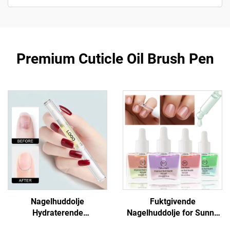
Premium Cuticle Oil Brush Pen
Nagelhuddolje
Fuktgivende
Hydraterende
Nagelhuddolje for Sunne
Reparasjonsformel
Negler