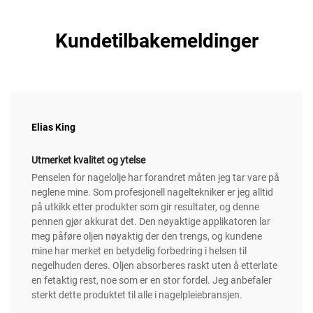
Kundetilbakemeldinger
Elias King
Utmerket kvalitet og ytelse
Penselen for nagelolje har forandret måten jeg tar vare på
neglene mine. Som profesjonell nageltekniker er jeg alltid
på utkikk etter produkter som gir resultater, og denne
pennen gjør akkurat det. Den nøyaktige applikatoren lar
meg påføre oljen nøyaktig der den trengs, og kundene
mine har merket en betydelig forbedring i helsen til
negelhuden deres. Oljen absorberes raskt uten å etterlate
en fetaktig rest, noe som er en stor fordel. Jeg anbefaler
sterkt dette produktet til alle i nagelpleiebransjen.