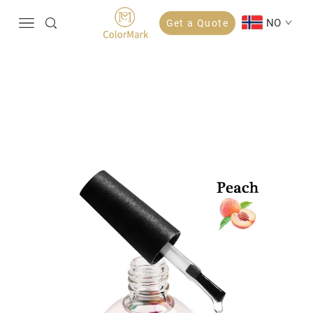
NO
Get a Quote