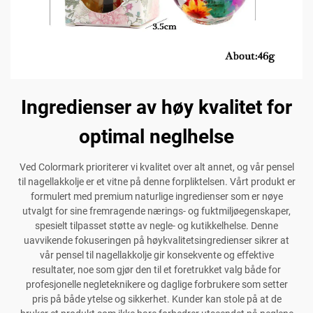
Ingredienser av høy kvalitet for
optimal neglhelse
Ved Colormark prioriterer vi kvalitet over alt annet, og vår pensel
til nagellakkolje er et vitne på denne forpliktelsen. Vårt produkt er
formulert med premium naturlige ingredienser som er nøye
utvalgt for sine fremragende nærings- og fuktmiljøegenskaper,
spesielt tilpasset støtte av negle- og kutikkelhelse. Denne
uavvikende fokuseringen på høykvalitetsingredienser sikrer at
vår pensel til nagellakkolje gir konsekvente og effektive
resultater, noe som gjør den til et foretrukket valg både for
profesjonelle negleteknikere og daglige forbrukere som setter
pris på både ytelse og sikkerhet. Kunder kan stole på at de