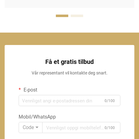
Få et gratis tilbud
Vår representant vil kontakte deg snart.
E-post
0/100
Mobil/WhatsApp
Code
0/100