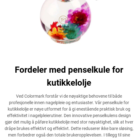
Fordeler med penselkule for
kutikkelolje
Ved Colormark forstår vi de nøyaktige behovene til både
profesjonelle innen nagelpleie og entusiaster. Vår penselkule for
kutikkelolje er nøye utformet for å gi enestående praktisk bruk og
effektivitet i nagelpleierutiner. Den innovative penselkulens design
gjør det mulig å påføre kutikkelolje med stor nøyaktighet, slik at hver
dråpe brukes effektivt og effektivt. Dette reduserer ikke bare sløsing,
men forbedrer også den totale brukeropplevelsen. I tillegg til sine