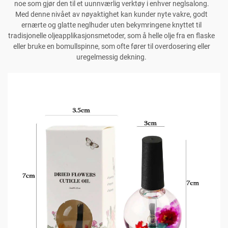
noe som gjør den til et uunnværlig verktøy i enhver neglsalong.
Med denne nivået av nøyaktighet kan kunder nyte vakre, godt
ernærte og glatte neglhuder uten bekymringene knyttet til
tradisjonelle oljeapplikasjonsmetoder, som å helle olje fra en flaske
eller bruke en bomullspinne, som ofte fører til overdosering eller
uregelmessig dekning.