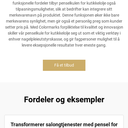
funksjonelle fordeler tilbyr penselkulen for kutikkelolje også
tilpasningsmuligheter, slik at bedrifter kan integrere sitt
merkevarenavn på produktet. Denne funksjonen øker ikke bare
merkevarens synlighet, men gir også et personlig preg som kunder
setter pris på. Med Colormarks forpliktelse til kvalitet og innovasjon
skiller vår penselkule for kutikkelolje seg ut som et viktig verktøy i
enhver nagelpleieutstyrskasse, og gir fagpersoner mulighet til å
levere eksepsjonelle resultater hver eneste gang.
Få et tilbud
Fordeler og eksempler
Transformerer salongtjenester med pensel for