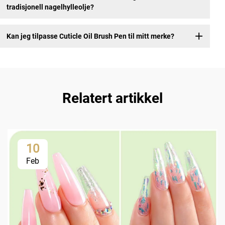
tradisjonell nagelhylleolje?
Kan jeg tilpasse Cuticle Oil Brush Pen til mitt merke?
Relatert artikkel
10
Feb