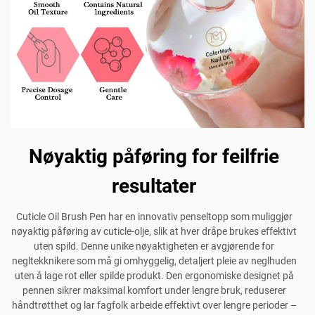
Nøyaktig påføring for feilfrie
resultater
Cuticle Oil Brush Pen har en innovativ penseltopp som muliggjør
nøyaktig påføring av cuticle-olje, slik at hver dråpe brukes effektivt
uten spild. Denne unike nøyaktigheten er avgjørende for
negltekknikere som må gi omhyggelig, detaljert pleie av neglhuden
uten å lage rot eller spilde produkt. Den ergonomiske designet på
pennen sikrer maksimal komfort under lengre bruk, reduserer
håndtrøtthet og lar fagfolk arbeide effektivt over lengre perioder –