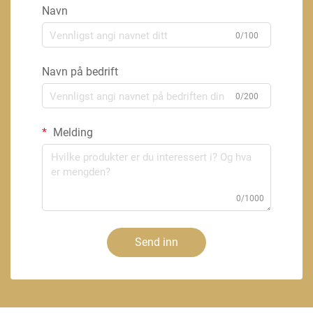
Navn
0/100
Navn på bedrift
0/200
Melding
0/1000
Send inn