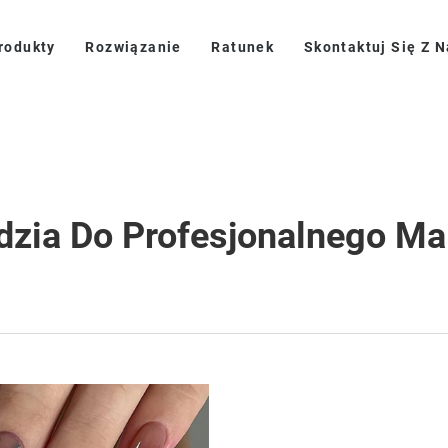
rodukty
Rozwiązanie
Ratunek
Skontaktuj Się Z 
dzia Do Profesjonalnego Ma