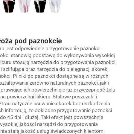
łoża pod paznokcie
u jest odpowiednie przygotowanie paznokci.
nokci stanowią podstawę do wykonywania wysokiej
icuru stosują narzędzia do przygotowania paznokci,
ki szlifujące oraz narzędzia do pielęgnacji skórek,
okci. Pilniki do paznokci dostępne są w różnych
ształtowania zarówno naturalnych paznokci, jak i
poprawiając ich powierzchnię oraz przyczepność żelu
na powierzchni lakieru. Stalowe puszczaki i
eztraumatyczne usuwanie skórek bez uszkodzenia
h informują, że dokładne przygotowanie paznokci
 45 dni i dłużej. Taki efekt jest powszechnie
ysokiej jakości narzędzi do przygotowania
ia stałą jakość usług świadczonych klientom.