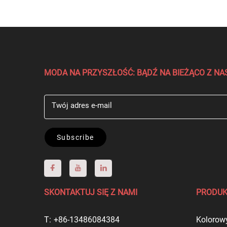
MODA NA PRZYSZŁOŚĆ: BĄDŹ NA BIEŻĄCO Z 
Twój adres e-mail
Subscribe
SKONTAKTUJ SIĘ Z NAMI
PRODU
T:
+86-13486084384
Kolorowy