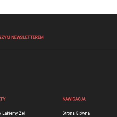
NASZYM NEWSLETTEREM
KTY
NAWIGACJA
 Lakierny Żel
Strona Główna