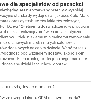
we dla specjalistów od paznokci
 niezbędny jest nieprzerwany przepływ wysokiej
owacyjne standardy wydajności i jakości. ColorMark
marek oraz dystrybutorów lakierów żelowych,
kci. Dzięki 12-letniemu doświadczeniu w produkcji
rótki czas realizacji zamówień oraz elastyczne
lientów. Dzięki niskiemu minimalnemu zamówieniu
nież dla nowych marek i małych salonów, a
nków docelowych na całym świecie. Współpraca z
rygodność pod względem dostaw, jakości i cen –
biznesu. Klienci usług profesjonalnego manicure
ą doceniane dzięki łańcuchowi dostaw
 jest niezbędny do manicuru?
w żelowego lakieru OEM dla swojej marki?