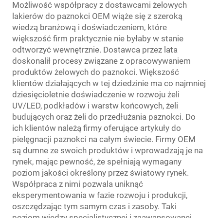
Możliwość współpracy z dostawcami żelowych
lakierów do paznokci OEM wiąże się z szeroką
wiedzą branżową i doświadczeniem, które
większość firm praktycznie nie byłaby w stanie
odtworzyć wewnętrznie. Dostawca przez lata
doskonalił procesy związane z opracowywaniem
produktów żelowych do paznokci. Większość
klientów działających w tej dziedzinie ma co najmniej
dziesięcioletnie doświadczenie w rozwoju żeli
UV/LED, podkładów i warstw końcowych, żeli
budujących oraz żeli do przedłużania paznokci. Do
ich klientów należą firmy oferujące artykuły do
pielęgnacji paznokci na całym świecie. Firmy OEM
są dumne ze swoich produktów i wprowadzają je na
rynek, mając pewność, że spełniają wymagany
poziom jakości określony przez światowy rynek.
Współpraca z nimi pozwala uniknąć
eksperymentowania w fazie rozwoju i produkcji,
oszczędzając tym samym czas i zasoby. Taki
poziom wiedzy specjalistycznej i zaawansowanej