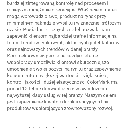
bardziej zintegrowaną kontrolę nad procesem i
mniejsze obciążenie operacyjne. Właściciele marek
mogą wprowadzić swój produkt na rynek przy
minimalnym nakładzie wysiłku i w znacznie krótszym
czasie. Posiadanie licznych źródeł pozwala nam
zapewnić klientom najbardziej trafne informacje na
temat trendów rynkowych, aktualnych palet kolorów
oraz najnowszych trendów w danej branży.
Kompleksowe wsparcie na każdym etapie
współpracy umożliwia klientowi skuteczniejsze
umocnienie swojej pozycji na rynku oraz zapewnienie
konsumentom większej wartości. Dzięki ścisłej
kontroli jakości i dużej elastyczności ColorMark ma
ponad 12-letnie doświadczenie w świadczeniu
najwyższej klasy usług w tej branży. Naszym celem
jest zapewnienie klientom konkurencyjnych linii
produktów wspierających zrównoważony rozwój.