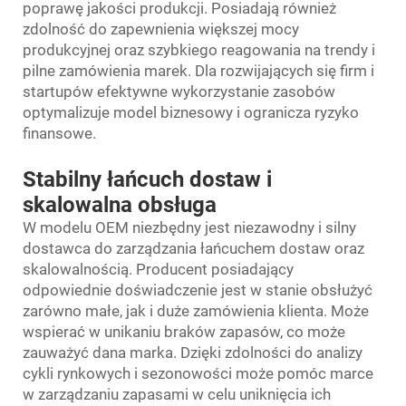
poprawę jakości produkcji. Posiadają również
zdolność do zapewnienia większej mocy
produkcyjnej oraz szybkiego reagowania na trendy i
pilne zamówienia marek. Dla rozwijających się firm i
startupów efektywne wykorzystanie zasobów
optymalizuje model biznesowy i ogranicza ryzyko
finansowe.
Stabilny łańcuch dostaw i
skalowalna obsługa
W modelu OEM niezbędny jest niezawodny i silny
dostawca do zarządzania łańcuchem dostaw oraz
skalowalnością. Producent posiadający
odpowiednie doświadczenie jest w stanie obsłużyć
zarówno małe, jak i duże zamówienia klienta. Może
wspierać w unikaniu braków zapasów, co może
zauważyć dana marka. Dzięki zdolności do analizy
cykli rynkowych i sezonowości może pomóc marce
w zarządzaniu zapasami w celu uniknięcia ich