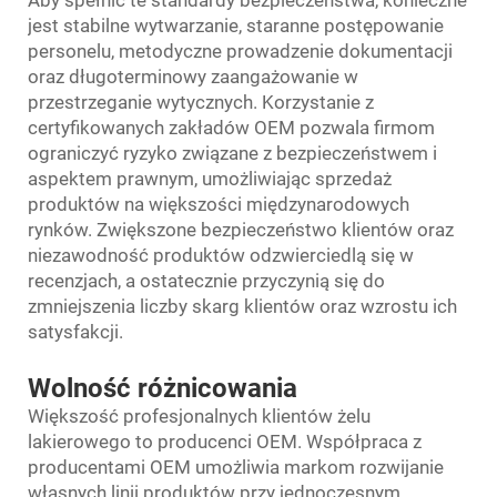
Aby spełnić te standardy bezpieczeństwa, konieczne
jest stabilne wytwarzanie, staranne postępowanie
personelu, metodyczne prowadzenie dokumentacji
oraz długoterminowy zaangażowanie w
przestrzeganie wytycznych. Korzystanie z
certyfikowanych zakładów OEM pozwala firmom
ograniczyć ryzyko związane z bezpieczeństwem i
aspektem prawnym, umożliwiając sprzedaż
produktów na większości międzynarodowych
rynków. Zwiększone bezpieczeństwo klientów oraz
niezawodność produktów odzwierciedlą się w
recenzjach, a ostatecznie przyczynią się do
zmniejszenia liczby skarg klientów oraz wzrostu ich
satysfakcji.
Wolność różnicowania
Większość profesjonalnych klientów żelu
lakierowego to producenci OEM. Współpraca z
producentami OEM umożliwia markom rozwijanie
własnych linii produktów przy jednoczesnym