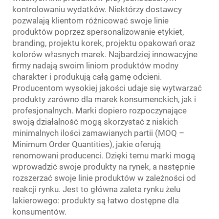
kontrolowaniu wydatków. Niektórzy dostawcy
pozwalają klientom różnicować swoje linie
produktów poprzez spersonalizowanie etykiet,
branding, projektu korek, projektu opakowań oraz
kolorów własnych marek. Najbardziej innowacyjne
firmy nadają swoim liniom produktów modny
charakter i produkują całą gamę odcieni.
Producentom wysokiej jakości udaje się wytwarzać
produkty zarówno dla marek konsumenckich, jak i
profesjonalnych. Marki dopiero rozpoczynające
swoją działalność mogą skorzystać z niskich
minimalnych ilości zamawianych partii (MOQ –
Minimum Order Quantities), jakie oferują
renomowani producenci. Dzięki temu marki mogą
wprowadzić swoje produkty na rynek, a następnie
rozszerzać swoje linie produktów w zależności od
reakcji rynku. Jest to główna zaleta rynku żelu
lakierowego: produkty są łatwo dostępne dla
konsumentów.