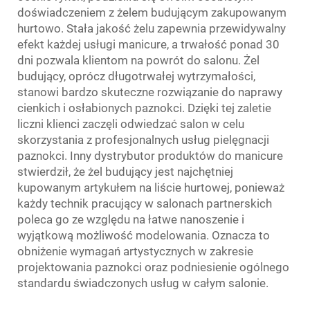
doświadczeniem z żelem budującym zakupowanym
hurtowo. Stała jakość żelu zapewnia przewidywalny
efekt każdej usługi manicure, a trwałość ponad 30
dni pozwala klientom na powrót do salonu. Żel
budujący, oprócz długotrwałej wytrzymałości,
stanowi bardzo skuteczne rozwiązanie do naprawy
cienkich i osłabionych paznokci. Dzięki tej zaletie
liczni klienci zaczęli odwiedzać salon w celu
skorzystania z profesjonalnych usług pielęgnacji
paznokci. Inny dystrybutor produktów do manicure
stwierdził, że żel budujący jest najchętniej
kupowanym artykułem na liście hurtowej, ponieważ
każdy technik pracujący w salonach partnerskich
poleca go ze względu na łatwe nanoszenie i
wyjątkową możliwość modelowania. Oznacza to
obniżenie wymagań artystycznych w zakresie
projektowania paznokci oraz podniesienie ogólnego
standardu świadczonych usług w całym salonie.