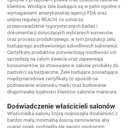
klientów. Wiodące żele budujące są w pełni zgodne z
wymaganiami amerykańskiej agencji FDA oraz
unijnej regulacji REACH, co oznacza
przeprowadzenie rygorystycznych badań i
dokumentacji dotyczących wybranych surowców
oraz procesu produkcyjnego, w tym produkcji żelu
budującego pozbawionego szkodliwych substancji.
Certyfikaty produktów potwierdzają możliwość ich
sprzedaży na całym świecie oraz zapewniają
konsumentów, że stosowane w salonie produkty do
paznokci są bezpieczne. Żele budujące posiadające
międzynarodowe certyfikaty to sposób na
podniesienie wizerunku marki oraz budowanie
długotrwałej lojalności klientów salonów manicure.
Doświadczenie właścicieli salonów
Właścicielka salonu, która rozpoczęła działalność z
bardzo małą minimalną ilością zamówienia, aby
ocenić rynek, podzieliła się swoim osobistym