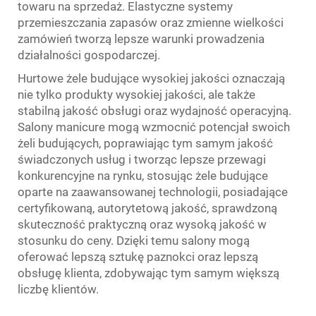
towaru na sprzedaż. Elastyczne systemy
przemieszczania zapasów oraz zmienne wielkości
zamówień tworzą lepsze warunki prowadzenia
działalności gospodarczej.
Hurtowe żele budujące wysokiej jakości oznaczają
nie tylko produkty wysokiej jakości, ale także
stabilną jakość obsługi oraz wydajność operacyjną.
Salony manicure mogą wzmocnić potencjał swoich
żeli budujących, poprawiając tym samym jakość
świadczonych usług i tworząc lepsze przewagi
konkurencyjne na rynku, stosując żele budujące
oparte na zaawansowanej technologii, posiadające
certyfikowaną, autorytetową jakość, sprawdzoną
skuteczność praktyczną oraz wysoką jakość w
stosunku do ceny. Dzięki temu salony mogą
oferować lepszą sztukę paznokci oraz lepszą
obsługę klienta, zdobywając tym samym większą
liczbę klientów.