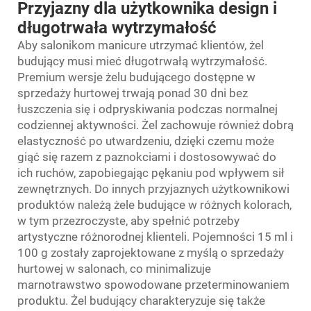
Przyjazny dla użytkownika design i
długotrwała wytrzymałość
Aby salonikom manicure utrzymać klientów, żel
budujący musi mieć długotrwałą wytrzymałość.
Premium wersje żelu budującego dostępne w
sprzedaży hurtowej trwają ponad 30 dni bez
łuszczenia się i odpryskiwania podczas normalnej
codziennej aktywności. Żel zachowuje również dobrą
elastyczność po utwardzeniu, dzięki czemu może
giąć się razem z paznokciami i dostosowywać do
ich ruchów, zapobiegając pękaniu pod wpływem sił
zewnętrznych. Do innych przyjaznych użytkownikowi
produktów należą żele budujące w różnych kolorach,
w tym przezroczyste, aby spełnić potrzeby
artystyczne różnorodnej klienteli. Pojemności 15 ml i
100 g zostały zaprojektowane z myślą o sprzedaży
hurtowej w salonach, co minimalizuje
marnotrawstwo spowodowane przeterminowaniem
produktu. Żel budujący charakteryzuje się także