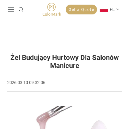
PL
Get a Quote
Żel Budujący Hurtowy Dla Salonów
Manicure
2026-03-10 09:32:06