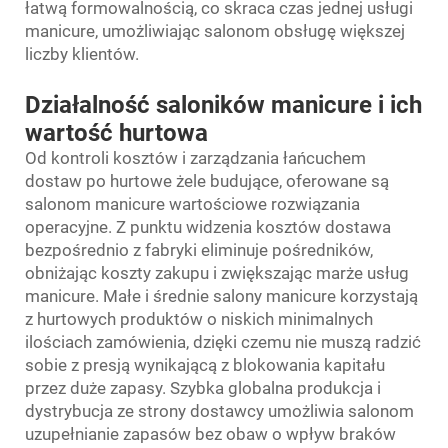
łatwą formowalnością, co skraca czas jednej usługi
manicure, umożliwiając salonom obsługę większej
liczby klientów.
Działalność saloników manicure i ich
wartość hurtowa
Od kontroli kosztów i zarządzania łańcuchem
dostaw po hurtowe żele budujące, oferowane są
salonom manicure wartościowe rozwiązania
operacyjne. Z punktu widzenia kosztów dostawa
bezpośrednio z fabryki eliminuje pośredników,
obniżając koszty zakupu i zwiększając marże usług
manicure. Małe i średnie salony manicure korzystają
z hurtowych produktów o niskich minimalnych
ilościach zamówienia, dzięki czemu nie muszą radzić
sobie z presją wynikającą z blokowania kapitału
przez duże zapasy. Szybka globalna produkcja i
dystrybucja ze strony dostawcy umożliwia salonom
uzupełnianie zapasów bez obaw o wpływ braków