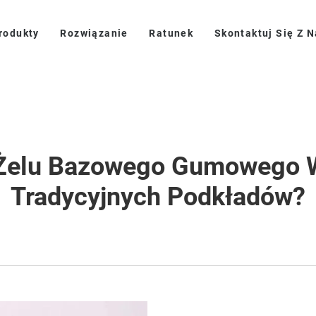
rodukty
Rozwiązanie
Ratunek
Skontaktuj Się Z 
y Żelu Bazowego Gumowego 
Tradycyjnych Podkładów?