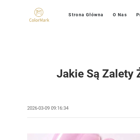
Strona Główna
O Nas
P
Jakie Są Zalet
2026-03-09 09:16:34