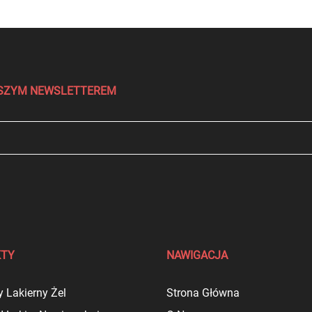
NASZYM NEWSLETTEREM
KTY
NAWIGACJA
 Lakierny Żel
Strona Główna