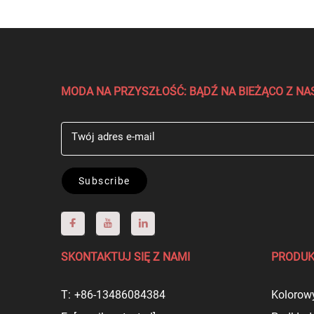
MODA NA PRZYSZŁOŚĆ: BĄDŹ NA BIEŻĄCO Z 
Twój adres e-mail
Subscribe
SKONTAKTUJ SIĘ Z NAMI
PRODU
T:
+86-13486084384
Kolorowy