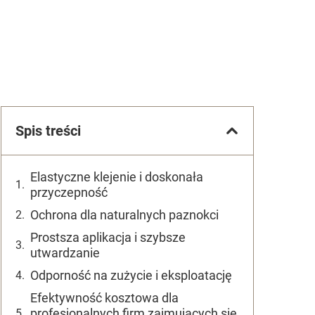
Spis treści
Elastyczne klejenie i doskonała
przyczepność
Ochrona dla naturalnych paznokci
Prostsza aplikacja i szybsze
utwardzanie
Odporność na zużycie i eksploatację
Efektywność kosztowa dla
profesjonalnych firm zajmujących się