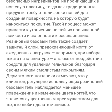
безопасных ингредиентов, не проникающих в
ногтевую пластину, тогда как традиционные
продукты требуют шлифовки ногтей для
создания поверхности, на которую будет
наноситься покрытие. Такой процесс может
привести к утончению ногтей, их повышенной
ломкости и склонности к расслаиванию.
Резиновый базовый гель также создаёт
защитный слой, предохраняющий ногти от
ежедневных нагрузок — например, при наборе
текста на клавиатуре — а также от воздействия
средств для удаления гель-лаков благодаря
своим мягким смолистым покрытиям.
Дерматологи-ногтевики отмечают, что у
клиентов, регулярно использующих резиновый
базовый гель, наблюдается меньшее
повреждение и изменение цвета ногтей, что
является существенным преимуществом для
тех, кто любит делать маникюр.