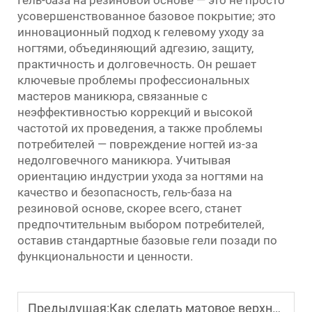
Гель-база на резиновой основе — это не просто
усовершенствованное базовое покрытие; это
инновационный подход к гелевому уходу за
ногтями, объединяющий адгезию, защиту,
практичность и долговечность. Он решает
ключевые проблемы профессиональных
мастеров маникюра, связанные с
неэффективностью коррекций и высокой
частотой их проведения, а также проблемы
потребителей — повреждение ногтей из-за
недолговечного маникюра. Учитывая
ориентацию индустрии ухода за ногтями на
качество и безопасность, гель-база на
резиновой основе, скорее всего, станет
предпочтительным выбором потребителей,
оставив стандартные базовые гели позади по
функциональности и ценности.
Предыдущая:
Как сделать матовое верхнее покрытие более стойким?