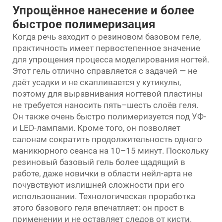
Упрощённое нанесение и более
быстрое полимеризация
Когда речь заходит о резиновом базовом геле,
практичность имеет первостепенное значение
для упрощения процесса моделирования ногтей.
Этот гель отлично справляется с задачей — не
даёт усадки и не скапливается у кутикулы,
поэтому для выравнивания ногтевой пластины
не требуется наносить пять–шесть слоёв геля.
Он также очень быстро полимеризуется под УФ-
и LED-лампами. Кроме того, он позволяет
салонам сократить продолжительность одного
маникюрного сеанса на 10–15 минут. Поскольку
резиновый базовый гель более щадящий в
работе, даже новички в области нейл-арта не
почувствуют излишней сложности при его
использовании. Технологическая проработка
этого базового геля впечатляет: он прост в
применении и не оставляет следов от кисти.