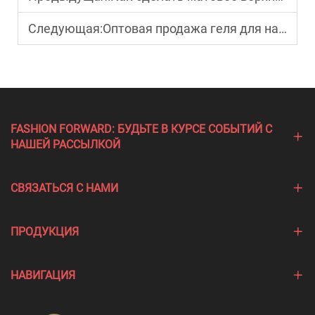
Следующая:
Оптовая продажа геля для наращивания ногтей для маникюрных салонов
FASHION FORWARD: БУДЬТЕ В КУРСЕ СОБЫТИЙ С
НАШЕЙ РАССЫЛКОЙ
СВЯЗАТЬСЯ С НАМИ
ПРОДУКЦИЯ
НАВИГАЦИЯ