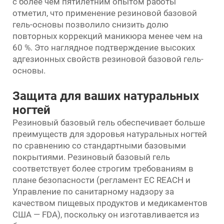
с более чем пятилетним опытом работы
отметил, что применение резиновой базовой
гель-основы позволило снизить долю
повторных коррекций маникюра менее чем на
60 %. Это наглядное подтверждение высоких
адгезионных свойств резиновой базовой гель-
основы.
Защита для ваших натуральных
ногтей
Резиновый базовый гель обеспечивает больше
преимуществ для здоровья натуральных ногтей
по сравнению со стандартными базовыми
покрытиями. Резиновый базовый гель
соответствует более строгим требованиям в
плане безопасности (регламент ЕС REACH и
Управление по санитарному надзору за
качеством пищевых продуктов и медикаментов
США — FDA), поскольку он изготавливается из