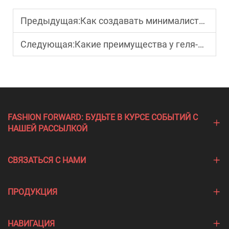
Предыдущая:
Как создавать минималистичные дизайны ногтевого маникюра?
Следующая:
Какие преимущества у геля-базы на резиновой основе по сравнению с традиционными базовыми покрытиями?
FASHION FORWARD: БУДЬТЕ В КУРСЕ СОБЫТИЙ С
НАШЕЙ РАССЫЛКОЙ
СВЯЗАТЬСЯ С НАМИ
ПРОДУКЦИЯ
НАВИГАЦИЯ