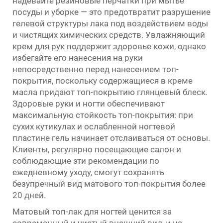
надевайте резиновые перчатки при мытье
посуды и уборке — это предотвратит разрушение
гелевой структуры лака под воздействием воды
и чистящих химических средств. Увлажняющий
крем для рук поддержит здоровье кожи, однако
избегайте его нанесения на руки
непосредственно перед нанесением топ-
покрытия, поскольку содержащиеся в креме
масла придают топ-покрытию глянцевый блеск.
Здоровые руки и ногти обеспечивают
максимальную стойкость топ-покрытия: при
сухих кутикулах и ослабленной ногтевой
пластине гель начинает отслаиваться от основы.
Клиенты, регулярно посещающие салон и
соблюдающие эти рекомендации по
ежедневному уходу, смогут сохранять
безупречный вид матового топ-покрытия более
20 дней.
Матовый топ-лак для ногтей ценится за