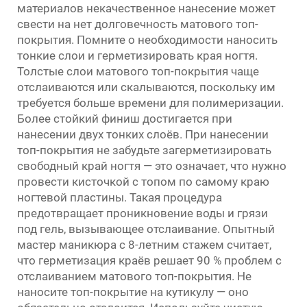
материалов некачественное нанесение может
свести на нет долговечность матового топ-
покрытия. Помните о необходимости наносить
тонкие слои и герметизировать края ногтя.
Толстые слои матового топ-покрытия чаще
отслаиваются или скалываются, поскольку им
требуется больше времени для полимеризации.
Более стойкий финиш достигается при
нанесении двух тонких слоёв. При нанесении
топ-покрытия не забудьте загерметизировать
свободный край ногтя — это означает, что нужно
провести кисточкой с топом по самому краю
ногтевой пластины. Такая процедура
предотвращает проникновение воды и грязи
под гель, вызывающее отслаивание. Опытный
мастер маникюра с 8-летним стажем считает,
что герметизация краёв решает 90 % проблем с
отслаиванием матового топ-покрытия. Не
наносите топ-покрытие на кутикулу — оно