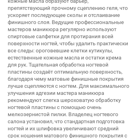
кожные масла образуют барьер,
препятствующий прочному сцеплению геля, что
ускоряет последующее сколы и отслаивание
финишного слоя. Ведущие профессиональные
мастеров маникюра регулярно используют
спиртовые салфетки для протирания всей
поверхности ногтей, чтобы удалить практически
все следы: ороговевшие клетки кутикулы,
естественные кожные масла и остатки крема
для рук. Тщательная обработка ногтевой
пластины создаёт оптимальную поверхность,
благодаря чему матовые финишные покрытия
лучше сцепляются с ногтем. Для максимального
улучшения адгезии мастера маникюра
рекомендуют слегка шероховатую обработку
ногтевой пластины с помощью очень
мелкозернистой пилки. Владелец ногтевого
салона установил, что стандартная подготовка
ногтей и их шлифовка увеличивают средний
срок ношения матового финишного покрытия с