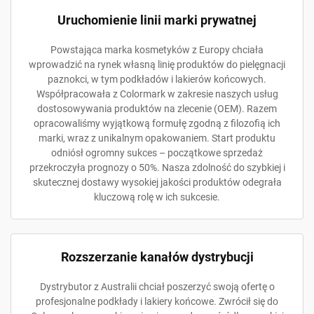
Uruchomienie linii marki prywatnej
Powstająca marka kosmetyków z Europy chciała
wprowadzić na rynek własną linię produktów do pielęgnacji
paznokci, w tym podkładów i lakierów końcowych.
Współpracowała z Colormark w zakresie naszych usług
dostosowywania produktów na zlecenie (OEM). Razem
opracowaliśmy wyjątkową formułę zgodną z filozofią ich
marki, wraz z unikalnym opakowaniem. Start produktu
odniósł ogromny sukces – początkowe sprzedaż
przekroczyła prognozy o 50%. Nasza zdolność do szybkiej i
skutecznej dostawy wysokiej jakości produktów odegrała
kluczową rolę w ich sukcesie.
Rozszerzanie kanałów dystrybucji
Dystrybutor z Australii chciał poszerzyć swoją ofertę o
profesjonalne podkłady i lakiery końcowe. Zwrócił się do