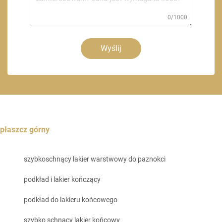
0/1000
Wyślij
płaszcz górny
szybkoschnący lakier warstwowy do paznokci
podkład i lakier kończący
podkład do lakieru końcowego
szybko schnący lakier końcowy