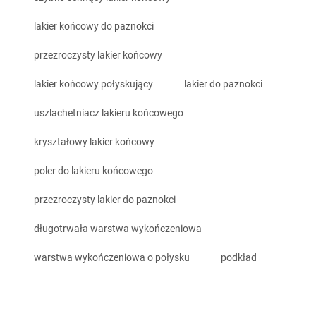
lakier końcowy do paznokci
przezroczysty lakier końcowy
lakier końcowy połyskujący
lakier do paznokci
uszlachetniacz lakieru końcowego
kryształowy lakier końcowy
poler do lakieru końcowego
przezroczysty lakier do paznokci
długotrwała warstwa wykończeniowa
warstwa wykończeniowa o połysku
podkład