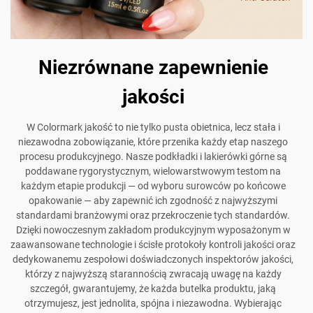
Niezrównane zapewnienie
jakości
W Colormark jakość to nie tylko pusta obietnica, lecz stała i
niezawodna zobowiązanie, które przenika każdy etap naszego
procesu produkcyjnego. Nasze podkładki i lakierówki górne są
poddawane rygorystycznym, wielowarstwowym testom na
każdym etapie produkcji — od wyboru surowców po końcowe
opakowanie — aby zapewnić ich zgodność z najwyższymi
standardami branżowymi oraz przekroczenie tych standardów.
Dzięki nowoczesnym zakładom produkcyjnym wyposażonym w
zaawansowane technologie i ścisłe protokoły kontroli jakości oraz
dedykowanemu zespołowi doświadczonych inspektorów jakości,
którzy z najwyższą starannością zwracają uwagę na każdy
szczegół, gwarantujemy, że każda butelka produktu, jaką
otrzymujesz, jest jednolita, spójna i niezawodna. Wybierając