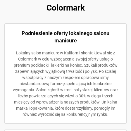
Colormark
Podniesienie oferty lokalnego salonu
manicure
Lokalny salon manicure w Kalifornii skontaktował się z
Colormark w celu wzbogacenia swojej oferty usług o
premium podkładki i lakierki na koniec. Szukali produktów
zapewniających wyjątkową trwałość i połysk. Po ścisłej
współpracy z naszym zespołem opracowaliśmy
niestandardową formułę spełniającą ich konkretne
wymagania. Salon zgłosił wzrost satysfakcji klientów oraz
liczby powtarzających się wizyt o 30% w ciągu trzech
miesięcy od wprowadzenia naszych produktów. Unikalna
marka i opakowania, które dostarczyliśmy, pomogły im
również wyróżnić się na konkurencyjnym rynku.