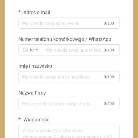
Adres e-mail
0/100
Numer telefonu komórkowego / WhatsApp
Code
0/100
Imię i nazwisko
0/100
Nazwa firmy
0/200
Wiadomość