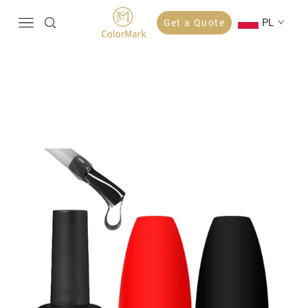
PL
Get a Quote