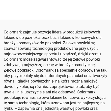
Colormark zajmuje pozycję lidera w produkcji żelowych
lakierów do paznokci oraz baz i lakierów końcowych dla
branży kosmetyków do paznokci. Żelowe powłoki są
zaawansowaną technologią produkowane przy użyciu
najnowocześniejszego sprzętu i urządzeń, dzięki czemu
Colormark może zagwarantować, że jej żelowe powłoki
zdobywają najwyższą ocenę w branży kosmetycznej.
Żelowe podkładki Colormark są specjalnie opracowane tak,
aby przyczepiały się do naturalnych paznokci oraz tworzyły
równą i gładką powierzchnię, na którą można nałożyć
dowolny kolor; są również zaprojektowane tak, aby być
trwałe i nie łuszczyć się ani nie odstawać. Colormark
produkuje również żelowe lakierы końcowe, wykorzystując
tę samą technologię, która uznawana jest za najlepszą na
rynku – zapewnia ona jednolitą warstwę powłoki oraz