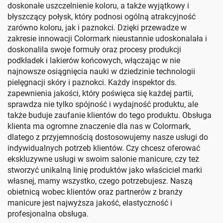
doskonałe uszczelnienie koloru, a także wyjątkowy i
błyszczący połysk, który podnosi ogólną atrakcyjność
zarówno koloru, jak i paznokci. Dzięki przewadze w
zakresie innowacji Colormark nieustannie udoskonalała i
doskonalila swoje formuły oraz procesy produkcji
podkładek i lakierów końcowych, włączając w nie
najnowsze osiągnięcia nauki w dziedzinie technologii
pielęgnacji skóry i paznokci. Każdy inspektor ds.
zapewnienia jakości, który poświęca się każdej partii,
sprawdza nie tylko spójność i wydajność produktu, ale
także buduje zaufanie klientów do tego produktu. Obsługa
klienta ma ogromne znaczenie dla nas w Colormark,
dlatego z przyjemnością dostosowujemy nasze usługi do
indywidualnych potrzeb klientów. Czy chcesz oferować
ekskluzywne usługi w swoim salonie manicure, czy też
stworzyć unikalną linię produktów jako właściciel marki
własnej, mamy wszystko, czego potrzebujesz. Naszą
obietnicą wobec klientów oraz partnerów z branży
manicure jest najwyższa jakość, elastyczność i
profesjonalna obsługa.