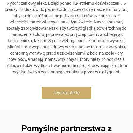
wykończeniowy efekt. Dzięki ponad 12-letniemu doświadczeniu w
branży produktów do paznokci dopracowaliśmy nasze formuły tak,
aby spełniać różnorodne potrzeby salonów paznokci oraz
właścicieli marek własnych na całym świecie. Nasze podkłady
zostały zaprojektowane tak, aby tworzyć gładką powierzchnię do
nanoszenia koloru, poprawiając przyczepność i zapobiegając
łuszczeniu się lakieru. Są one wzbogacone składnikami wysokiej
jakości, które wspierają zdrowy wzrost paznokci oraz zapewniają
ochronną warstwę przed uszkodzeniami. Z kolei nasze lakiery
powłokowe nadają intensywny połysk, który nie tylko podkreśla
kolor, ale także wydłuża trwałość manicuru, zapewniając klientom
wygląd świeżo wykonanego manicuru przez wiele tygodni.
Uzyskaj ofertę
Pomyślne partnerstwa z