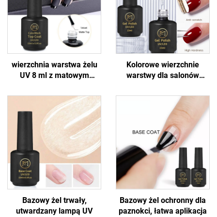
wierzchnia warstwa żelu
Kolorowe wierzchnie
UV 8 ml z matowym
warstwy dla salonów
wykończeniem
paznokci
Bazowy żel trwały,
Bazowy żel ochronny dla
utwardzany lampą UV
paznokci, łatwa aplikacja