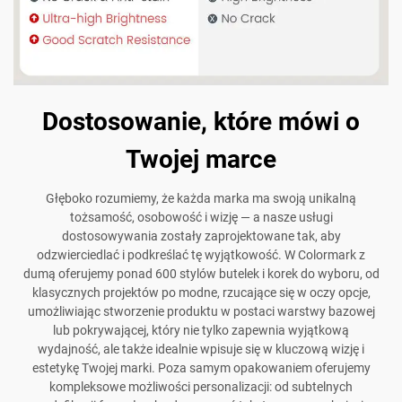
Dostosowanie, które mówi o
Twojej marce
Głęboko rozumiemy, że każda marka ma swoją unikalną
tożsamość, osobowość i wizję — a nasze usługi
dostosowywania zostały zaprojektowane tak, aby
odzwierciedlać i podkreślać tę wyjątkowość. W Colormark z
dumą oferujemy ponad 600 stylów butelek i korek do wyboru, od
klasycznych projektów po modne, rzucające się w oczy opcje,
umożliwiając stworzenie produktu w postaci warstwy bazowej
lub pokrywającej, który nie tylko zapewnia wyjątkową
wydajność, ale także idealnie wpisuje się w kluczową wizję i
estetykę Twojej marki. Poza samym opakowaniem oferujemy
kompleksowe możliwości personalizacji: od subtelnych