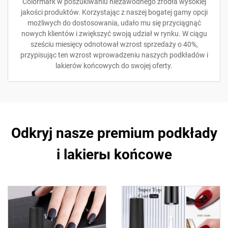
Colormark w poszukiwaniu niezawodnego źródła wysokiej
jakości produktów. Korzystając z naszej bogatej gamy opcji
możliwych do dostosowania, udało mu się przyciągnąć
nowych klientów i zwiększyć swoją udział w rynku. W ciągu
sześciu miesięcy odnotował wzrost sprzedaży o 40%,
przypisując ten wzrost wprowadzeniu naszych podkładów i
lakierów końcowych do swojej oferty.
Odkryj nasze premium podkłady
i lakierы końcowe