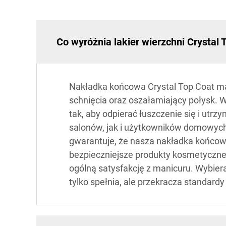
Co wyróżnia lakier wierzchni Crystal
Nakładka końcowa Crystal Top Coat mark
schnięcia oraz oszałamiający połysk. 
tak, aby odpierać łuszczenie się i utr
salonów, jak i użytkowników domowych
gwarantuje, że nasza nakładka końcow
bezpieczniejsze produkty kosmetyczne. 
ogólną satysfakcję z manicuru. Wybier
tylko spełnia, ale przekracza standard