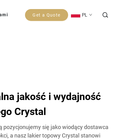
PL
Nami
Get a Quote
na jakość i wydajność
go Crystal
ą pozycjonujemy się jako wiodący dostawca
ci, a nasz lakier topowy Crystal stanowi