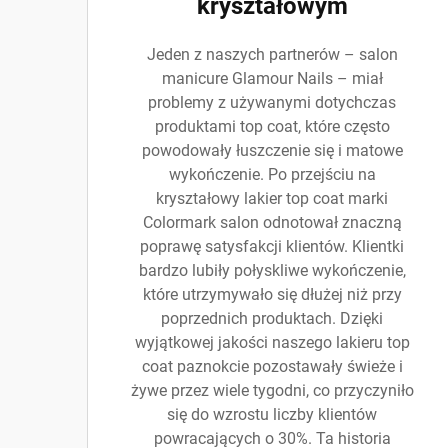
kryształowym
Jeden z naszych partnerów – salon
manicure Glamour Nails – miał
problemy z używanymi dotychczas
produktami top coat, które często
powodowały łuszczenie się i matowe
wykończenie. Po przejściu na
kryształowy lakier top coat marki
Colormark salon odnotował znaczną
poprawę satysfakcji klientów. Klientki
bardzo lubiły połyskliwe wykończenie,
które utrzymywało się dłużej niż przy
poprzednich produktach. Dzięki
wyjątkowej jakości naszego lakieru top
coat paznokcie pozostawały świeże i
żywe przez wiele tygodni, co przyczyniło
się do wzrostu liczby klientów
powracających o 30%. Ta historia