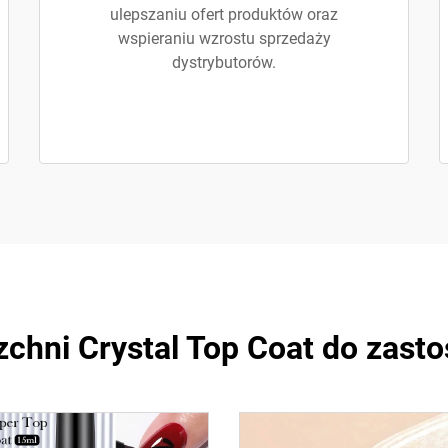
ulepszaniu ofert produktów oraz
wspieraniu wzrostu sprzedaży
dystrybutorów.
chni Crystal Top Coat do zast