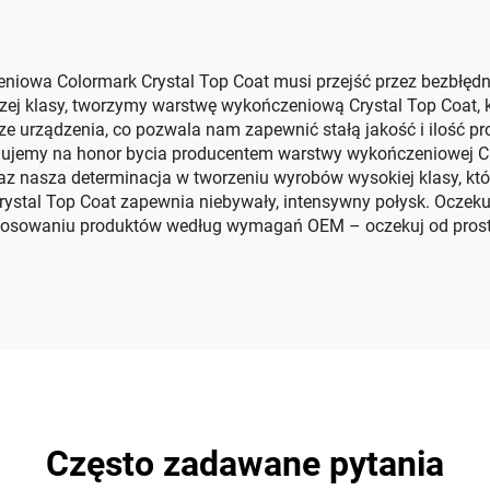
iowa Colormark Crystal Top Coat musi przejść przez bezbłędny
 klasy, tworzymy warstwę wykończeniową Crystal Top Coat, któr
 urządzenia, co pozwala nam zapewnić stałą jakość i ilość pro
ługujemy na honor bycia producentem warstwy wykończeniowej C
az nasza determinacja w tworzeniu wyrobów wysokiej klasy, kt
rystal Top Coat zapewnia niebywały, intensywny połysk. Oczek
dostosowaniu produktów według wymagań OEM – oczekuj od prosto
Często zadawane pytania