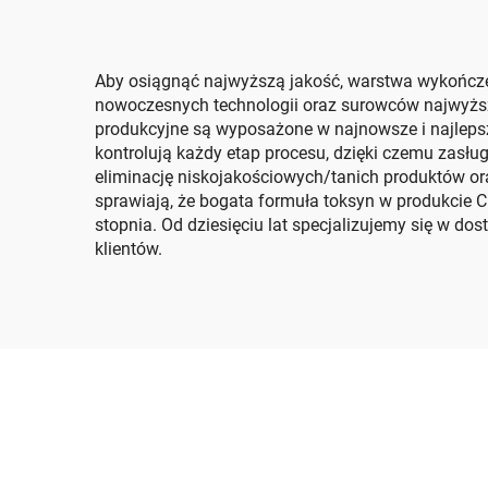
Aby osiągnąć najwyższą jakość, warstwa wykończen
nowoczesnych technologii oraz surowców najwyższej
produkcyjne są wyposażone w najnowsze i najlepsze
kontrolują każdy etap procesu, dzięki czemu zas
eliminację niskojakościowych/tanich produktów or
sprawiają, że bogata formuła toksyn w produkcie C
stopnia. Od dziesięciu lat specjalizujemy się w 
klientów.