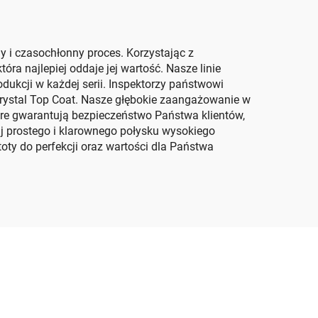
 i czasochłonny proces. Korzystając z
a najlepiej oddaje jej wartość. Nasze linie
dukcji w każdej serii. Inspektorzy państwowi
rystal Top Coat. Nasze głębokie zaangażowanie w
óre gwarantują bezpieczeństwo Państwa klientów,
uj prostego i klarownego połysku wysokiego
ty do perfekcji oraz wartości dla Państwa