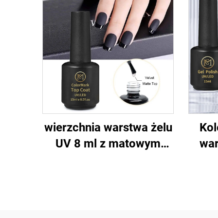
wierzchnia warstwa żelu
Kol
UV 8 ml z matowym
war
wykończeniem