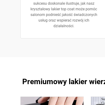
sukcesu doskonale ilustruje, jak nasz
kryształowy lakier top coat może pomóc
salonom podnieść jakość świadczonych
usług oraz wspierać rozwój ich
działalności.
Premiumowy lakier wierz