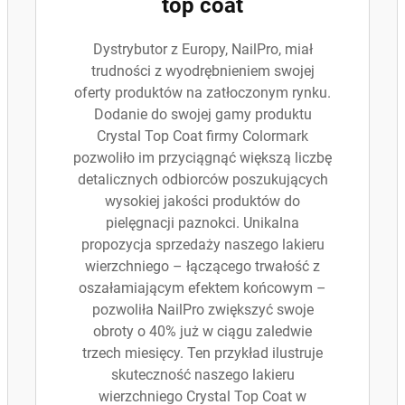
top coat
Dystrybutor z Europy, NailPro, miał
trudności z wyodrębnieniem swojej
oferty produktów na zatłoczonym rynku.
Dodanie do swojej gamy produktu
Crystal Top Coat firmy Colormark
pozwoliło im przyciągnąć większą liczbę
detalicznych odbiorców poszukujących
wysokiej jakości produktów do
pielęgnacji paznokci. Unikalna
propozycja sprzedaży naszego lakieru
wierzchniego – łączącego trwałość z
oszałamiającym efektem końcowym –
pozwoliła NailPro zwiększyć swoje
obroty o 40% już w ciągu zaledwie
trzech miesięcy. Ten przykład ilustruje
skuteczność naszego lakieru
wierzchniego Crystal Top Coat w