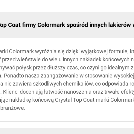
 Top Coat firmy Colormark spośród innych lakierów
i Colormark wyróżnia się dzięki wyjątkowej formule, kt
W przeciwieństwie do wielu innych nakładek końcowych 
zymywać połysk przez dłuższy czas, co czyni go idealnym 
. Ponadto nasza zaangażowanie w stosowanie wysokiej 
a nie zawiera szkodliwych chemikaliów, co odpowiada 
Klienci doceniają łatwość nanoszenia oraz trwałe efekty
ając nakładkę końcową Crystal Top Coat marki Colormark,
y branżowe.