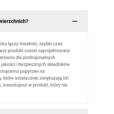
 wierzchnich?
óra łączy trwałość, szybki czas
nasz produkt został zaprojektowany
zarówno dla profesjonalnych
jakości i bezpiecznych składników
rosnącemu popytowi na
, które ostatecznie zwiększają ich
 inwestujesz w produkt, który nie