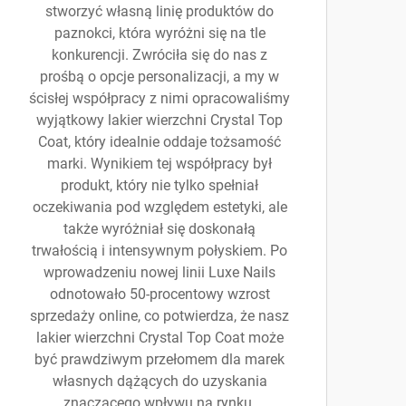
stworzyć własną linię produktów do
paznokci, która wyróżni się na tle
konkurencji. Zwróciła się do nas z
prośbą o opcje personalizacji, a my w
ścisłej współpracy z nimi opracowaliśmy
wyjątkowy lakier wierzchni Crystal Top
Coat, który idealnie oddaje tożsamość
marki. Wynikiem tej współpracy był
produkt, który nie tylko spełniał
oczekiwania pod względem estetyki, ale
także wyróżniał się doskonałą
trwałością i intensywnym połyskiem. Po
wprowadzeniu nowej linii Luxe Nails
odnotowało 50-procentowy wzrost
sprzedaży online, co potwierdza, że nasz
lakier wierzchni Crystal Top Coat może
być prawdziwym przełomem dla marek
własnych dążących do uzyskania
znaczącego wpływu na rynku.