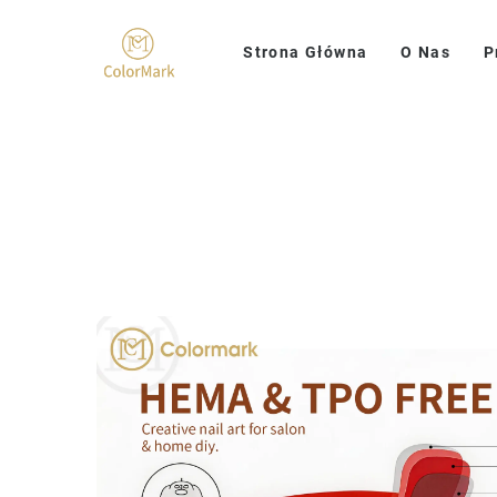
Strona Główna
O Nas
P