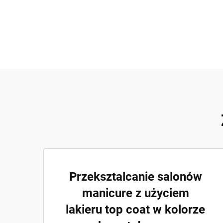
Przeksztalcanie salonów
manicure z użyciem
lakieru top coat w kolorze