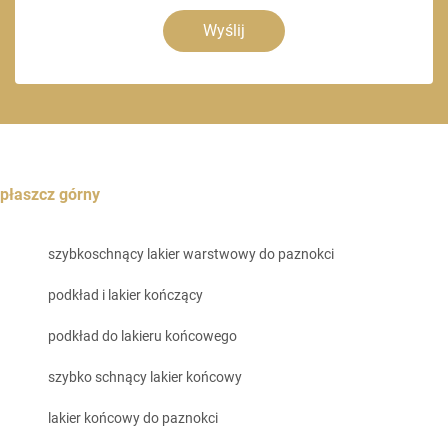
Wyślij
płaszcz górny
szybkoschnący lakier warstwowy do paznokci
podkład i lakier kończący
podkład do lakieru końcowego
szybko schnący lakier końcowy
lakier końcowy do paznokci