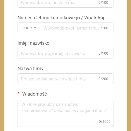
0/100
Numer telefonu komórkowego / WhatsApp
Code
0/100
Imię i nazwisko
0/100
Nazwa firmy
0/200
Wiadomość
0/1000