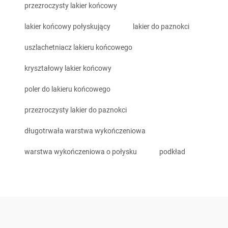
przezroczysty lakier końcowy
lakier końcowy połyskujący
lakier do paznokci
uszlachetniacz lakieru końcowego
kryształowy lakier końcowy
poler do lakieru końcowego
przezroczysty lakier do paznokci
długotrwała warstwa wykończeniowa
warstwa wykończeniowa o połysku
podkład