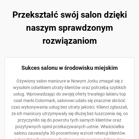
Przekształć swój salon dzięki
naszym sprawdzonym
rozwiązaniom
Sukces salonu w środowisku miejskim
Ożywiony salon manicure w Nowym Jorku zmagał się z
wysokim odsetkiem utraty klientów oraz potrzebą szybkich
usług. Wprowadzając do swojej oferty trwałego lakieru top
coat marki Colormark, salonowi udało się znacznie skrócić
czas wykonywania usług bez utraty jakości. Klienci zgłaszali,
że ich manicury utrzymywały się dłużej bez łuszczenia się, co
przyczyniło się do powrotu tych samych klientów oraz
pozytywnych opinii przekazywanych ustnie. Właścicielka
salonu zauważyła 30-procentowy wzrost retencji klientów