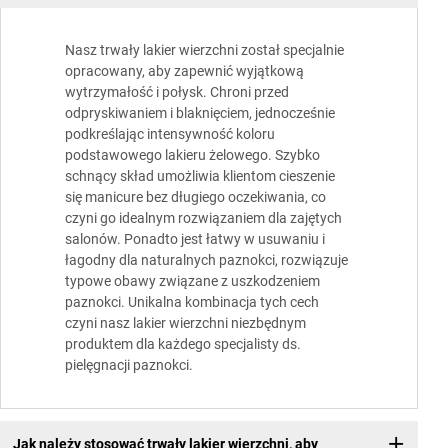
Nasz trwały lakier wierzchni został specjalnie
opracowany, aby zapewnić wyjątkową
wytrzymałość i połysk. Chroni przed
odpryskiwaniem i blaknięciem, jednocześnie
podkreślając intensywność koloru
podstawowego lakieru żelowego. Szybko
schnący skład umożliwia klientom cieszenie
się manicure bez długiego oczekiwania, co
czyni go idealnym rozwiązaniem dla zajętych
salonów. Ponadto jest łatwy w usuwaniu i
łagodny dla naturalnych paznokci, rozwiązuje
typowe obawy związane z uszkodzeniem
paznokci. Unikalna kombinacja tych cech
czyni nasz lakier wierzchni niezbędnym
produktem dla każdego specjalisty ds.
pielęgnacji paznokci.
Jak należy stosować trwały lakier wierzchni, aby