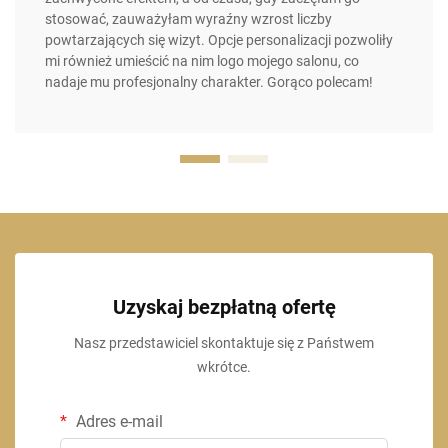
stosować, zauważyłam wyraźny wzrost liczby
powtarzających się wizyt. Opcje personalizacji pozwoliły
mi również umieścić na nim logo mojego salonu, co
nadaje mu profesjonalny charakter. Gorąco polecam!
Uzyskaj bezpłatną ofertę
Nasz przedstawiciel skontaktuje się z Państwem
wkrótce.
Adres e-mail