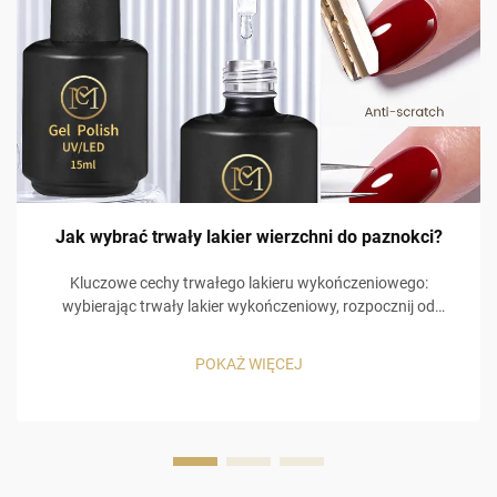
Jak wybrać trwały lakier wierzchni do paznokci?
Kluczowe cechy trwałego lakieru wykończeniowego:
wybierając trwały lakier wykończeniowy, rozpocznij od
podstawowych cech użytkowych, które wpływają na czas
jego stosowania oraz na odczucia użytkownika. Trwałe
POKAŻ WIĘCEJ
lakiery wykończeniowe mogą charakteryzować się trzema
głównymi cechami, ...