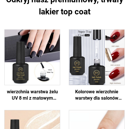
lakier top coat
wierzchnia warstwa żelu
Kolorowe wierzchnie
UV 8 ml z matowym
warstwy dla salonów
wykończeniem
paznokci