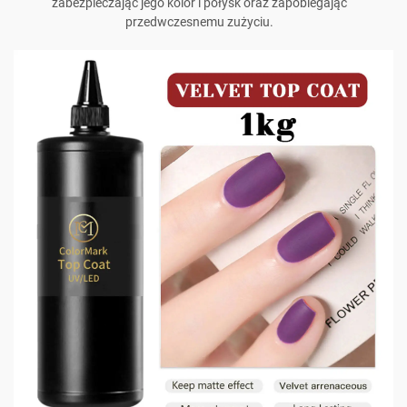
zabezpieczając jego kolor i połysk oraz zapobiegając
przedwczesnemu zużyciu.