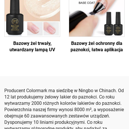
Bazowy żel trwały,
Bazowy żel ochronny dla
utwardzany lampą UV
paznokci, łatwa aplikacja
Producent Colormark ma siedzibę w Ningbo w Chinach. Od
12 lat produkujemy żelowy lakier do paznokci. Co roku
wytwarzamy 2000 różnych kolorów lakierów do paznokci.
Powierzchnia naszej firmy wynosi 8000 m², a wyposażenie
obejmuje 60 zaawansowanych zestawów urządzeń.
Dysponujemy 10 liniami produkcyjnymi. Co roku
wytwarzamy różnorodne produkty, aby nadążyć za