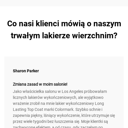
Co nasi klienci mówią o naszym
trwałym lakierze wierzchnim?
Sharon Parker
Zmiana zasad w moim salonie!
Jako właścicielka salonu w Los Angeles próbowałam
licznych lakierów wykończeniowych, ale wyjątkowo
wrażenie zrobił na mnie lakier wykończeniowy Long
Lasting Top Coat marki Colormark. Szybko schnie i
zapewnia piękny, lśniący wykończenie, które utrzymuje się
przez wiele tygodni bez łuszczenia się. Moje klientki są
zachwycone efektem, a od czasu, gdy zaczęłam go