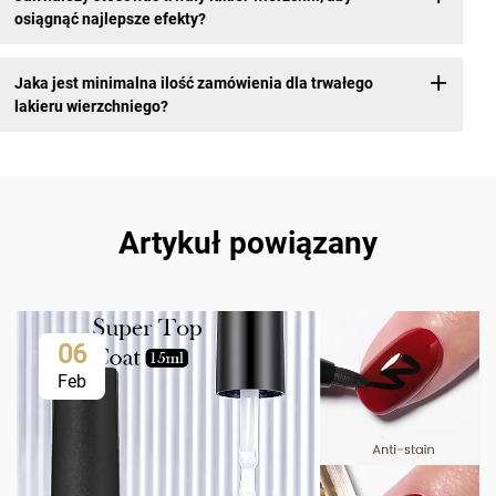
osiągnąć najlepsze efekty?
Jaka jest minimalna ilość zamówienia dla trwałego
lakieru wierzchniego?
Artykuł powiązany
06
Feb