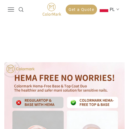
PL
Get a Quote