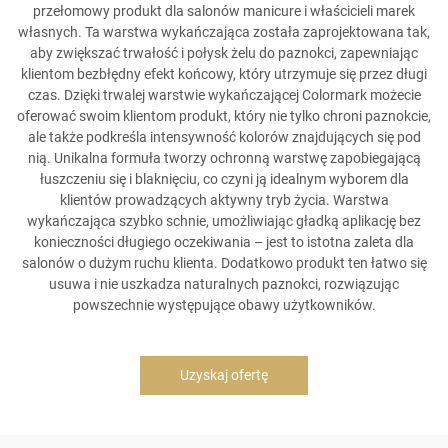
przełomowy produkt dla salonów manicure i właścicieli marek
własnych. Ta warstwa wykańczająca została zaprojektowana tak,
aby zwiększać trwałość i połysk żelu do paznokci, zapewniając
klientom bezbłędny efekt końcowy, który utrzymuje się przez długi
czas. Dzięki trwalej warstwie wykańczającej Colormark możecie
oferować swoim klientom produkt, który nie tylko chroni paznokcie,
ale także podkreśla intensywność kolorów znajdujących się pod
nią. Unikalna formuła tworzy ochronną warstwę zapobiegającą
łuszczeniu się i blaknięciu, co czyni ją idealnym wyborem dla
klientów prowadzących aktywny tryb życia. Warstwa
wykańczająca szybko schnie, umożliwiając gładką aplikację bez
konieczności długiego oczekiwania – jest to istotna zaleta dla
salonów o dużym ruchu klienta. Dodatkowo produkt ten łatwo się
usuwa i nie uszkadza naturalnych paznokci, rozwiązując
powszechnie występujące obawy użytkowników.
Uzyskaj ofertę