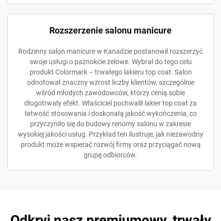
Rozszerzenie salonu manicure
Rodzinny salon manicure w Kanadzie postanowił rozszerzyć
swoje usługi o paznokcie żelowe. Wybrał do tego celu
produkt Colormark – trwałego lakieru top coat. Salon
odnotował znaczny wzrost liczby klientów, szczególnie
wśród młodych zawodowców, którzy cenią sobie
długotrwały efekt. Właściciel pochwalił lakier top coat za
łatwość stosowania i doskonałą jakość wykończenia, co
przyczyniło się do budowy renomy salonu w zakresie
wysokiej jakości usług. Przykład ten ilustruje, jak niezawodny
produkt może wspierać rozwój firmy oraz przyciągać nową
grupę odbiorców.
Odkryj nasz premiumowy, trwały