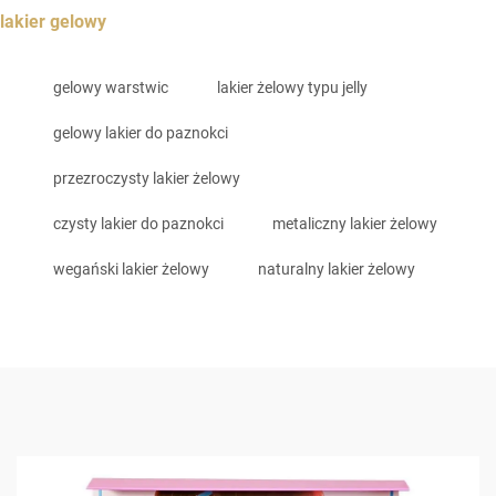
lakier gelowy
gelowy warstwic
lakier żelowy typu jelly
gelowy lakier do paznokci
przezroczysty lakier żelowy
czysty lakier do paznokci
metaliczny lakier żelowy
wegański lakier żelowy
naturalny lakier żelowy