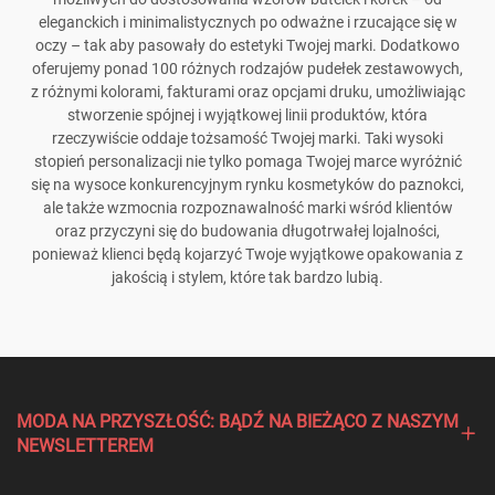
eleganckich i minimalistycznych po odważne i rzucające się w
oczy – tak aby pasowały do estetyki Twojej marki. Dodatkowo
oferujemy ponad 100 różnych rodzajów pudełek zestawowych,
z różnymi kolorami, fakturami oraz opcjami druku, umożliwiając
stworzenie spójnej i wyjątkowej linii produktów, która
rzeczywiście oddaje tożsamość Twojej marki. Taki wysoki
stopień personalizacji nie tylko pomaga Twojej marce wyróżnić
się na wysoce konkurencyjnym rynku kosmetyków do paznokci,
ale także wzmocnia rozpoznawalność marki wśród klientów
oraz przyczyni się do budowania długotrwałej lojalności,
ponieważ klienci będą kojarzyć Twoje wyjątkowe opakowania z
jakością i stylem, które tak bardzo lubią.
MODA NA PRZYSZŁOŚĆ: BĄDŹ NA BIEŻĄCO Z NASZYM
NEWSLETTEREM