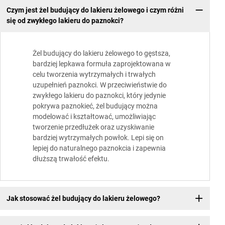
Czym jest żel budujący do lakieru żelowego i czym różni
się od zwykłego lakieru do paznokci?
Żel budujący do lakieru żelowego to gęstsza,
bardziej lepkawa formuła zaprojektowana w
celu tworzenia wytrzymałych i trwałych
uzupełnień paznokci. W przeciwieństwie do
zwykłego lakieru do paznokci, który jedynie
pokrywa paznokieć, żel budujący można
modelować i kształtować, umożliwiając
tworzenie przedłużek oraz uzyskiwanie
bardziej wytrzymałych powłok. Lepi się on
lepiej do naturalnego paznokcia i zapewnia
dłuższą trwałość efektu.
Jak stosować żel budujący do lakieru żelowego?