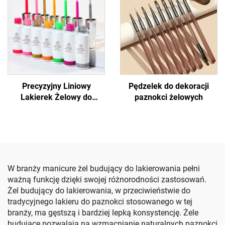
Precyzyjny Liniowy
Pędzelek do dekoracji
Lakierek Żelowy do
paznokci żelowych
Projektowania Paznokci
W branży manicure żel budujący do lakierowania pełni
ważną funkcję dzięki swojej różnorodności zastosowań.
Żel budujący do lakierowania, w przeciwieństwie do
tradycyjnego lakieru do paznokci stosowanego w tej
branży, ma gęstszą i bardziej lepką konsystencję. Żele
budujące pozwalają na wzmacnianie naturalnych paznokci