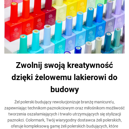
Zwolnij swoją kreatywność
dzięki żelowemu lakierowi do
budowy
Żel polerski budujący rewolucjonizuje branżę manicure'u,
zapewniając technikom paznokciowym oraz miłośnikom możliwość
tworzenia oszałamiających i trwało utrzymujących się stylizacji
paznokci. Colormark, Twój wiarygodny dostawca żeli polerskich,
oferuje kompleksową gamę żeli polerskich budujących, które