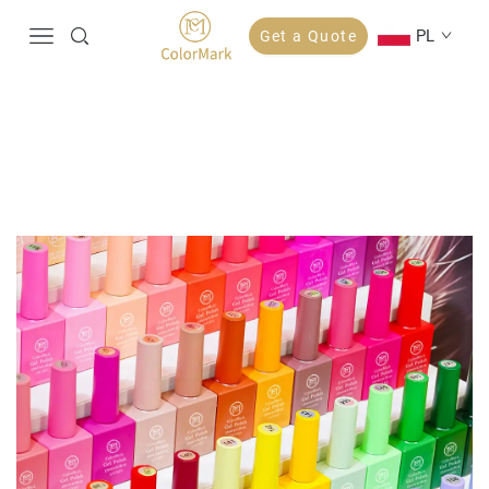
PL
Get a Quote