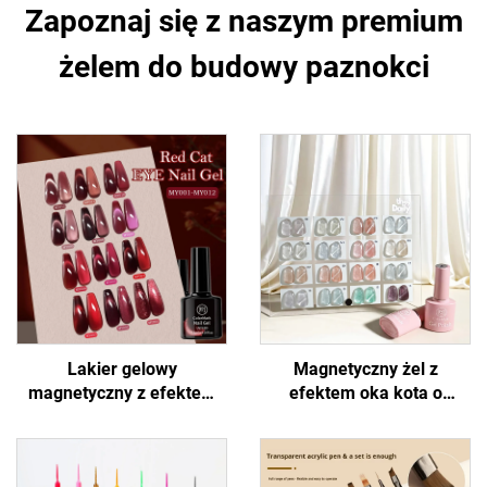
Zapoznaj się z naszym premium
żelem do budowy paznokci
Lakier gelowy
Magnetyczny żel z
magnetyczny z efektem
efektem oka kota o
oka kota
błyszczącym wyglądzie