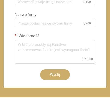
0/100
Nazwa firmy
0/200
Wiadomość
0/1000
Wyślij