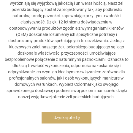
wyróżniają się wyjątkową jakością i uniwersalnością. Nasz żel
polerski budujący został zaprojektowany tak, aby podkreślić
naturalną urodę paznokci, zapewniając przy tym trwałość i
elastyczność. Dzięki 12-letniemu doświadczeniu w
dostosowywaniu produktów zgodnie z wymaganiami klientów
(OEM) doskonale rozumiemy ich specyficzne potrzeby i
dostarczamy produktów spełniających te oczekiwania. Jedną z
kluczowych zalet naszego żelu polerskiego budującego są jego
doskonałe właściwości przyczepności, umożliwiające
bezproblemowe połączenie z naturalnymi paznokciami. Oznacza to
dłuższą trwałość wykończenia, odporność na łuskanie się i
odpryskiwanie, co czyni go idealnym rozwiązaniem zarówno dla
profesjonalnych salonów, jak i osób wykonujących manicure w
domowych warunkach. Wybierz Colormark jako swojego
sprawdzonego dostawcę i podnieś swój poziom manicure'u dzięki
naszej wyjątkowej ofercie żeli polerskich budujących.
Uzyskaj ofertę