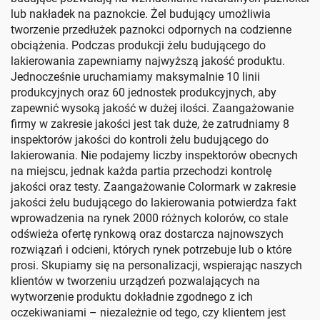
lub nakładek na paznokcie. Żel budujący umożliwia
tworzenie przedłużek paznokci odpornych na codzienne
obciążenia. Podczas produkcji żelu budującego do
lakierowania zapewniamy najwyższą jakość produktu.
Jednocześnie uruchamiamy maksymalnie 10 linii
produkcyjnych oraz 60 jednostek produkcyjnych, aby
zapewnić wysoką jakość w dużej ilości. Zaangażowanie
firmy w zakresie jakości jest tak duże, że zatrudniamy 8
inspektorów jakości do kontroli żelu budującego do
lakierowania. Nie podajemy liczby inspektorów obecnych
na miejscu, jednak każda partia przechodzi kontrolę
jakości oraz testy. Zaangażowanie Colormark w zakresie
jakości żelu budującego do lakierowania potwierdza fakt
wprowadzenia na rynek 2000 różnych kolorów, co stale
odświeża ofertę rynkową oraz dostarcza najnowszych
rozwiązań i odcieni, których rynek potrzebuje lub o które
prosi. Skupiamy się na personalizacji, wspierając naszych
klientów w tworzeniu urządzeń pozwalających na
wytworzenie produktu dokładnie zgodnego z ich
oczekiwaniami – niezależnie od tego, czy klientem jest