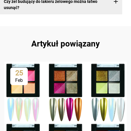
Czy żel budujący do lakieru żelowego można łatwo
usunąć?
Artykuł powiązany
25
Feb