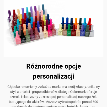
Różnorodne opcje
personalizacji
Głęboko rozumiemy, że każda marka ma swój własny, unikalny
styl, wartości i grupę odbiorców, dlatego Colormark oferuje
szeroki i elastyczny zakres opcji personalizacji naszego żelu
budującego do lakierów. Możesz wybrać spośród ponad 600
możliwych do dostosowania wzorów butelek i korek – od