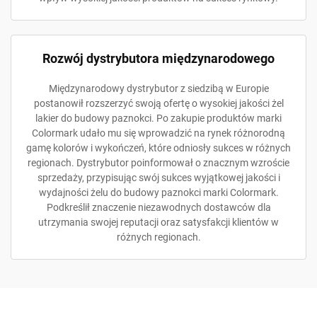
Rozwój dystrybutora międzynarodowego
Międzynarodowy dystrybutor z siedzibą w Europie
postanowił rozszerzyć swoją ofertę o wysokiej jakości żel
lakier do budowy paznokci. Po zakupie produktów marki
Colormark udało mu się wprowadzić na rynek różnorodną
gamę kolorów i wykończeń, które odniosły sukces w różnych
regionach. Dystrybutor poinformował o znacznym wzroście
sprzedaży, przypisując swój sukces wyjątkowej jakości i
wydajności żelu do budowy paznokci marki Colormark.
Podkreślił znaczenie niezawodnych dostawców dla
utrzymania swojej reputacji oraz satysfakcji klientów w
różnych regionach.