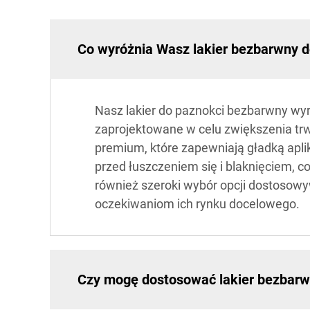
Co wyróżnia Wasz lakier bezbarwny d
Nasz lakier do paznokci bezbarwny wyró
zaprojektowane w celu zwiększenia trw
premium, które zapewniają gładką apli
przed łuszczeniem się i blaknięciem, 
również szeroki wybór opcji dostosow
oczekiwaniom ich rynku docelowego.
Czy mogę dostosować lakier bezbarwn