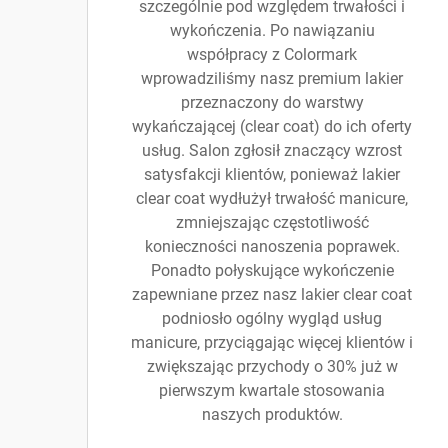
szczególnie pod względem trwałości i
wykończenia. Po nawiązaniu
współpracy z Colormark
wprowadziliśmy nasz premium lakier
przeznaczony do warstwy
wykańczającej (clear coat) do ich oferty
usług. Salon zgłosił znaczący wzrost
satysfakcji klientów, ponieważ lakier
clear coat wydłużył trwałość manicure,
zmniejszając częstotliwość
konieczności nanoszenia poprawek.
Ponadto połyskujące wykończenie
zapewniane przez nasz lakier clear coat
podniosło ogólny wygląd usług
manicure, przyciągając więcej klientów i
zwiększając przychody o 30% już w
pierwszym kwartale stosowania
naszych produktów.