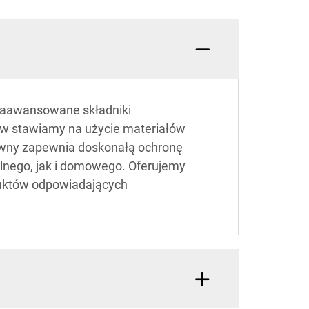
a zaawansowane składniki
tów stawiamy na użycie materiałów
arwny zapewnia doskonałą ochronę
alnego, jak i domowego. Oferujemy
duktów odpowiadających