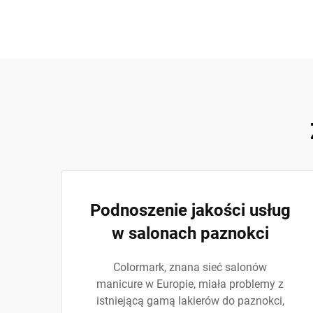
Podnoszenie jakości usług
w salonach paznokci
Colormark, znana sieć salonów
manicure w Europie, miała problemy z
istniejącą gamą lakierów do paznokci,