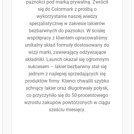
paznokci pod marką prywatną. Zwrócił
się do Colormark z prośbą o
wykorzystanie naszej wiedzy
specjalistycznej w zakresie lakierów
bezbarwnych do paznokci. W ścisłej
współpracy z klientem opracowaliśmy
unikalny skład formuły dostosowany do
wizji marki, zawierający odżywiające
składniki. Launch okazał się ogromnym
sukcesem – lakier bezbarwny stał się
jednym z najlepiej sprzedających się
produktów firmy. Klienci chwalili szybko
schnący lakier oraz długotrwały połysk,
co przyczyniło się do 50-procentowego
wzrostu zakupów powtórzonych w ciągu
sześciu miesięcy.