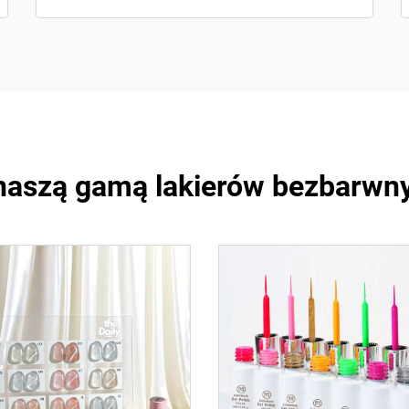
 naszą gamą lakierów bezbarwn