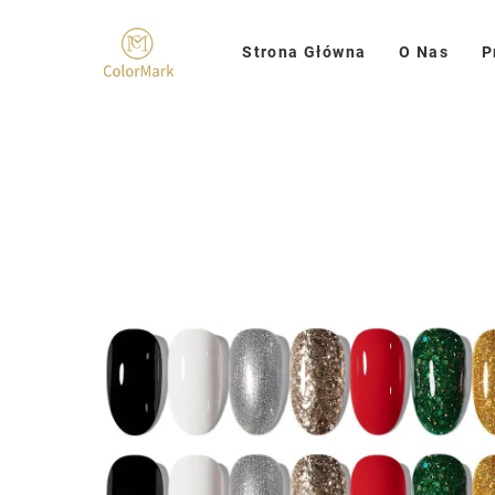
Strona Główna
O Nas
P