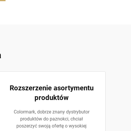
a
Rozszerzenie asortymentu
produktów
Colormark, dobrze znany dystrybutor
produktów do paznokci, chciał
poszerzyć swoją ofertę o wysokiej