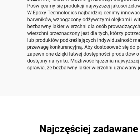
Poświęcamy się produkcji najwyższej jakości że
W Epoxy Technologies najbardziej cenimy innowac
barwników, wzbogacony odżywczymi olejkami i wit
bezbarwny lakier wierzchni dla osób prowadzących z
wierzchni przeznaczony jest dla tych, którzy potr
lub produktów podkreślających indywidualność mark
przewagę konkurencyjną. Aby dostosować się do po
zapewnione dzięki łatwej dostępności produktów o 
dostępny na rynku. Możliwość łączenia najwyższej 
sprawia, że bezbarwny lakier wierzchni uznawany 
Najczęściej zadawane