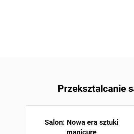
Przeksztalcanie 
Salon: Nowa era sztuki
manicure