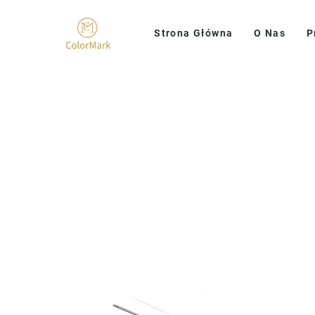
Strona Główna
O Nas
P