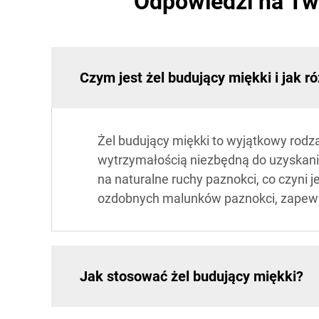
Odpowiedzi na Tw
Czym jest żel budujący miękki i jak ró
Żel budujący miękki to wyjątkowy rodza
wytrzymałością niezbędną do uzyskania
na naturalne ruchy paznokci, co czyni 
ozdobnych malunków paznokci, zapewnia
Jak stosować żel budujący miękki?