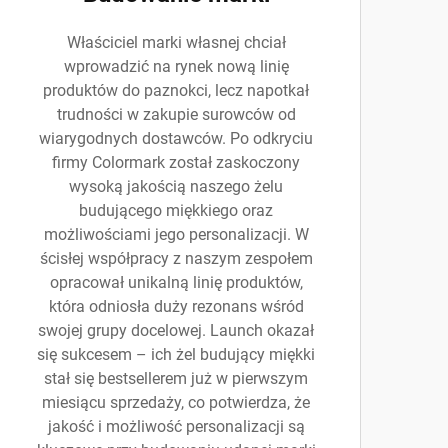
Właściciel marki własnej chciał
wprowadzić na rynek nową linię
produktów do paznokci, lecz napotkał
trudności w zakupie surowców od
wiarygodnych dostawców. Po odkryciu
firmy Colormark został zaskoczony
wysoką jakością naszego żelu
budującego miękkiego oraz
możliwościami jego personalizacji. W
ścisłej współpracy z naszym zespołem
opracował unikalną linię produktów,
która odniosła duży rezonans wśród
swojej grupy docelowej. Launch okazał
się sukcesem – ich żel budujący miękki
stał się bestsellerem już w pierwszym
miesiącu sprzedaży, co potwierdza, że
jakość i możliwość personalizacji są