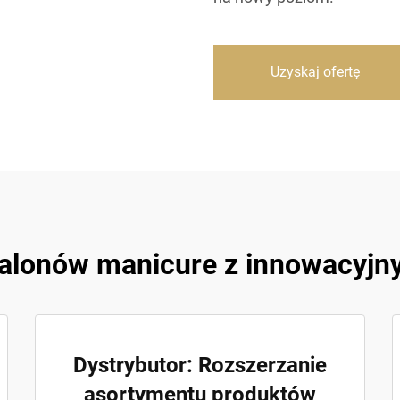
Uzyskaj ofertę
salonów manicure z innowacyjn
Dystrybutor: Rozszerzanie
asortymentu produktów