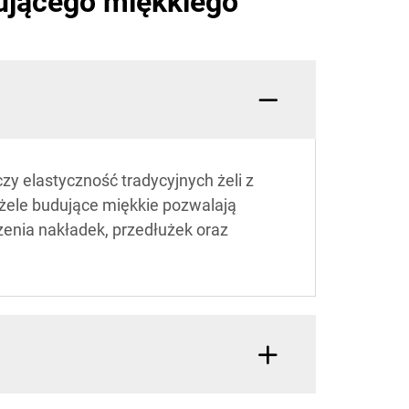
ującego miękkiego
zy elastyczność tradycyjnych żeli z
 żele budujące miękkie pozwalają
rzenia nakładek, przedłużek oraz