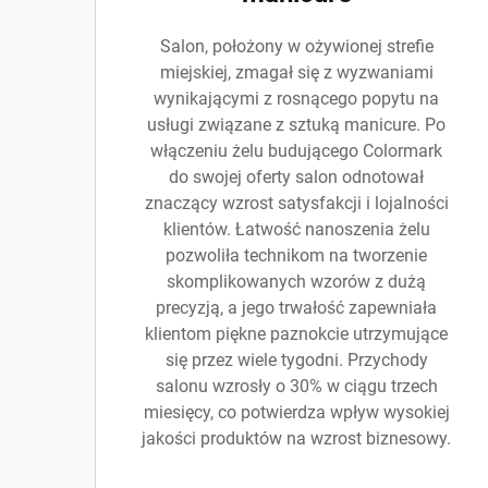
Salon, położony w ożywionej strefie
miejskiej, zmagał się z wyzwaniami
wynikającymi z rosnącego popytu na
usługi związane z sztuką manicure. Po
włączeniu żelu budującego Colormark
do swojej oferty salon odnotował
znaczący wzrost satysfakcji i lojalności
klientów. Łatwość nanoszenia żelu
pozwoliła technikom na tworzenie
skomplikowanych wzorów z dużą
precyzją, a jego trwałość zapewniała
klientom piękne paznokcie utrzymujące
się przez wiele tygodni. Przychody
salonu wzrosły o 30% w ciągu trzech
miesięcy, co potwierdza wpływ wysokiej
jakości produktów na wzrost biznesowy.