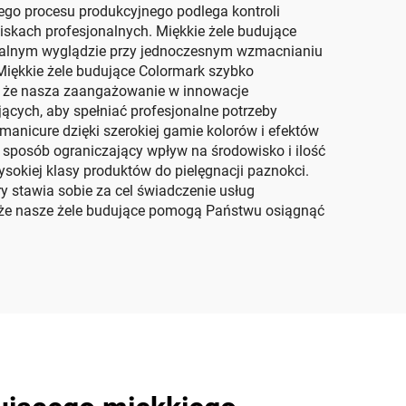
zego procesu produkcyjnego podlega kontroli
iskach profesjonalnych. Miękkie żele budujące
turalnym wyglądzie przy jednoczesnym wzmacnianiu
. Miękkie żele budujące Colormark szybko
, że nasza zaangażowanie w innowacje
ących, aby spełniać profesjonalne potrzeby
anicure dzięki szerokiej gamie kolorów i efektów
 sposób ograniczający wpływ na środowisko i ilość
sokiej klasy produktów do pielęgnacji paznokci.
y stawia sobie za cel świadczenie usług
i, że nasze żele budujące pomogą Państwu osiągnąć