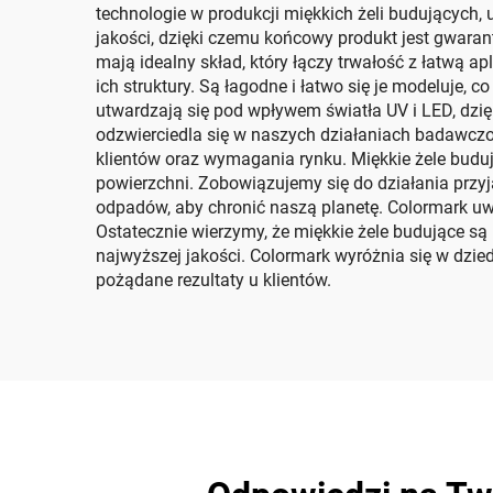
technologie w produkcji miękkich żeli budujących,
jakości, dzięki czemu końcowy produkt jest gwara
mają idealny skład, który łączy trwałość z łatwą
ich struktury. Są łagodne i łatwo się je modeluje,
utwardzają się pod wpływem światła UV i LED, dz
odzwierciedla się w naszych działaniach badawczo
klientów oraz wymagania rynku. Miękkie żele buduj
powierzchni. Zobowiązujemy się do działania przy
odpadów, aby chronić naszą planetę. Colormark uwa
Ostatecznie wierzymy, że miękkie żele budujące są
najwyższej jakości. Colormark wyróżnia się w dzie
pożądane rezultaty u klientów.