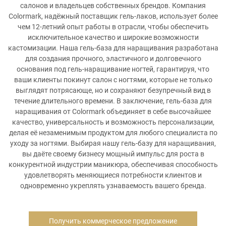
салонов и владельцев собственных брендов. Компания
Colormark, надёжный поставщик гель-лаков, использует более
чем 12-летний опыт работы в отрасли, чтобы обеспечить
исключительное качество и широкие возможности
кастомизации. Наша гель-база для наращивания разработана
для создания прочного, эластичного и долговечного
основания под гель-наращивание ногтей, гарантируя, что
ваши клиенты покинут салон с ногтями, которые не только
выглядят потрясающе, но и сохраняют безупречный вид в
течение длительного времени. В заключение, гель-база для
наращивания от Colormark объединяет в себе высочайшее
качество, универсальность и возможность персонализации,
делая её незаменимым продуктом для любого специалиста по
уходу за ногтями. Выбирая нашу гель-базу для наращивания,
вы даёте своему бизнесу мощный импульс для роста в
конкурентной индустрии маникюра, обеспечивая способность
удовлетворять меняющиеся потребности клиентов и
одновременно укреплять узнаваемость вашего бренда.
Получить коммерческое предложение