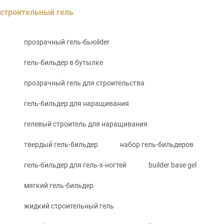
строительный гель
прозрачный гель-бьюilder
гель-бильдер в бутылке
прозрачный гель для строительства
гель-бильдер для наращивания
гелевый строитель для наращивания
твердый гель-бильдер
набор гель-бильдеров
гель-бильдер для гель-х-ногтей
builder base gel
мягкий гель-бильдер
жидкий строительный гель