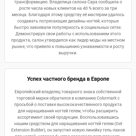
трансформацию. Владелица салона Сара сообщила о
росте числа новых клиентов на 40 % всего за три
месяца. Благодаря этому средству её мастерам удалось
создавать потрясающие дизайны ногтей, которые
быстро завоевали популярность в социальных сетях.
Демонстрируя свои работы с использованием этого
продукта, салон утвердился как лидер моды на местном
рынке, что привело к повышению узнаваемости и росту
выручки.
Успех частного бренда в Европе
Европейский владелец товарного знака собственной
торговой марки обратился в компанию Colormark с
просьбой о поставке высококачественного продукта
для наращивания ногтей гелем, чтобы расширить
ассортимент своей продукции. Воспользовавшись
нашим средством для наращивания ногтей гелем (Gel
Extension Builder), он запустил новую линейку гель-лаков