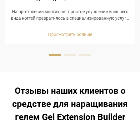
На протяжении многих лет простое улучшение внешнего
вида ногтей превратилось в специализированную услугу,
требующую высокого уровня мастерства,
специализированных материалов и внимания к деталям
Просмотреть больше
для правильного моделирования ногтей. Некоторые из
самых...
Отзывы наших клиентов о
средстве для наращивания
гелем Gel Extension Builder