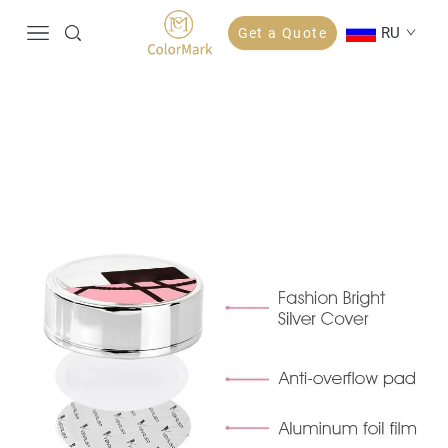
RU
Get a Quote