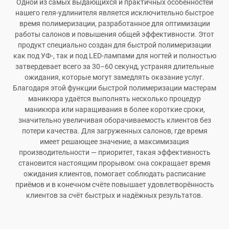
Одной из самых выдающихся и практичных особенностей
нашего геля-удлинителя является исключительно быстрое
время полимеризации, разработанное для оптимизации
работы салонов и повышения общей эффективности. Этот
продукт специально создан для быстрой полимеризации
как под УФ-, так и под LED-лампами для ногтей и полностью
затвердевает всего за 30–60 секунд, устраняя длительные
ожидания, которые могут замедлять оказание услуг.
Благодаря этой функции быстрой полимеризации мастерам
маникюра удаётся выполнять несколько процедур
маникюра или наращивания в более короткие сроки,
значительно увеличивая оборачиваемость клиентов без
потери качества. Для загруженных салонов, где время
имеет решающее значение, а максимизация
производительности — приоритет, такая эффективность
становится настоящим прорывом: она сокращает время
ожидания клиентов, помогает соблюдать расписание
приёмов и в конечном счёте повышает удовлетворённость
клиентов за счёт быстрых и надёжных результатов.