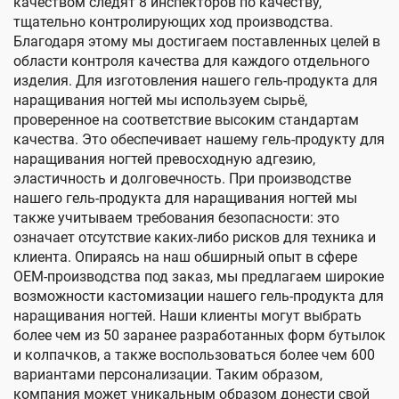
качеством следят 8 инспекторов по качеству,
тщательно контролирующих ход производства.
Благодаря этому мы достигаем поставленных целей в
области контроля качества для каждого отдельного
изделия. Для изготовления нашего гель-продукта для
наращивания ногтей мы используем сырьё,
проверенное на соответствие высоким стандартам
качества. Это обеспечивает нашему гель-продукту для
наращивания ногтей превосходную адгезию,
эластичность и долговечность. При производстве
нашего гель-продукта для наращивания ногтей мы
также учитываем требования безопасности: это
означает отсутствие каких-либо рисков для техника и
клиента. Опираясь на наш обширный опыт в сфере
OEM-производства под заказ, мы предлагаем широкие
возможности кастомизации нашего гель-продукта для
наращивания ногтей. Наши клиенты могут выбрать
более чем из 50 заранее разработанных форм бутылок
и колпачков, а также воспользоваться более чем 600
вариантами персонализации. Таким образом,
компания может уникальным образом донести свой