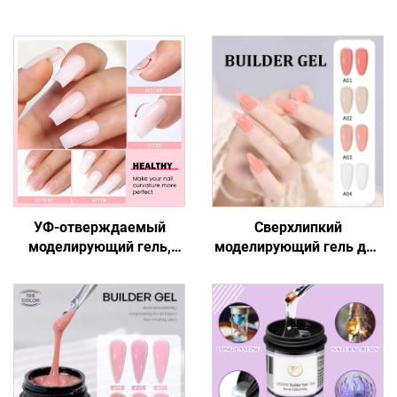
УФ-отверждаемый
Сверхлипкий
моделирующий гель,
моделирующий гель для
легкая формовка и
безупречного маникюра
лепка