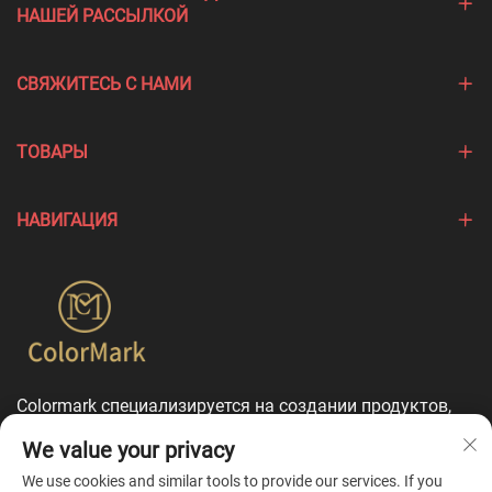
НАШЕЙ РАССЫЛКОЙ
СВЯЖИТЕСЬ С НАМИ
ТОВАРЫ
НАВИГАЦИЯ
Colormark специализируется на создании продуктов,
подчеркивающих уникальные особенности различных
We value your privacy
брендов, и предлагает комплексные услуги по
индивидуальной настройке.
We use cookies and similar tools to provide our services. If you