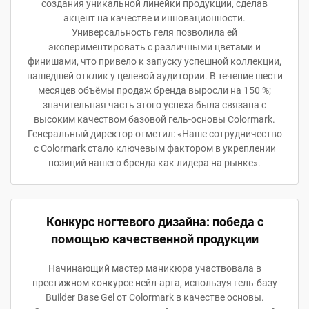
создания уникальной линейки продукции, сделав
акцент на качестве и инновационности.
Универсальность геля позволила ей
экспериментировать с различными цветами и
финишами, что привело к запуску успешной коллекции,
нашедшей отклик у целевой аудитории. В течение шести
месяцев объёмы продаж бренда выросли на 150 %;
значительная часть этого успеха была связана с
высоким качеством базовой гель-основы Colormark.
Генеральный директор отметил: «Наше сотрудничество
с Colormark стало ключевым фактором в укреплении
позиций нашего бренда как лидера на рынке».
Конкурс ногтевого дизайна: победа с
помощью качественной продукции
Начинающий мастер маникюра участвовала в
престижном конкурсе нейл-арта, используя гель-базу
Builder Base Gel от Colormark в качестве основы.