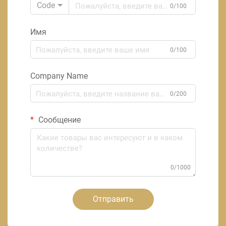
Code
0/100
Имя
0/100
Company Name
0/200
Сообщение
0/1000
Отправить