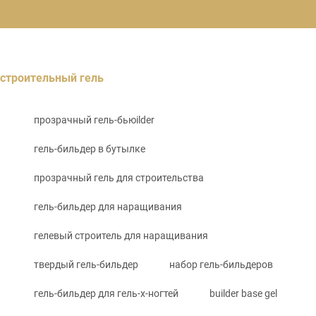
строительный гель
прозрачный гель-бьюilder
гель-бильдер в бутылке
прозрачный гель для строительства
гель-бильдер для наращивания
гелевый строитель для наращивания
твердый гель-бильдер
набор гель-бильдеров
гель-бильдер для гель-х-ногтей
builder base gel