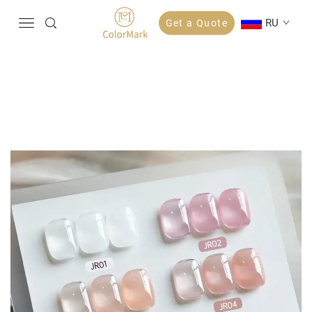
RU
Get a Quote