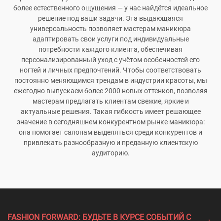
более естественного ощущения — у нас найдётся идеальное
решение под ваши задачи. Эта выдающаяся
универсальность позволяет мастерам маникюра
адаптировать свои услуги под индивидуальные
потребности каждого клиента, обеспечивая
персонализированный уход с учётом особенностей его
ногтей и личных предпочтений. Чтобы соответствовать
постоянно меняющимся трендам в индустрии красоты, мы
ежегодно выпускаем более 2000 новых оттенков, позволяя
мастерам предлагать клиентам свежие, яркие и
актуальные решения. Такая гибкость имеет решающее
значение в сегодняшнем конкурентном рынке маникюра:
она помогает салонам выделяться среди конкурентов и
привлекать разнообразную и преданную клиентскую
аудиторию.
FASHION FORWARD: БУДЬТЕ В КУРСЕ СОБЫТИЙ С