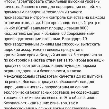
Чтобы гарантировать стабильный высокий уровень
качества базового геля для наращивания ногтей, мы
применяем передовые технологии точного
производства и строгий контроль качества на каждом
этапе изготовления. Наш производственный центр в
Нинбо (Китай) занимает площадь свыше 8000
квадратных метров и оснащён 60 современными
производственными станками. Благодаря 10
производственным линиям мы способны выпускать
широкий ассортимент гелевых продуктов в
кратчайшие сроки. Каждый из наших 8 специалистов
по контролю качества отвечает за то, чтобы все наши
продукты соответствовали действующим нормам
охраны здоровья и безопасности, а также
международным стандартам качества до их выпуска
на рынок. Все наши продукты «Базовый гель для
наращивания ногтей» разработаны на основе
экологически безопасных составов, не содержащих
токсичных химических веществ. Это обеспечивает
безопасность как наших клиентов, так и
профессионалов и служит ярким подтверждением