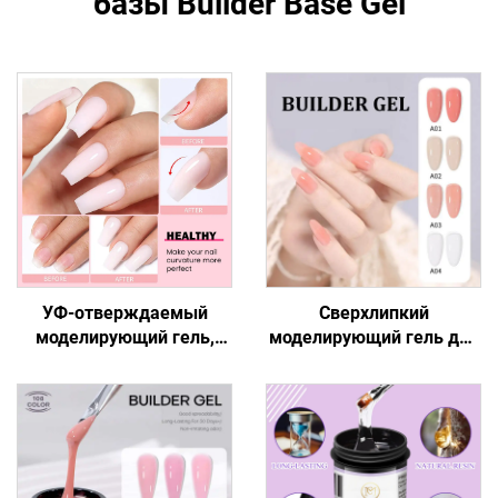
базы Builder Base Gel
УФ-отверждаемый
Сверхлипкий
моделирующий гель,
моделирующий гель для
легкая формовка и
безупречного маникюра
лепка