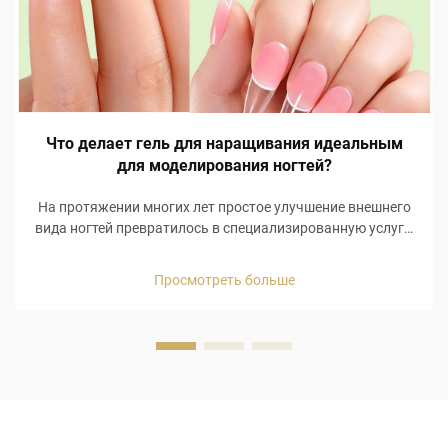
Что делает гель для наращивания идеальным
для моделирования ногтей?
На протяжении многих лет простое улучшение внешнего
вида ногтей превратилось в специализированную услугу,
требующую высокого уровня мастерства,
специализированных материалов и внимания к деталям
Просмотреть больше
для правильного моделирования ногтей. Некоторые из
самых...