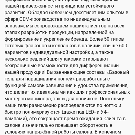
нашей приверженности принципам устойчивого
развития. Обладая более чем десятилетним опытом в
сфере OEM-производства по индивидуальным
заказам, мы сопровождаем наших клиентов на всех
этапах разработки продукции, направленной на
формирование и укрепление бренда. Более 50 типов
готовых флаконов и колпачков в наличии, свыше 600
вариантов индивидуальной настройки, а также
несколько решений для упаковки открывают
безграничные возможности для дифференциации
вашей продукции! Выравнивающие составы «Базовый
гель для наращивания ногтей» разработаны с
функцией самовыравнивания и удобства применения,
что делает их идеальными как для профессиональных
мастеров маникюра, так и для новичков. Поскольку
наши гели равномерно распределяются по ногтю и
быстро полимеризуются (даже под LED- и УФ-
лампами), это сокращает время ожидания клиента в
салоне и значительно повышает оборотность в
условиях напряжённой работы салона. В конечном