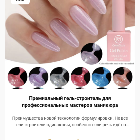
Премиальный гель-строитель для
профессиональных мастеров маникюра
Преимущества новой технологии формулировки. Не все
гели-строители одинаковы, особенно если речь идёт о
составе их формул и технологии полимеризации.
Основным компонентом гелей-строителей премиум-