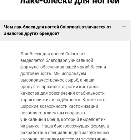
лаке-блеске для ногтей
Чем лак-блеск для ногтей Colormark отличается от
аналогов других брендов?
Лак-блеск для ногтей Colormark
выделяется благодаря уникальной
формуле, обеспечивающей яркий блеск и
долговечность. Мы используем
высококачественное сырьё, а наши
продукты проходят строгий контроль
качества для обеспечения стабильности
характеристик и надёжности. Кроме того,
широкие возможности кастомизации
позволяют клиентам создавать
уникальный бренд, который выделяет их
на рынке. Наша быстросохнущая формула
разработана специально для загруженных
салонов, позволяя мастерам эффективно