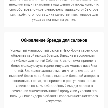
внешний вид и тактильные ощущения от продукции, что
способствовало укреплению репутации дистрибьютора
как надёжного поставщика качественных товаров для
ухода за ногтями на рынке.
Обновление бренда для салонов
Успешный маникюрный салон в Нью-Йорке стремился
обновить свой имидж бренда. Внедрив в ассортимент
лак-блеск для ногтей Colormark, салон смог привлечь
более молодую аудиторию, ищущую модные дизайны
ногтей. Владелец салона отметил, что яркие цвета и
высокий блеск лака-блеска вызвали большой интерес в
социальных сетях, что привело к росту числа новых
клиентов на 40 %. Обновлённый имидж салона в
сочетании с качеством нашей продукции укрепил его
позиции как лидера в области современного ногтевого
искусства.