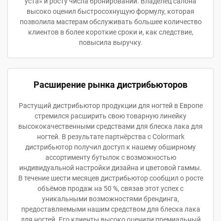
уста» и росту числа бронирований. Владелец салона
высоко оценил быстросохнущую формулу, которая
позволила мастерам обслуживать большее количество
клиентов в более короткие сроки и, как следствие,
повысила выручку.
Расширение рынка дистрибьюторов
Растущий дистрибьютор продукции для ногтей в Европе
стремился расширить свою товарную линейку
высококачественными средствами для блеска лака для
ногтей. В результате партнёрства с Colormark
дистрибьютор получил доступ к нашему обширному
ассортименту бутылок с возможностью
индивидуальной настройки дизайна и цветовой гаммы.
В течение шести месяцев дистрибьютор сообщил о росте
объёмов продаж на 50 %, связав этот успех с
уникальными возможностями брендинга,
предоставляемыми нашим средством для блеска лака
для ногтей. Его клиенты высоко оценили премиальный