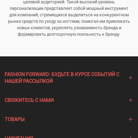
целевой аудиторией. Такой высокий уровень
персонализации представляет собой мощный инструмент
для компаний, стремящихся выделиться на конкурентном
рынке средств по уходу за ногтями, помогая им привлекать
новых клиентов, укреплять узнаваемость бренда и
формировать долгосрочную лояльность к бренду.
FASHION FORWARD: БУДЬТЕ В КУРСЕ СОБЫТИЙ С
НАШЕЙ РАССЫЛКОЙ
СВЯЖИТЕСЬ С НАМИ
ТОВАРЫ