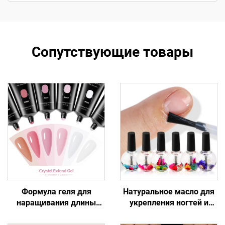
Сопутствующие товары
Формула геля для
Натуральное масло для
наращивания длины
укрепления ногтей и
ногтей
ухода за кутикулой