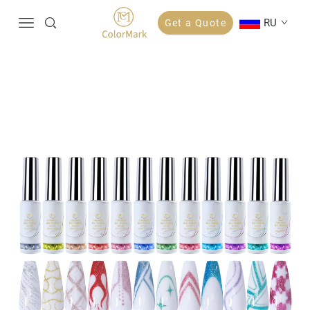
RU
Get a Quote