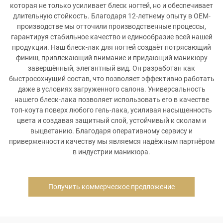
которая не только усиливает блеск ногтей, но и обеспечивает
длительную стойкость. Благодаря 12-летнему опыту в OEM-
производстве мы отточили производственные процессы,
гарантируя стабильное качество и единообразие всей нашей
продукции. Наш блеск-лак для ногтей создаёт потрясающий
финиш, привлекающий внимание и придающий маникюру
завершённый, элегантный вид. Он разработан как
быстросохнущий состав, что позволяет эффективно работать
даже в условиях загруженного салона. Универсальность
нашего блеск-лака позволяет использовать его в качестве
топ-коута поверх любого гель-лака, усиливая насыщенность
цвета и создавая защитный слой, устойчивый к сколам и
выцветанию. Благодаря оперативному сервису и
приверженности качеству мы являемся надёжным партнёром
в индустрии маникюра.
Получить коммерческое предложение