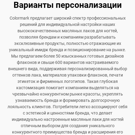
Варианты персонализации
Colormark предлагает широкий спектр профессиональных
решений для индивидуальной настройки наших
высококачественных масляных лаков для ногтей,
позволяя брендам и компаниям разрабатывать
эксклюзивные продукты, полностью отражающие их
уникальный имидж бренда и позиционирование на рынке.
Мы предлагаем более 50 изысканных готовых дизайнов
флаконов и свыше 600 вариантов настраиваемого
внешнего вида, поддерживая персонализированный выбор
оттенков лака, материалов упаковки флаконов, печати
этикеток и фирменных логотипов. Такая глубокая
кастомизация помогает компаниям выделяться на
чрезвычайно конкурентном рынке красоты, укреплять
узнаваемость бренда и формировать долгосрочную
лояльность клиентов. Потребители легко ассоциируют себя
с эстетикой и ценностями бренда, что делает
индивидуально настроенные масляные лаки для ногтей
отличным выбором для создания уникального
конкурентного преимущества бренда и расширения его