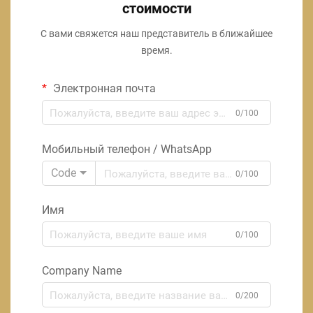
стоимости
С вами свяжется наш представитель в ближайшее
время.
Электронная почта
0/100
Мобильный телефон / WhatsApp
Code
0/100
Имя
0/100
Company Name
0/200