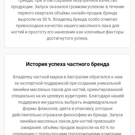
тренды, при этом сохраняя безупречное качество
продукции. Запуск оказался громким успехом: в течение
первого квартала объёмы онлайн-продаж бренда
выросли на 50 %. Владелец бренда особо отметил
превосходное качество нашего масляного лака для
ногтей и простоту его нанесения как ключевые факторы
достигнутого успеха.
История успеха частного бренда
Владелец частной марки в Австралии обратился к нам
за экспертной поддержкой при создании уникальной
линейки масляных лаков для ногтей, ориентированной
специально на их целевую аудиторию. Благодаря нашей
поддержке им удалось выбрать индивидуальные
формы флаконов, цвета и упаковку, которые
действительно отражали философию их бренда. Запуск
линейки масляных лаков для ногтей превзошёл
ожидания: объёмы продаж выросли на 60 % по
сравнению с предыдущими предложениями компании.