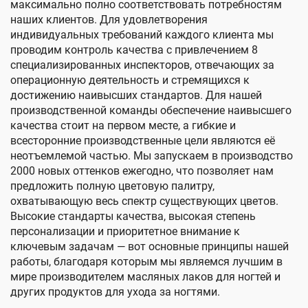
максимально полно соответствовать потребностям
наших клиентов. Для удовлетворения
индивидуальных требований каждого клиента мы
проводим контроль качества с привлечением 8
специализированных инспекторов, отвечающих за
операционную деятельность и стремящихся к
достижению наивысших стандартов. Для нашей
производственной команды обеспечение наивысшего
качества стоит на первом месте, а гибкие и
всесторонние производственные цели являются её
неотъемлемой частью. Мы запускаем в производство
2000 новых оттенков ежегодно, что позволяет нам
предложить полную цветовую палитру,
охватывающую весь спектр существующих цветов.
Высокие стандарты качества, высокая степень
персонализации и приоритетное внимание к
ключевым задачам — вот основные принципы нашей
работы, благодаря которым мы являемся лучшим в
мире производителем масляных лаков для ногтей и
других продуктов для ухода за ногтями.