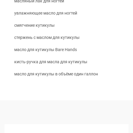
масляный лак для ногтей
увлажняющее масло для ногтей
смягчение кутикулы
стержень с маслом для кутикулы
масло для кутикулы Bare Hands
кисть-ручка для масла для кутикулы
масло для кутикулы в объёме один галлон