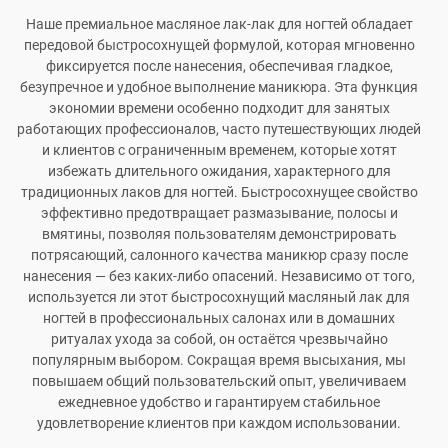
Наше премиальное масляное лак-лак для ногтей обладает
передовой быстросохнущей формулой, которая мгновенно
фиксируется после нанесения, обеспечивая гладкое,
безупречное и удобное выполнение маникюра. Эта функция
экономии времени особенно подходит для занятых
работающих профессионалов, часто путешествующих людей
и клиентов с ограниченным временем, которые хотят
избежать длительного ожидания, характерного для
традиционных лаков для ногтей. Быстросохнущее свойство
эффективно предотвращает размазывание, полосы и
вмятины, позволяя пользователям демонстрировать
потрясающий, салонного качества маникюр сразу после
нанесения — без каких-либо опасений. Независимо от того,
используется ли этот быстросохнущий масляный лак для
ногтей в профессиональных салонах или в домашних
ритуалах ухода за собой, он остаётся чрезвычайно
популярным выбором. Сокращая время высыхания, мы
повышаем общий пользовательский опыт, увеличиваем
ежедневное удобство и гарантируем стабильное
удовлетворение клиентов при каждом использовании.