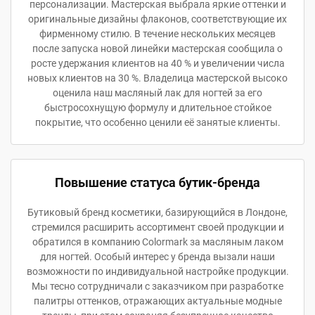
персонализации. Мастерская выбрала яркие оттенки и
оригинальные дизайны флаконов, соответствующие их
фирменному стилю. В течение нескольких месяцев
после запуска новой линейки мастерская сообщила о
росте удержания клиентов на 40 % и увеличении числа
новых клиентов на 30 %. Владелица мастерской высоко
оценила наш масляный лак для ногтей за его
быстросохнущую формулу и длительное стойкое
покрытие, что особенно ценили её занятые клиенты.
Повышение статуса бутик-бренда
Бутиковый бренд косметики, базирующийся в Лондоне,
стремился расширить ассортимент своей продукции и
обратился в компанию Colormark за масляным лаком
для ногтей. Особый интерес у бренда вызали наши
возможности по индивидуальной настройке продукции.
Мы тесно сотрудничали с заказчиком при разработке
палитры оттенков, отражающих актуальные модные