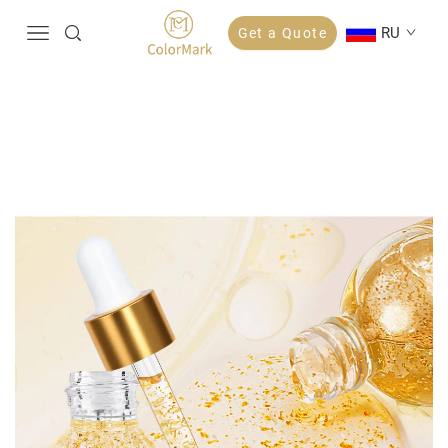
RU
Get a Quote