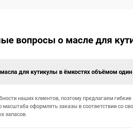
ые вопросы о масле для кут
масла для кутикулы в ёмкостях объёмом один
ности наших клиентов, поэтому предлагаем гибкие
о масштаба оформлять заказы в соответствии со с
х запасов.