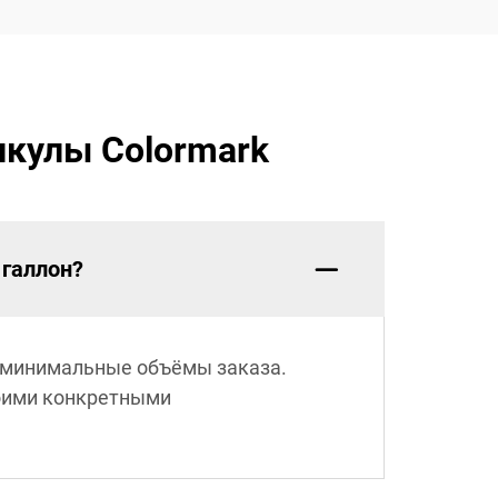
икулы Colormark
 галлон?
 минимальные объёмы заказа.
воими конкретными