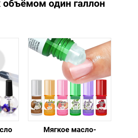
х объёмом один галлон
сло
Мягкое масло-