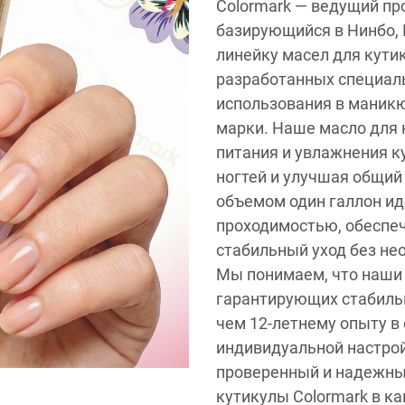
Colormark — ведущий пр
базирующийся в Нинбо, 
линейку масел для кути
разработанных специал
использования в маникю
марки. Наше масло для 
питания и увлажнения к
ногтей и улучшая общий
объемом один галлон ид
проходимостью, обеспе
стабильный уход без не
Мы понимаем, что наши
гарантирующих стабильн
чем 12-летнему опыту в
индивидуальной настрой
проверенный и надежны
кутикулы Colormark в ка