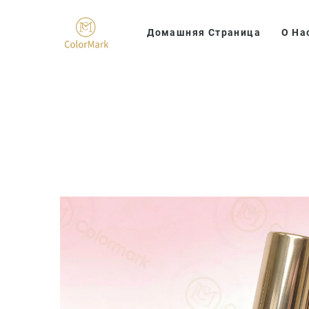
Домашняя Страница
О На