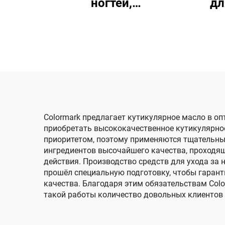
ногтей,
дл
восстанавливающая
з
увлажняющая
формула
Colormark предлагает кутикулярное масло в о
приобретать высококачественное кутикулярно
приоритетом, поэтому применяются тщательны
ингредиентов высочайшего качества, проходящ
действия. Производство средств для ухода за
прошёл специальную подготовку, чтобы гарант
качества. Благодаря этим обязательствам Colo
такой работы количество довольных клиентов 