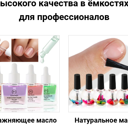
ысокого качества в ёмкостя
для профессионалов
ажняющее масло
Натуральное ма