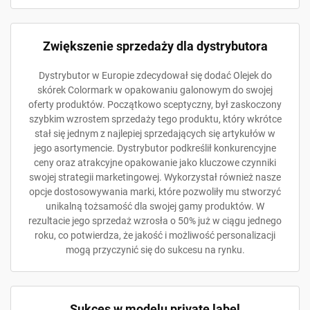
Zwiększenie sprzedaży dla dystrybutora
Dystrybutor w Europie zdecydował się dodać Olejek do
skórek Colormark w opakowaniu galonowym do swojej
oferty produktów. Początkowo sceptyczny, był zaskoczony
szybkim wzrostem sprzedaży tego produktu, który wkrótce
stał się jednym z najlepiej sprzedających się artykułów w
jego asortymencie. Dystrybutor podkreślił konkurencyjne
ceny oraz atrakcyjne opakowanie jako kluczowe czynniki
swojej strategii marketingowej. Wykorzystał również nasze
opcje dostosowywania marki, które pozwoliły mu stworzyć
unikalną tożsamość dla swojej gamy produktów. W
rezultacie jego sprzedaż wzrosła o 50% już w ciągu jednego
roku, co potwierdza, że jakość i możliwość personalizacji
mogą przyczynić się do sukcesu na rynku.
Sukces w modelu private label