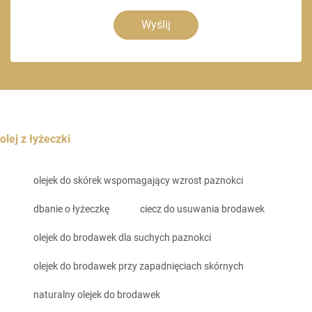
Wyślij
olej z łyżeczki
olejek do skórek wspomagający wzrost paznokci
dbanie o łyżeczkę
ciecz do usuwania brodawek
olejek do brodawek dla suchych paznokci
olejek do brodawek przy zapadnięciach skórnych
naturalny olejek do brodawek