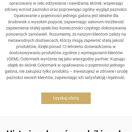
opracowany w celu odżywiania i nawilżania skórek, wspierając
zdrowy wzrost paznokci oraz poprawiając ogólny wygląd paznokci.
Opakowanie o pojemności jednego galona jest idealne dla
środowisk o wysokim popycie, zapewniając salonom możliwość
zapewnienia stałej opieki bez konieczności częstego dokonywania
ponownych zamówień. Rozumiemy, że naszym klientom zależy na
niezawodnych dostawcach, którzy mogą zapewnić stałą jakość
produktów; dzięki ponad 12-letniemu doświadczeniu w
dostosowywaniu produktów zgodnie z wymaganiami klientów
(OEM), Colormark wyróżnia się jako wiarygodny partner. Kupując
olejek do skórek Colormark w opakowaniu o pojemności jednego
galona, nie zakupisz tylko produktu – inwestujesz w zdrowie i urodę
paznokci swoich klientów, zapewniając ich satysfakcję i lojalność.
Uzyskaj ofertę