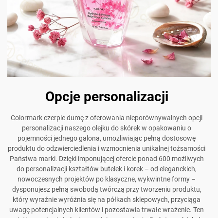
Opcje personalizacji
Colormark czerpie dumę z oferowania nieporównywalnych opcji
personalizacji naszego olejku do skórek w opakowaniu o
pojemności jednego galona, umożliwiając pełną dostosowę
produktu do odzwierciedlenia i wzmocnienia unikalnej tożsamości
Państwa marki. Dzięki imponującej ofercie ponad 600 możliwych
do personalizacji kształtów butelek i korek – od eleganckich,
nowoczesnych projektów po klasyczne, wykwintne formy –
dysponujesz pełną swobodą twórczą przy tworzeniu produktu,
który wyraźnie wyróżnia się na półkach sklepowych, przyciąga
uwagę potencjalnych klientów i pozostawia trwałe wrażenie. Ten