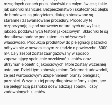
rozsądnych cenach przez placówki na całym świecie, takie
jak saloniki manicure. Bezpieczeństwo i skuteczność olejku
do brodawek są priorytetem, dlatego stosowane są
staranne i zaawansowane procedury. Procedury te
rozpoczynają się od surowców naturalnych najwyższej
jakości, poddawanych testom jakościowym. Składniki te są
dodatkowo badane pod kątem ich odżywczych
właściwości. Produkcja produktów do pielęgnacji paznokci
odbywa się w nowoczesnym zakładzie o powierzchni 8000
m². Cały zespół został zaangażowany w sposób
zapewniający spełnienie oczekiwań klientów oraz
utrzymanie obietnic jakościowych, które zostały wcześniej
ustalone. Dzięki tym zobowiązeniom Colormark udowodnił,
że jest wartościowym uzupełnieniem branży pielęgnacji
paznokci. W wyniku tej pracy długotrwałe firmy zajmujące
się pielęgnacją paznokci doświadczają spadku liczby
zadowolonych klientów.