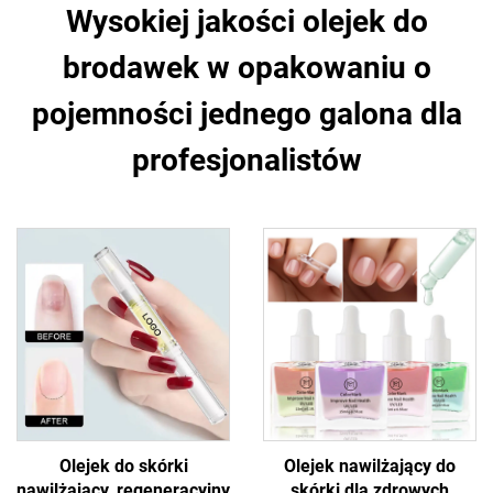
Wysokiej jakości olejek do
brodawek w opakowaniu o
pojemności jednego galona dla
profesjonalistów
Olejek do skórki
Olejek nawilżający do
nawilżający, regeneracyjny
skórki dla zdrowych