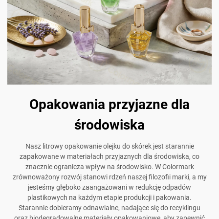
Opakowania przyjazne dla
środowiska
Nasz litrowy opakowanie olejku do skórek jest starannie
zapakowane w materiałach przyjaznych dla środowiska, co
znacznie ogranicza wpływ na środowisko. W Colormark
zrównoważony rozwój stanowi rdzeń naszej filozofii marki, a my
jesteśmy głęboko zaangażowani w redukcję odpadów
plastikowych na każdym etapie produkcji i pakowania.
Starannie dobieramy odnawialne, nadające się do recyklingu
oraz biodegradowalne materiały opakowaniowe, aby zapewnić