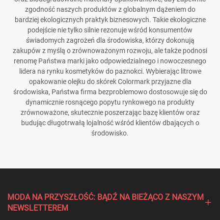
zgodność naszych produktów z globalnym dążeniem do
bardziej ekologicznych praktyk biznesowych. Takie ekologiczne
podejście nie tylko silnie rezonuje wśród konsumentów
świadomych zagrożeń dla środowiska, którzy dokonują
zakupów z myślą o zrównoważonym rozwoju, ale także podnosi
renomę Państwa marki jako odpowiedzialnego i nowoczesnego
lidera na rynku kosmetyków do paznokci. Wybierając litrowe
opakowanie olejku do skórek Colormark przyjazne dla
środowiska, Państwa firma bezproblemowo dostosowuje się do
dynamicznie rosnącego popytu rynkowego na produkty
zrównoważone, skutecznie poszerzając bazę klientów oraz
budując długotrwałą lojalność wśród klientów dbających o
środowisko.
MODA NA PRZYSZŁOŚĆ: BĄDŹ NA BIEŻĄCO Z NASZYM
NEWSLETTEREM