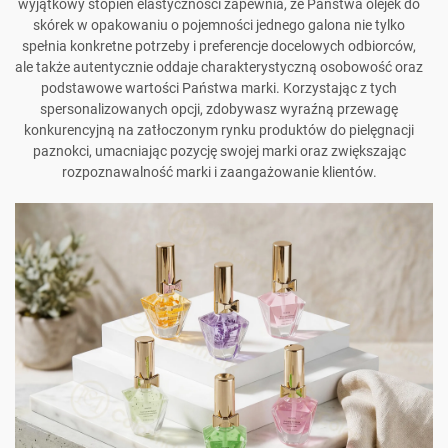
wyjątkowy stopień elastyczności zapewnia, że Państwa olejek do
skórek w opakowaniu o pojemności jednego galona nie tylko
spełnia konkretne potrzeby i preferencje docelowych odbiorców,
ale także autentycznie oddaje charakterystyczną osobowość oraz
podstawowe wartości Państwa marki. Korzystając z tych
spersonalizowanych opcji, zdobywasz wyraźną przewagę
konkurencyjną na zatłoczonym rynku produktów do pielęgnacji
paznokci, umacniając pozycję swojej marki oraz zwiększając
rozpoznawalność marki i zaangażowanie klientów.