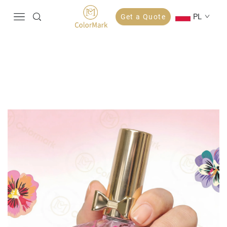
PL
Get a Quote