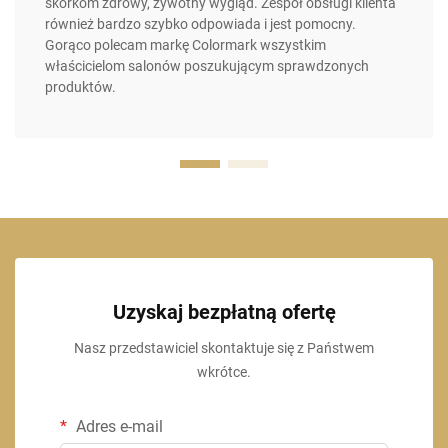
skórkom zdrowy, żywotny wygląd. Zespół obsługi klienta
również bardzo szybko odpowiada i jest pomocny.
Gorąco polecam markę Colormark wszystkim
właścicielom salonów poszukującym sprawdzonych
produktów.
Uzyskaj bezpłatną ofertę
Nasz przedstawiciel skontaktuje się z Państwem
wkrótce.
Adres e-mail