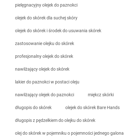
pielęgnacyjny olejek do paznokci
olejek do skórek dla suchej skóry
olejek do skórek i środek do usuwania skórek
zastosowanie olejku do skórek
profesjonalny olejek do skórek
nawilżający olejek do skórek
lakier do paznokci w postaci oleju
nawilżający olejek do paznokci
miękcz skórki
długopis do skórek
olejek do skórek Bare Hands
długopis z pędzelkiem do olejku do skórek
olej do skórek w pojemniku o pojemności jednego galona