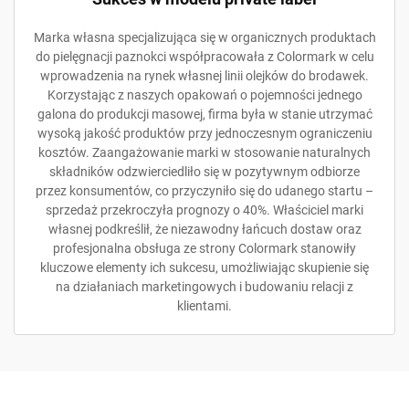
Marka własna specjalizująca się w organicznych produktach
do pielęgnacji paznokci współpracowała z Colormark w celu
wprowadzenia na rynek własnej linii olejków do brodawek.
Korzystając z naszych opakowań o pojemności jednego
galona do produkcji masowej, firma była w stanie utrzymać
wysoką jakość produktów przy jednoczesnym ograniczeniu
kosztów. Zaangażowanie marki w stosowanie naturalnych
składników odzwierciedliło się w pozytywnym odbiorze
przez konsumentów, co przyczyniło się do udanego startu –
sprzedaż przekroczyła prognozy o 40%. Właściciel marki
własnej podkreślił, że niezawodny łańcuch dostaw oraz
profesjonalna obsługa ze strony Colormark stanowiły
kluczowe elementy ich sukcesu, umożliwiając skupienie się
na działaniach marketingowych i budowaniu relacji z
klientami.