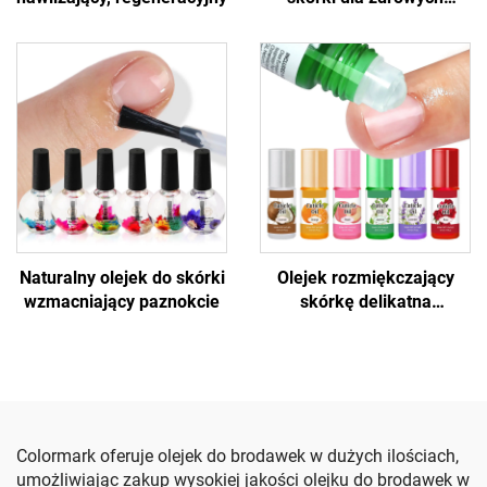
paznokci
Naturalny olejek do skórki
Olejek rozmiękczający
wzmacniający paznokcie
skórkę delikatna
hydratacja paznokci
Colormark oferuje olejek do brodawek w dużych ilościach,
umożliwiając zakup wysokiej jakości olejku do brodawek w