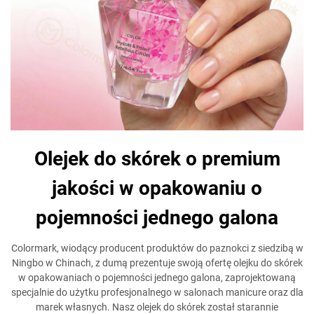
Olejek do skórek o premium
jakości w opakowaniu o
pojemności jednego galona
Colormark, wiodący producent produktów do paznokci z siedzibą w
Ningbo w Chinach, z dumą prezentuje swoją ofertę olejku do skórek
w opakowaniach o pojemności jednego galona, zaprojektowaną
specjalnie do użytku profesjonalnego w salonach manicure oraz dla
marek własnych. Nasz olejek do skórek został starannie