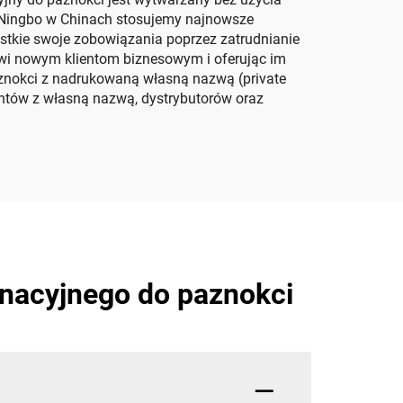
 Ningbo w Chinach stosujemy najnowsze
stkie swoje zobowiązania poprzez zatrudnianie
zwi nowym klientom biznesowym i oferując im
paznokci z nadrukowaną własną nazwą (private
ientów z własną nazwą, dystrybutorów oraz
gnacyjnego do paznokci