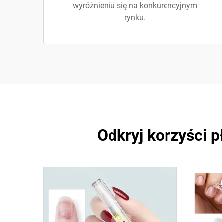
wyróżnieniu się na konkurencyjnym
rynku.
Odkryj korzyści p