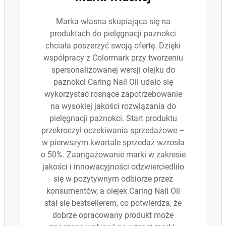
Marka własna skupiająca się na
produktach do pielęgnacji paznokci
chciała poszerzyć swoją ofertę. Dzięki
współpracy z Colormark przy tworzeniu
spersonalizowanej wersji olejku do
paznokci Caring Nail Oil udało się
wykorzystać rosnące zapotrzebowanie
na wysokiej jakości rozwiązania do
pielęgnacji paznokci. Start produktu
przekroczył oczekiwania sprzedażowe –
w pierwszym kwartale sprzedaż wzrosła
o 50%. Zaangażowanie marki w zakresie
jakości i innowacyjności odzwierciedliło
się w pozytywnym odbiorze przez
konsumentów, a olejek Caring Nail Oil
stał się bestsellerem, co potwierdza, że
dobrze opracowany produkt może