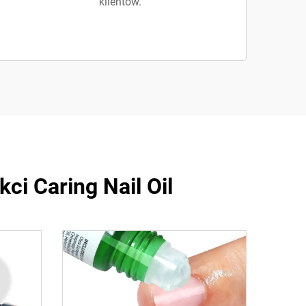
klientów.
ci Caring Nail Oil