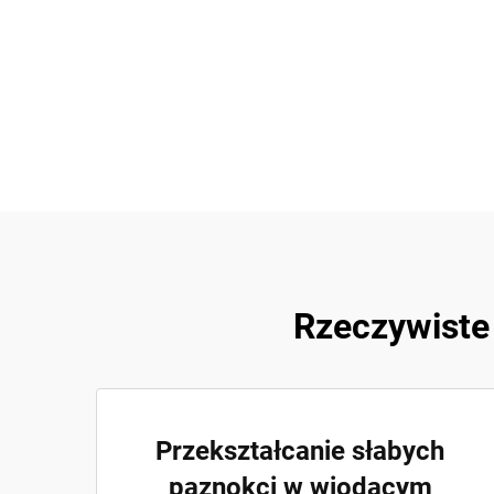
Rzeczywiste 
Przekształcanie słabych
paznokci w wiodącym