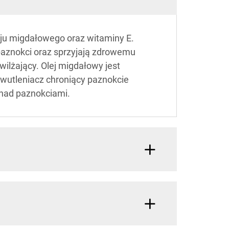
leju migdałowego oraz witaminy E.
paznokci oraz sprzyjają zdrowemu
wilżający. Olej migdałowy jest
iwutleniacz chroniący paznokcie
 nad paznokciami.