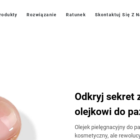
rodukty
Rozwiązanie
Ratunek
Skontaktuj Się Z 
Odkryj sekret 
olejkowi do pa
Olejek pielęgnacyjny do pa
kosmetyczny, ale rewoluc