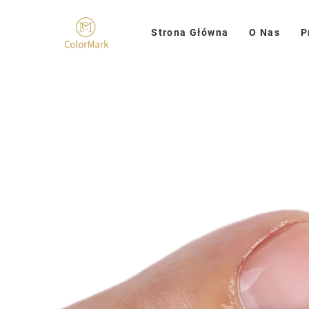
Strona Główna
O Nas
P