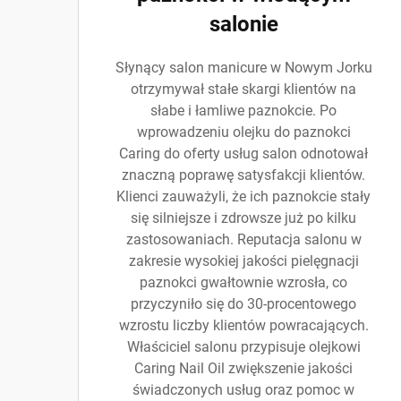
salonie
Słynący salon manicure w Nowym Jorku
otrzymywał stałe skargi klientów na
słabe i łamliwe paznokcie. Po
wprowadzeniu olejku do paznokci
Caring do oferty usług salon odnotował
znaczną poprawę satysfakcji klientów.
Klienci zauważyli, że ich paznokcie stały
się silniejsze i zdrowsze już po kilku
zastosowaniach. Reputacja salonu w
zakresie wysokiej jakości pielęgnacji
paznokci gwałtownie wzrosła, co
przyczyniło się do 30-procentowego
wzrostu liczby klientów powracających.
Właściciel salonu przypisuje olejkowi
Caring Nail Oil zwiększenie jakości
świadczonych usług oraz pomoc w