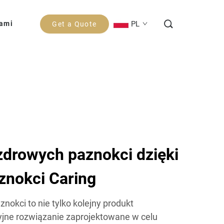
PL
Nami
Get a Quote
zdrowych paznokci dzięki
znokci Caring
znokci to nie tylko kolejny produkt
yjne rozwiązanie zaprojektowane w celu