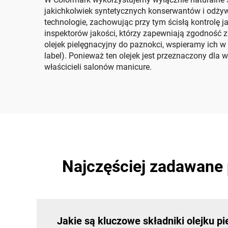
jakichkolwiek syntetycznych konserwantów i odż
technologie, zachowując przy tym ścisłą kontrolę
inspektorów jakości, którzy zapewniają zgodność 
olejek pielęgnacyjny do paznokci, wspieramy ich w
label). Ponieważ ten olejek jest przeznaczony dla
właścicieli salonów manicure.
Najczęściej zadawane 
Jakie są kluczowe składniki olejku p