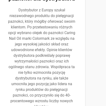
Dystrybutor z Europy szukał
niezawodnego produktu do pielęgnacji
paznokci, który mógłby oferować swoim
klientom. Po przetestowaniu różnych
opcji wybrano olejek do paznokci Caring
Nail Oil marki Colormark ze względu na
jego wysokiej jakości skład oraz
udowodnione efekty. Opinie klientów
dystrybutora podkreślały poprawę
wytrzymałości paznokci oraz ich
ogólnego stanu zdrowia. Współpraca ta
nie tylko wzmocniła pozycję
dystrybutora na rynku, ale także
umocniła jego pozycję jako lidera na
rynku produktów do pielęgnacji
paznokci, co przyczyniło się do 40-
procentowego wzrostu liczby nowych