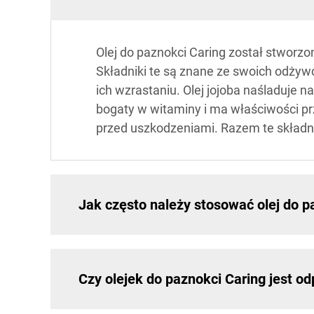
Olej do paznokci Caring został stworzo
Składniki te są znane ze swoich odżyw
ich wzrastaniu. Olej jojoba naśladuje n
bogaty w witaminy i ma właściwości pr
przed uszkodzeniami. Razem te składni
Jak często należy stosować olej do p
Czy olejek do paznokci Caring jest o