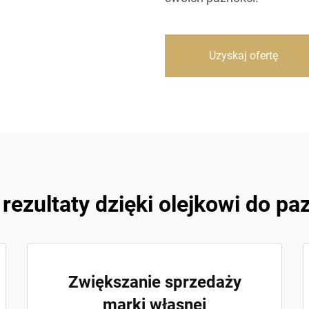
Uzyskaj ofertę
rezultaty dzięki olejkowi do pa
Zwiększanie sprzedaży
marki własnej