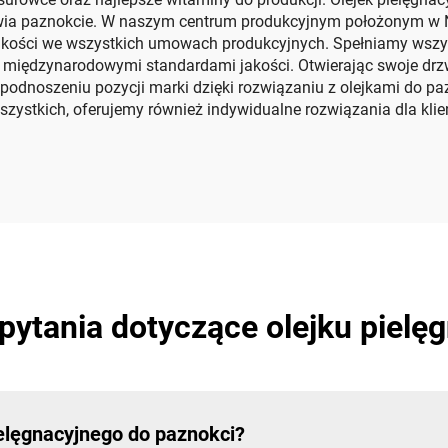
ywia paznokcie. W naszym centrum produkcyjnym położonym w
 jakości we wszystkich umowach produkcyjnych. Spełniamy wszy
z międzynarodowymi standardami jakości. Otwierając swoje dr
 podnoszeniu pozycji marki dzięki rozwiązaniu z olejkami do 
 wszystkich, oferujemy również indywidualne rozwiązania dla kl
pytania dotyczące olejku pielę
ielęgnacyjnego do paznokci?