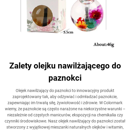
Zalety olejku nawilżającego do
paznokci
Olejek nawilżający do paznokci to innowacyjny produkt
zaprojektowany tak, aby odżywiać i odmładzać paznokcie,
zapewniając im trwałą siłę, żywiołowość i zdrowie. W Colormark
wiemy, że paznokcie są często narażone na niekorzystne warunki –
niezależnie od częstych manicurów, ekspozycji na chemikalia czy
czynniki środowiskowe. Nasz olejek nawilżający do paznokci został
stworzony z wyjątkowej mieszanki naturalnych olejków i witamin,