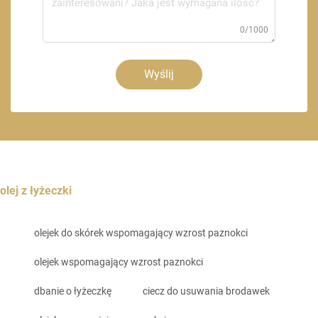
0/1000
Wyślij
olej z łyżeczki
olejek do skórek wspomagający wzrost paznokci
olejek wspomagający wzrost paznokci
dbanie o łyżeczkę
ciecz do usuwania brodawek