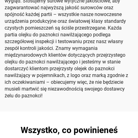
wygląd. Stosujemy surowe wytyczne jakościowe, aby
zagwarantować najwyższą jakość surowców oraz
spójność każdej partii – wszystkie nasze nowoczesne
urządzenia produkcyjne oraz światowej klasy standardy
czystych pomieszczeń są ściśle przestrzegane. Każda
partia olejku do paznokci nawilżającego podlega
szczegółowej inspekcji i testowaniu przez nasz własny
zespół kontroli jakości. Znamy wymagania
międzynarodowych klientów dotyczących przejrzystego
olejku do paznokci nawilżającego i jesteśmy w stanie
dostarczyć klientom przejrzysty olejek do paznokci
nawilżający w pojemnikach, z logo oraz marką zgodnie z
ich oczekiwaniami – obiecujemy więc, że nie będziecie
musieli martwić się niezawodnością swojego dostawcy
żelu do paznokci!
Wszystko, co powinieneś