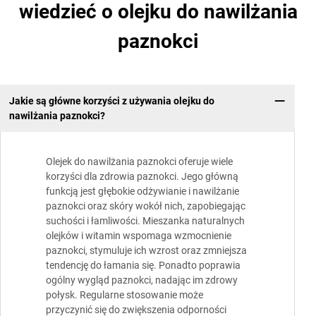
wiedzieć o olejku do nawilżania
paznokci
Jakie są główne korzyści z używania olejku do
nawilżania paznokci?
Olejek do nawilżania paznokci oferuje wiele
korzyści dla zdrowia paznokci. Jego główną
funkcją jest głębokie odżywianie i nawilżanie
paznokci oraz skóry wokół nich, zapobiegając
suchości i łamliwości. Mieszanka naturalnych
olejków i witamin wspomaga wzmocnienie
paznokci, stymuluje ich wzrost oraz zmniejsza
tendencję do łamania się. Ponadto poprawia
ogólny wygląd paznokci, nadając im zdrowy
połysk. Regularne stosowanie może
przyczynić się do zwiększenia odporności