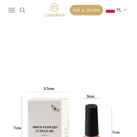
PL
Get a Quote