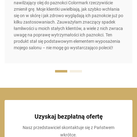
nawilżający olej do paznokci Colormark rzeczywiście
zmienił grę. Moje klientki uwielbiają, jak szybko wchłania
się on w skórę i jak zdrowo wyglądają ich paznokcie już po
kilku zastosowaniach. Zauważyłam znaczący spadek
łamliwości u moich stałych klientów, a wiele z nich zwraca
uwagę na poprawę wytrzymałości ich paznokci. Ten
produkt stał się podstawowym elementem wyposażenia
mojego salonu – nie mogę go wystarczająco polecić!
Uzyskaj bezpłatną ofertę
Nasz przedstawiciel skontaktuje się z Państwem
wkrótce.