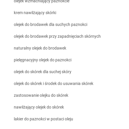
olejek wzmacniający paznokcie
krem nawilżający skórki
olejek do brodawek dla suchych paznokci
olejek do brodawek przy zapadnięciach skórnych
naturalny olejek do brodawek
pielęgnacyjny olejek do paznokci
olejek do skórek dla suchej skóry
olejek do skórek i środek do usuwania skórek
zastosowanie olejku do skórek
nawilżający olejek do skórek
lakier do paznokci w postaci oleju