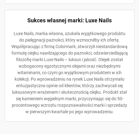
Sukces własnej marki: Luxe Nails
Luxe Nails, marka własna, szukała wyjątkowego produktu
do pielęgnacji paznokci, który wzmocniłby ich ofertę.
Współpracując z firmą Colormark, stworzyli niestandardową
formułę olejku nawilżającego do paznokci, odzwierciedlającą
filozofię marki Luxe Nails – luksus i jakość. Olejek został
wzbogacony egzotycznymi olejami oraz niezbędnymi
witaminami, co czyni go wyjątkowym produktem w ich
kolekcji. Po wprowadzeniu na rynek Luxe Nails otrzymało
entuzjastyczne opinie od klientów, którzy zachwycali się
luksusowym wrażeniem i skutecznością olejku. Produkt stał
się kamieniem węgielnym marki, przyczyniając się do 50-
procentowego wzrostu rozpoznawalności marki i sprzedaży
w pierwszym kwartale po jego wprowadzeniu.