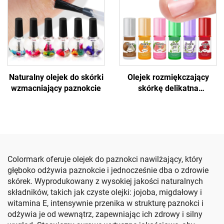
Naturalny olejek do skórki
Olejek rozmiękczający
wzmacniający paznokcie
skórkę delikatna
hydratacja paznokci
Colormark oferuje olejek do paznokci nawilżający, który
głęboko odżywia paznokcie i jednocześnie dba o zdrowie
skórek. Wyprodukowany z wysokiej jakości naturalnych
składników, takich jak czyste olejki: jojoba, migdałowy i
witamina E, intensywnie przenika w strukturę paznokci i
odżywia je od wewnątrz, zapewniając ich zdrowy i silny