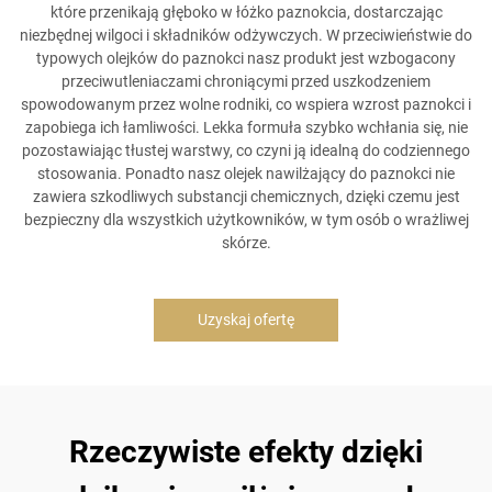
które przenikają głęboko w łóżko paznokcia, dostarczając
niezbędnej wilgoci i składników odżywczych. W przeciwieństwie do
typowych olejków do paznokci nasz produkt jest wzbogacony
przeciwutleniaczami chroniącymi przed uszkodzeniem
spowodowanym przez wolne rodniki, co wspiera wzrost paznokci i
zapobiega ich łamliwości. Lekka formuła szybko wchłania się, nie
pozostawiając tłustej warstwy, co czyni ją idealną do codziennego
stosowania. Ponadto nasz olejek nawilżający do paznokci nie
zawiera szkodliwych substancji chemicznych, dzięki czemu jest
bezpieczny dla wszystkich użytkowników, w tym osób o wrażliwej
skórze.
Uzyskaj ofertę
Rzeczywiste efekty dzięki