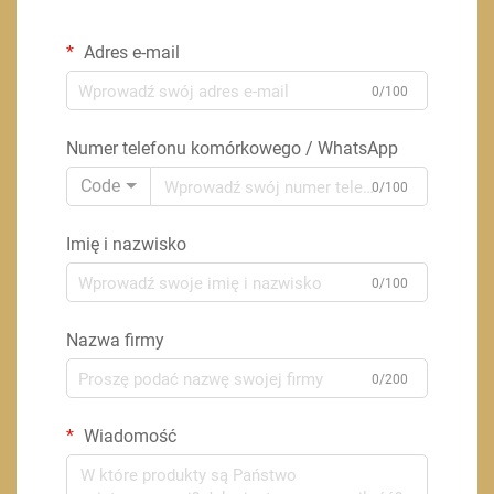
Adres e-mail
0/100
Numer telefonu komórkowego / WhatsApp
Code
0/100
Imię i nazwisko
0/100
Nazwa firmy
0/200
Wiadomość