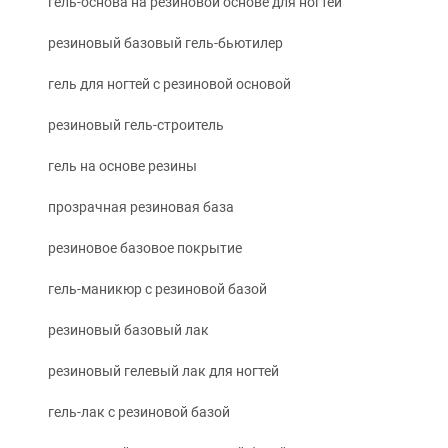
гель-основа на резиновой основе для ногтей
резиновый базовый гель-бьютилер
гель для ногтей с резиновой основой
резиновый гель-строитель
гель на основе резины
прозрачная резиновая база
резиновое базовое покрытие
гель-маникюр с резиновой базой
резиновый базовый лак
резиновый гелевый лак для ногтей
гель-лак с резиновой базой