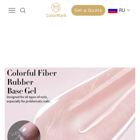
RU
Get a Quote