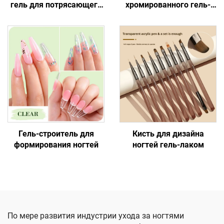
гель для потрясающего
хромированного гель-
нейл-арта
лака для дизайна ногтей
Гель-строитель для
Кисть для дизайна
формирования ногтей
ногтей гель-лаком
По мере развития индустрии ухода за ногтями