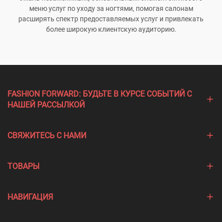
меню услуг по уходу за ногтями, помогая салонам
расширять спектр предоставляемых услуг и привлекать
более широкую клиентскую аудиторию.
FASHION FORWARD: БУДЬТЕ В КУРСЕ СОБЫТИЙ С
НАШЕЙ РАССЫЛКОЙ
СВЯЖИТЕСЬ С НАМИ
ТОВАРЫ
НАВИГАЦИЯ