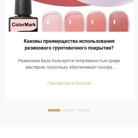
Каковы преимущества использования
резинового грунтовочного покрытия?
Резиновая база пользуется популярностью среди
мастеров, поскольку обеспечивает основу,
поддерживающую другие слои при нанесении гель-лака.
Вместо того чтобы просто создавать барьер для ногтя,
Просмотреть больше
она позволяет выполнить более функциональное
нанесение, способствующее адгезии...