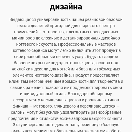
дизайна
Выдающаяся универсальность нашей резиновой базовой
эмали делает её пригодной для широкого спектра
применений — от простых, элегантных повседневных
маникюров до сложных и детализированных дизайнов
ногтевого искусства. Профессиональные мастеров
ногтевого сервиса могут легко включить этот продукт в
свой разнообразный перечень услуг: будь то гладкое
базовое покрытие под однотонные цвета, основа под
наклейки и декали для ногтей или база для трёхмерных
элементов ногтевого дизайна. Продукт предоставляет
клиентам неограниченные возможности для творчества и
самовыражения, позволяя им продемонстрировать свой
индивидуальный стиль. Благодаря обширному
ассортименту насыщенных цветов и различных типов
финиша — матового, глянцевого и переливающегося —
салоны могут без усилий удовлетворять разнообразные
предпочтения и стилистические запросы каждого клиента.
Эта универсальность делает нашу резиновую базовую
эмаль незаменимым, обязательным элементом любого