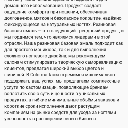
домашнего использования. Продукт создаёт
ощущение комфорта при ношении, обеспечивая
долговечное, мягкое и безопасное покрытие, надёжно
фиксирующееся на натуральных ногтях. Резиновая
базовая эмаль — это следующий трендовый продукт, и
мы гордимся тем, что являемся лидерами в этой
отрасли. Наша резиновая базовая эмаль подходит как
для простого маникюра, так и для выполнения
сложного ногтевого дизайна; мы рекомендуем
салонам стимулировать творческую самореализацию
клиентов, предлагая широкий выбор цветов и
финишей. В Colormark мы стремимся максимально
поддержать ваш успех: мы предлагаем комплексные
услуги по кастомизации, позволяющие брендам
воплотить свою суть и ценности в уникальных
продуктах, а гибкие минимальные объёмы заказов и
короткие сроки исполнения дают растущим
компаниям на рынке средств для ухода за ногтями
уверенность в расширении своего бизнеса.