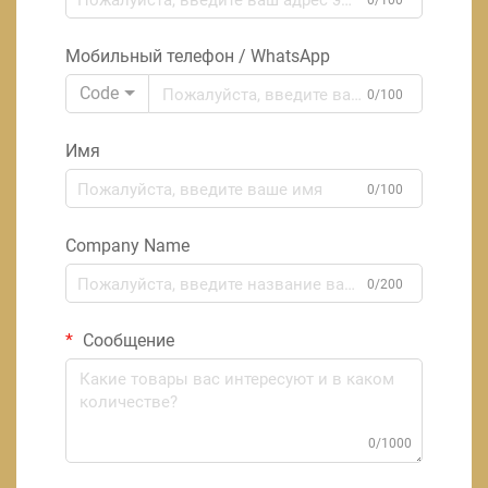
0/100
Мобильный телефон / WhatsApp
Code
0/100
Имя
0/100
Company Name
0/200
Сообщение
0/1000