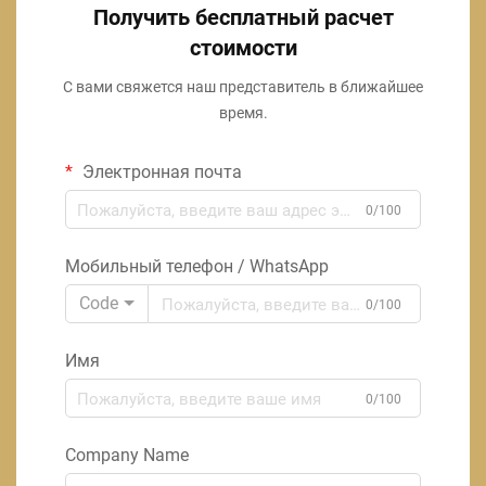
Получить бесплатный расчет
стоимости
С вами свяжется наш представитель в ближайшее
время.
Электронная почта
0/100
Мобильный телефон / WhatsApp
Code
0/100
Имя
0/100
Company Name