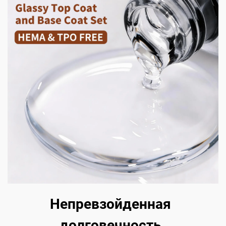
Непревзойденная
долговечность