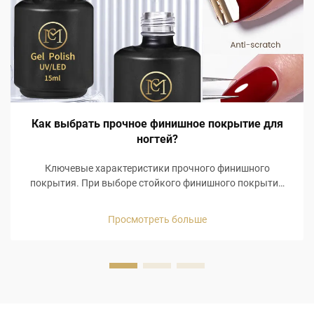
Как выбрать прочное финишное покрытие для
ногтей?
Ключевые характеристики прочного финишного
покрытия. При выборе стойкого финишного покрытия
начните с основных эксплуатационных характеристик,
которые влияют на срок носки и ощущения
Просмотреть больше
пользователя. Прочные финишные покрытия могут
обладать тремя основными характеристиками, ...