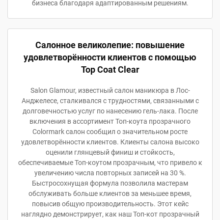
бизнеса благодаря адаптированным решениям.
Салонное великолепие: повышение
удовлетворённости клиентов с помощью
Top Coat Clear
Salon Glamour, известный салон маникюра в Лос-
Анджелесе, сталкивался с трудностями, связанными с
долговечностью услуг по нанесению гель-лака. После
включения в ассортимент Топ-коута прозрачного
Colormark салон сообщил о значительном росте
удовлетворённости клиентов. Клиенты салона высоко
оценили глянцевый финиш и стойкость,
обеспечиваемые Топ-коутом прозрачным, что привело к
увеличению числа повторных записей на 30 %.
Быстросохнущая формула позволила мастерам
обслуживать больше клиентов за меньшее время,
повысив общую производительность. Этот кейс
наглядно демонстрирует, как наш Топ-кот прозрачный