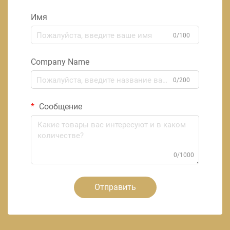
Имя
0/100
Company Name
0/200
Сообщение
0/1000
Отправить