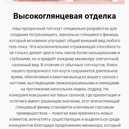
Высокоглянцевая отделка
Наш прозрачный топ-коут специально разработан для
создания потрясающего, зеркально-глянцевого финиша,
который мгновенно улучшает общий внешний вид любого
гель-лака. Эта исключительная отражающая способность
не только делает цвета гель-лаков более насыщенными и
глубокими, но и придаёт каждому маникюру элегантный,
салонный вид. В отличие от обычных топ-коутов, блеск
нашего прозрачного топ-коута сохраняется длительное
время, обеспечивая клиентам выход из вашего салона с
ногтями, выглядящими свежеокрашенными и сияющими
на протяжении нескольких недель подряд. На
конкурентном рынке ногтевых салонов, где презентация и
эстетика имеют решающее значение, этот впечатляющий
глянцевый финиш становится ключевым торговым
преимуществом — помогая вам привлекать новых
клиентов, впечатлять существующих и выделяться среди
конкурентов благодаря предложению маникюра, который