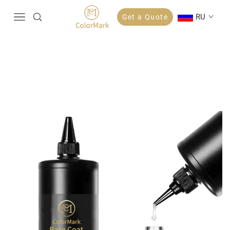
RU
Get a Quote