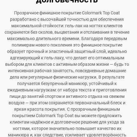
Прозрачное финишное покрытие Colormark Top Coat
разработано с высочайшей точностью для обеспечения
максимальной стойкости: гель-лак на ногтях клиентов
сохраняется без сколов, выцветания и отслаивания в течение
максимально длительного времени. Благодаря передовым
полимерам нового поколения это финишное покрытие
образует прочный и эластичный защитный слой, идеально
адгезирующий к гель-лаку, что делает его оптимальным
выбором для клиентов с активным образом жизни — будь то
интенсивная рабочая занятость, повседневные домашние
дела или регулярные физические нагрузки. В результате
получается безупречный маникюр, устойчивый к
ежедневным нагрузкам: от набора текста и приготовления
пищи до занятий спортом и активного отдыха на свежем
воздухе — при этом сохраняется первоначальный блеск и
яркая красота покрытия. С прозрачным финишным
покрытием Colormark Top Coat вы можете предложить
клиентам надёжное и долговечное решение для ухода за
ногтями, которое значительно повышает качество их
маникюра и, как следствие, усиливает удовлетворённость