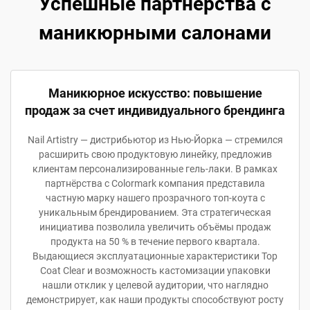
Успешные партнерства с
маникюрными салонами
Маникюрное искусство: повышение
продаж за счет индивидуального брендинга
Nail Artistry — дистрибьютор из Нью-Йорка — стремился
расширить свою продуктовую линейку, предложив
клиентам персонализированные гель-лаки. В рамках
партнёрства с Colormark компания представила
частную марку нашего прозрачного топ-коута с
уникальным брендированием. Эта стратегическая
инициатива позволила увеличить объёмы продаж
продукта на 50 % в течение первого квартала.
Выдающиеся эксплуатационные характеристики Top
Coat Clear и возможность кастомизации упаковки
нашли отклик у целевой аудитории, что наглядно
демонстрирует, как наши продукты способствуют росту