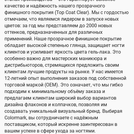
качество и надёжность нашего прозрачного
финишного покрытия (Top Coat Clear). Мы с гордостью
отмечаем, что являемся лидером в запуске новых
цветов: за год мы представляем до 2000 новых
оттенков, предназначенных для различных
применений. Наше прозрачное финишное покрытие
обладает высокой степенью глянца, защищает ногти
клиентов и усиливает яркость цвета гель-лака. Это
особенно важно для мастерских маникюра и
дистрибьюторов, стремящихся предложить своим
клиентам лучшие продукты на рынке. У нас имеется
12-летний опыт выполнения заказов под собственной
торговой маркой (OEM). Это означает, что мы гибко
подходим к минимальному объёму заказа и
предлагаем клиентам широкий выбор вариантов
дизайна флаконов и колпачков, позволяя им
создавать уникальный визуальный бренд. Выбирая
Colormark, вы сотрудничаете с надёжным
поставщиком, который искренне заинтересован в
вашем успехе в сфере ухода за ногтями.