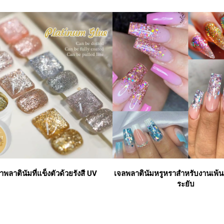
าพลาตินัมที่แข็งตัวด้วยรังสี UV
เจลพลาตินัมหรูหราสำหรับงานเพ้นท
ระยับ