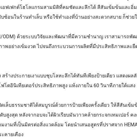
อฟเฟกต์โฮโลแกรมสามมิติที่คมชัดและลึกได้ สีสันเข้มข้นและอิ่มตัว 
บซ้อนในร้านทำเล็บ หรือใช้ทำเองที่บ้านอย่างสะดวกสบาย ก็ช่วย
DM) ด้วยระบบวิจัยและพัฒนาที่มีความชำนาญ เราสามารถพัฒนาเ
ย่างเข้มงวด ไปจนถึงกระบวนการผลิตที่มีประสิทธิภาพและยืดหยุ
ง สร้างประกายเงาแบบชุบโลหะลึกได้ทันทีเพียงป้ายเดียว แสดงผลลัพธ์
ฟโตอินิเทียเตอร์ประสิทธิภาพสูง แห้งภายใน 60 วินาทีภายใต้แสง 
 ปกปิดเล็บธรรมชาติได้สมบูรณ์ด้วยการป้ายเพียงครั้งเดียว ให้สีสันเ
บสูงสุด หลังจากอบจะได้ผิวเรียบมันวาวคล้ายกระจกเทมเปอร์ ค
ามงามที่เป็นมิตรต่อสิ่งแวดล้อม โดยนำเสนอสูตรที่ปราศจาก HEMA 
รระคายเคือง