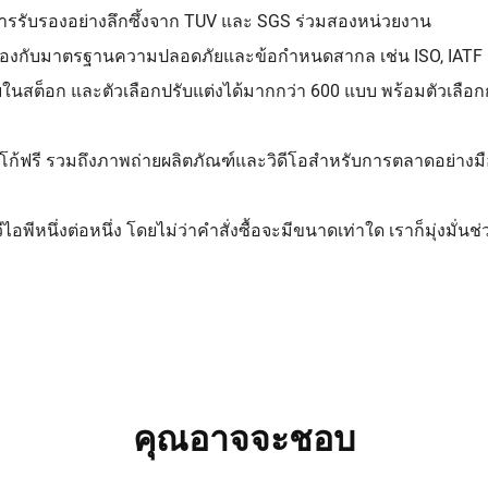
รรับรองอย่างลึกซึ้งจาก TUV และ SGS ร่วมสองหน่วยงาน
้องกับมาตรฐานความปลอดภัยและข้อกำหนดสากล เช่น ISO, IATF
แบบในสต็อก และตัวเลือกปรับแต่งได้มากกว่า 600 แบบ พร้อมตัวเล
บโลโก้ฟรี รวมถึงภาพถ่ายผลิตภัณฑ์และวิดีโอสำหรับการตลาดอย่างม
ีไอพีหนึ่งต่อหนึ่ง โดยไม่ว่าคำสั่งซื้อจะมีขนาดเท่าใด เราก็มุ่ง
คุณอาจจะชอบ