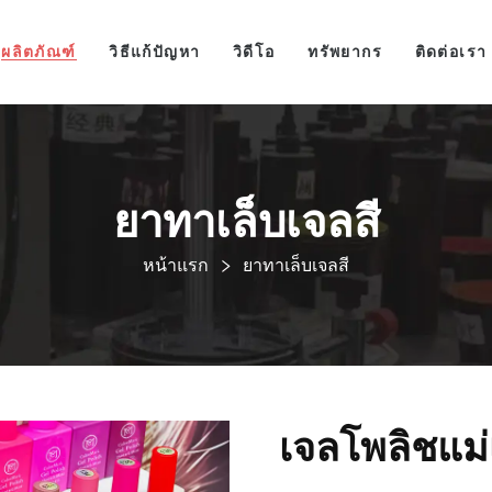
ผลิตภัณฑ์
วิธีแก้ปัญหา
วิดีโอ
ทรัพยากร
ติดต่อเรา
ยาทาเล็บเจลสี
หน้าแรก
ยาทาเล็บเจลสี
เจลโพลิชแม