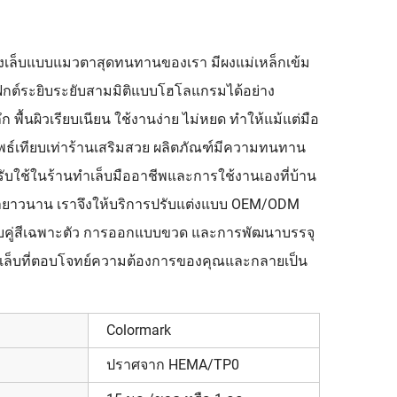
่งเล็บแบบแมวตาสุดทนทานของเรา มีผงแม่เหล็กเข้ม
ฟกต์ระยิบระยับสามมิติแบบโฮโลแกรมได้อย่าง
ก พื้นผิวเรียบเนียน ใช้งานง่าย ไม่หยด ทำให้แม้แต่มือ
พธ์เทียบเท่าร้านเสริมสวย ผลิตภัณฑ์มีความทนทาน
ับใช้ในร้านทำเล็บมืออาชีพและการใช้งานเองที่บ้าน
ยาวนาน เราจึงให้บริการปรับแต่งแบบ OEM/ODM
บคู่สีเฉพาะตัว การออกแบบขวด และการพัฒนาบรรจุ
ทำเล็บที่ตอบโจทย์ความต้องการของคุณและกลายเป็น
Colormark
ปราศจาก HEMA/TP0