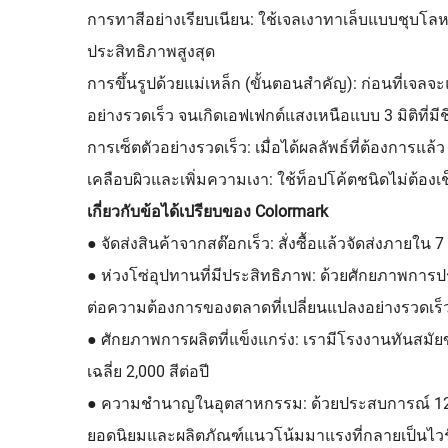
การทาสีอย่างเรียบเนียน: ใช้เจลเงาทาเล็บแบบชุบโลหะ 
ประสิทธิภาพสูงสุด
การขึ้นรูปด้วยแม่เหล็ก (ขั้นตอนสำคัญ): ก่อนที่เจลจะ
อย่างรวดเร็ว จนเกิดเอฟเฟกต์แสงเหนือแบบ 3 มิติที่มีช
การเซ็ตตัวอย่างรวดเร็ว: เมื่อได้ผลลัพธ์ที่ต้องการแ
เคลือบผิวและเพิ่มความเงา: ใช้ท็อปโค้ตชนิดไม่ต้องเช
เกี่ยวกับข้อได้เปรียบของ Colormark
● จัดส่งสินค้าจากสต๊อกเร็ว: สั่งซื้อแล้วจัดส่งภายใน 7
● ห่วงโซ่อุปทานที่มีประสิทธิภาพ: ด้วยศักยภาพกา
ต่อความต้องการของตลาดที่เปลี่ยนแปลงอย่างรวดเร็วไ
● ศักยภาพการผลิตที่แข็งแกร่ง: เรามีโรงงานทันสมัย
เฉลี่ย 2,000 สีต่อปี
● ความชำนาญในอุตสาหกรรม: ด้วยประสบการณ์ 12 ป
ยอดนิยมและผลิตภัณฑ์แนวโน้มมาแรงที่กลายเป็นไวร