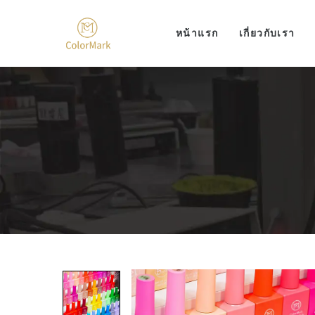
หน้าแรก
เกี่ยวกับเรา