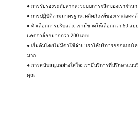
● การรับรองระดับสากล: ระบบการผลิตของเราผ่านกา
● การปฏิบัติตามมาตรฐาน: ผลิตภัณฑ์ของเราสอดคล
● ตัวเลือกการปรับแต่ง: เรามีขวดให้เลือกกว่า 50 
แคตตาล็อกมากกว่า 200 แบบ
● เริ่มต้นโดยไม่มีค่าใช้จ่าย: เราให้บริการออกแบ
มาก
● การสนับสนุนอย่างใส่ใจ: เรามีบริการที่ปรึกษาแบบว
คุณ