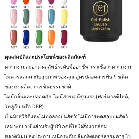
คุณสมบัติและประโยชน์ของผลิตภัณฑ์
ความงามสะอาด ผลลัพธ์ระดับมืออาชีพ:
เราเชื่อว่าความงาม
ไม่ควรแลกมากับสุขภาพของคุณ สูตรปลอดสารพิษ 9 ชนิด
ของเราผลิตจากเรซินธรรมชาติ
ไม่มีกลิ่นและปลอดภัย: ไม่มีสารเคมีรุนแรง (ฟอร์มาลดีไฮด์,
โทลูอีน หรือ DBP)
เป็นมังสวิรัติและไม่ทดลองบนสัตว์: ไม่มีการทดสอบบนสัตว์
เหมาะอย่างยิ่งสำหรับผู้บริโภคที่ใส่ใจสิ่งแวดล้อม
พลาตินัมเปล่งประกายเหนือระดับ:
ลืมกลิตเตอร์ธรรมดาๆ ไป