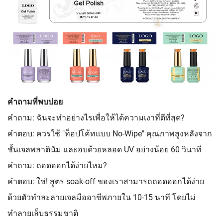
คำถามที่พบบ่อย
คำถาม: ฉันจะทำอย่างไรเพื่อให้ได้ความเงาที่ดีที่สุด?
คำตอบ: ควรใช้ "ท็อปโค้ทแบบ No-Wipe" คุณภาพสูงหลังจาก
ชั้นเจลพลาตินัม และอบด้วยหลอด UV อย่างน้อย 60 วินาที
คำถาม: ถอดออกได้ง่ายไหม?
คำตอบ: ใช่! สูตร soak-off ของเราสามารถถอดออกได้ง่าย
ด้วยตัวทำละลายเจลมืออาชีพภายใน 10-15 นาที โดยไม่
ทำลายเล็บธรรมชาติ