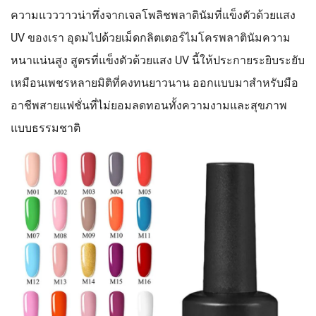
ความแวววาวน่าทึ่งจากเจลโพลิชพลาตินัมที่แข็งตัวด้วยแสง
UV ของเรา อุดมไปด้วยเม็ดกลิตเตอร์ไมโครพลาตินัมความ
หนาแน่นสูง สูตรที่แข็งตัวด้วยแสง UV นี้ให้ประกายระยิบระยับ
เหมือนเพชรหลายมิติที่คงทนยาวนาน ออกแบบมาสำหรับมือ
อาชีพสายแฟชั่นที่ไม่ยอมลดทอนทั้งความงามและสุขภาพ
แบบธรรมชาติ