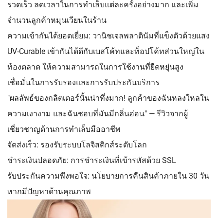
รวดเร็ว ลดเวลาในการทำเล็บแต่ละครั้งอย่างมาก และเพิ่ม
จำนวนลูกค้าหมุนเวียนในร้าน
ความเข้ากันได้ยอดเยี่ยม: วานิชเจลพลาตินัมที่แข็งตัวด้วยแสง
UV-Curable เข้ากันได้ดีกับเบสโค้ทและท็อปโค้ทส่วนใหญ่ใน
ท้องตลาด ให้ความสามารถในการใช้งานที่ยืดหยุ่นสูง
เชื่อมั่นในการรับรองและการรับประกันบริการ
"ผลลัพธ์ของกลิตเตอร์นั้นน่าทึ่งมาก! ลูกค้าของฉันหลงใหลใน
ความเงางาม และฉันชอบที่มันมีกลิ่นอ่อน" — รีวิวจากผู้
เชี่ยวชาญด้านการทำเล็บมืออาชีพ
จัดส่งเร็ว: รองรับระบบโลจิสติกส์ระดับโลก
ชำระเงินปลอดภัย: การชำระเงินที่เข้ารหัสด้วย SSL
รับประกันความพึงพอใจ: นโยบายการคืนสินค้าภายใน 30 วัน
หากมีปัญหาด้านคุณภาพ