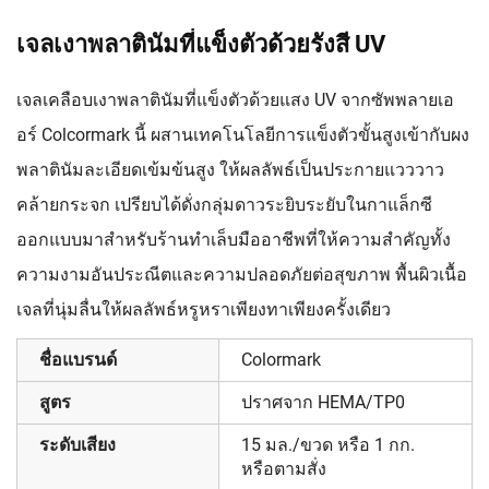
เจลเงาพลาตินัมที่แข็งตัวด้วยรังสี UV
เจลเคลือบเงาพลาตินัมที่แข็งตัวด้วยแสง UV จากซัพพลายเอ
อร์ Colcormark นี้ ผสานเทคโนโลยีการแข็งตัวขั้นสูงเข้ากับผง
พลาตินัมละเอียดเข้มข้นสูง ให้ผลลัพธ์เป็นประกายแวววาว
คล้ายกระจก เปรียบได้ดั่งกลุ่มดาวระยิบระยับในกาแล็กซี
ออกแบบมาสำหรับร้านทำเล็บมืออาชีพที่ให้ความสำคัญทั้ง
ความงามอันประณีตและความปลอดภัยต่อสุขภาพ พื้นผิวเนื้อ
เจลที่นุ่มลื่นให้ผลลัพธ์หรูหราเพียงทาเพียงครั้งเดียว
ชื่อแบรนด์
Colormark
สูตร
ปราศจาก HEMA/TP0
ระดับเสียง
15 มล./ขวด หรือ 1 กก.
หรือตามสั่ง