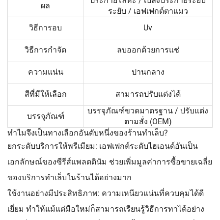
ประกายโลหะ / เปล่งประกายระยิบ
ผล
ระยับ / เอฟเฟกต์ตาแมว
วิธีการอบ
Uv
วิธีการกำจัด
ลบออกด้วยการแช่
ความแน่น
ปานกลาง
สีที่มีให้เลือก
สามารถปรับแต่งได้
บรรจุภัณฑ์ขวดมาตรฐาน / ปรับแต่ง
บรรจุภัณฑ์
ตามสั่ง (OEM)
ทำไมจึงเป็นทางเลือกอันดับหนึ่งของร้านทำเล็บ?
ยกระดับบริการให้พรีเมียม: เอฟเฟกต์ระดับไฮเอนด์อันเป็น
เอกลักษณ์ของซีรีส์แพลตตินัม ช่วยเพิ่มมูลค่าการซื้อขายเฉลี่ย
ของบริการทำเล็บในร้านได้อย่างมาก
ใช้งานอย่างมีประสิทธิภาพ: ความเหนียวแน่นที่ควบคุมได้ดี
เยี่ยม ทำให้แม้แต่มือใหม่ก็สามารถเรียนรู้วิธีการทาได้อย่าง