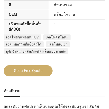
สี
กำหนดเอง
OEM
พร้อมใช้งาน
ปริมาณสั่งซื้อขั้นต่ำ
1
(MOQ)
เจลโพลิชแพลตินัม UV
เจลโพลิชโลหะ
เจลแพลตินัมที่แข็งตัวได้
เจลโพลิชเงา
ผู้จัดจำหน่ายผลิตภัณฑ์ทำเล็บแบบขายส่ง
Get a Free Quote
คำอธิบาย
ยกระดับงานศิลปะทำเล็บของคุณให้ถึงระดับหรูหรา สัมผัส