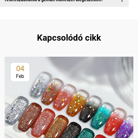
Kapcsolódó cikk
04
Feb