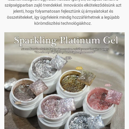
szépségiparban zajló trendekkel. Innovációs elköteleződésünk azt
jelenti, hogy folyamatosan fejlesztünk új árnyalatokat és
összetételeket, így ügyfeleink mindig hozzáférhetnek a legújabb
körömdíszítési technológiákhoz.