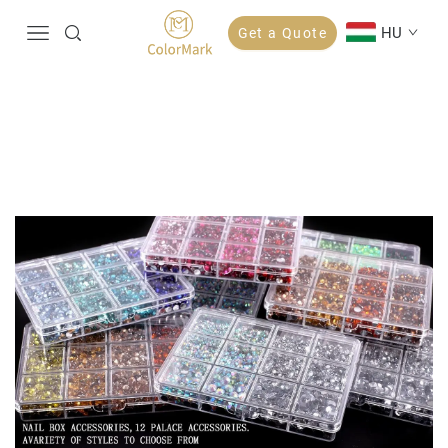
HU
Get a Quote