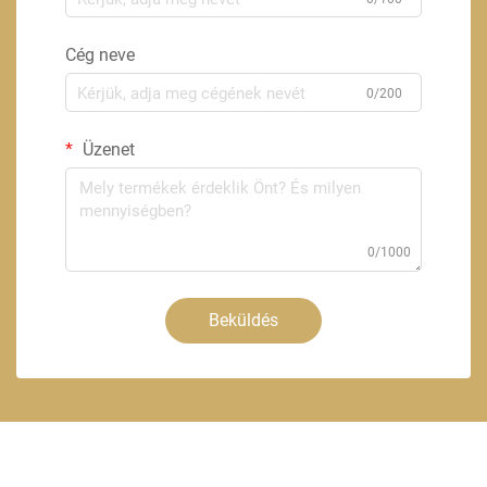
Cég neve
0/200
Üzenet
0/1000
Beküldés