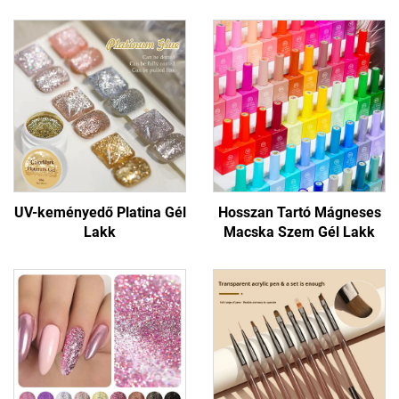
UV-keményedő Platina Gél
Hosszan Tartó Mágneses
Lakk
Macska Szem Gél Lakk