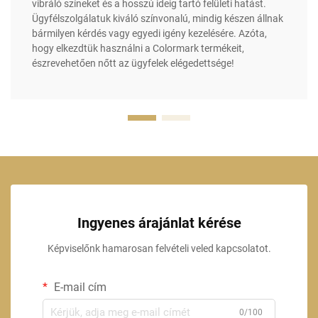
vibráló színeket és a hosszú ideig tartó felületi hatást.
Ügyfélszolgálatuk kiváló színvonalú, mindig készen állnak
bármilyen kérdés vagy egyedi igény kezelésére. Azóta,
hogy elkezdtük használni a Colormark termékeit,
észrevehetően nőtt az ügyfelek elégedettsége!
Ingyenes árajánlat kérése
Képviselőnk hamarosan felvételi veled kapcsolatot.
E-mail cím
0/100