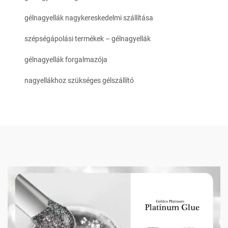
gélnagyellák nagykereskedelmi szállítása
szépségápolási termékek – gélnagyellák
gélnagyellák forgalmazója
nagyellákhoz szükséges gélszállító