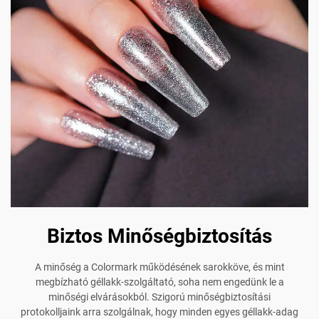
Biztos Minőségbiztosítás
A minőség a Colormark működésének sarokköve, és mint
megbízható géllakk-szolgáltató, soha nem engedünk le a
minőségi elvárásokból. Szigorú minőségbiztosítási
protokolljaink arra szolgálnak, hogy minden egyes géllakk-adag