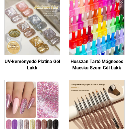
UV-keményedő Platina Gél
Hosszan Tartó Mágneses
Lakk
Macska Szem Gél Lakk