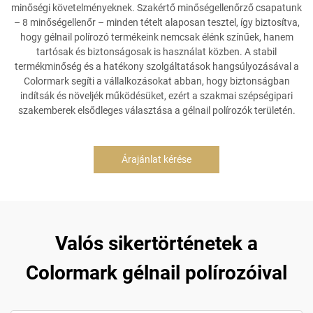
minőségi követelményeknek. Szakértő minőségellenőrző csapatunk
– 8 minőségellenőr – minden tételt alaposan tesztel, így biztosítva,
hogy gélnail polírozó termékeink nemcsak élénk színűek, hanem
tartósak és biztonságosak is használat közben. A stabil
termékminőség és a hatékony szolgáltatások hangsúlyozásával a
Colormark segíti a vállalkozásokat abban, hogy biztonságban
indítsák és növeljék működésüket, ezért a szakmai szépségipari
szakemberek elsődleges választása a gélnail polírozók területén.
Árajánlat kérése
Valós sikertörténetek a
Colormark gélnail polírozóival