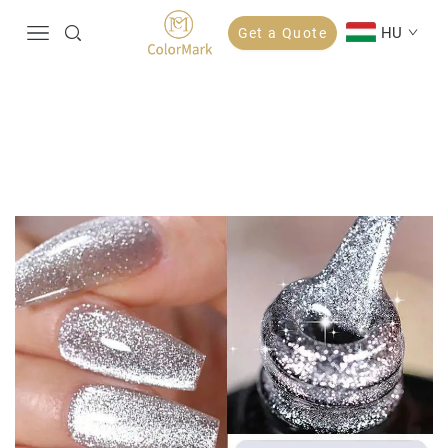
HU
Get a Quote