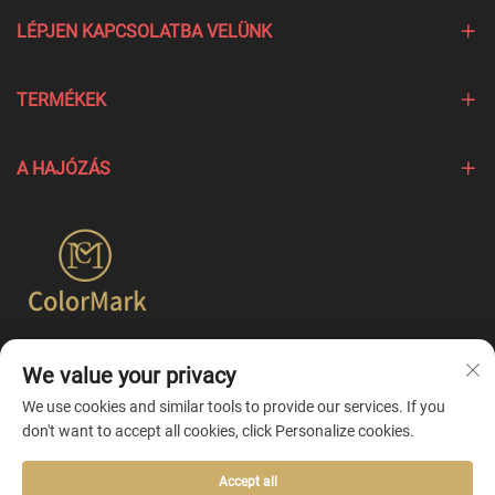
LÉPJEN KAPCSOLATBA VELÜNK
TERMÉKEK
A HAJÓZÁS
A Colormark a különböző márkák egyedi jellemzőit kiemelő
We value your privacy
termékek létrehozására összpontosít, és egyszerűbb
egyesített testreszabási szolgáltatásokat kínál.
We use cookies and similar tools to provide our services. If you
don't want to accept all cookies, click Personalize cookies.
Accept all