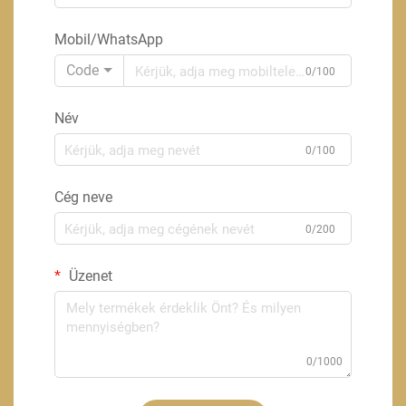
Mobil/WhatsApp
Code
0/100
Név
0/100
Cég neve
0/200
Üzenet
0/1000