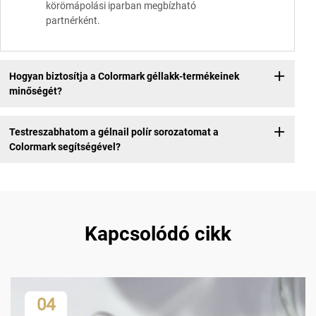
körömápolási iparban megbízható
partnérként.
Hogyan biztosítja a Colormark géllakk-termékeinek
minőségét?
Testreszabhatom a gélnail polír sorozatomat a
Colormark segítségével?
Kapcsolódó cikk
04