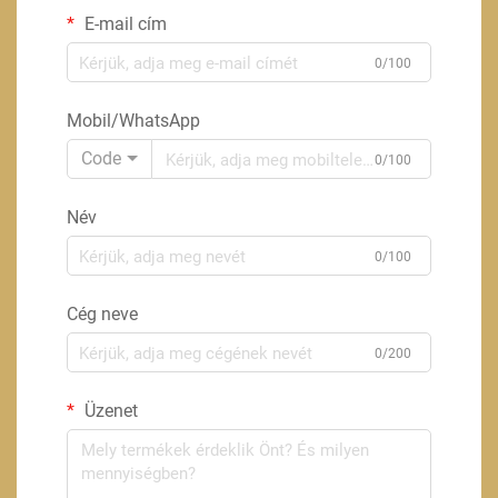
E-mail cím
0/100
Mobil/WhatsApp
Code
0/100
Név
0/100
Cég neve
0/200
Üzenet