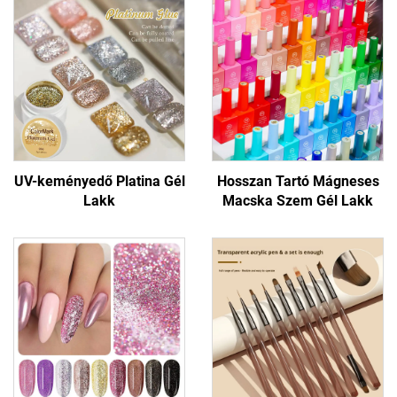
UV-keményedő Platina Gél
Hosszan Tartó Mágneses
Lakk
Macska Szem Gél Lakk