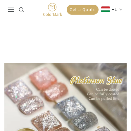
HU
Get a Quote