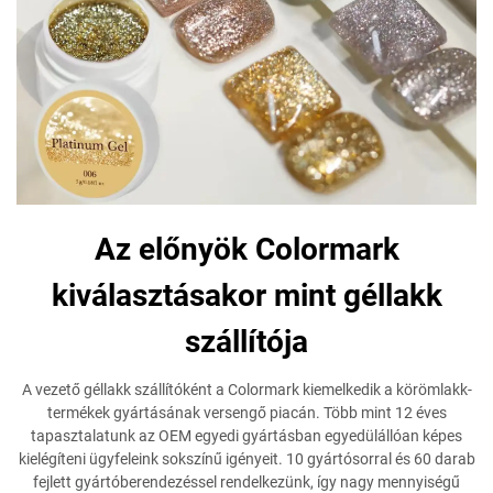
Az előnyök Colormark
kiválasztásakor mint géllakk
szállítója
A vezető géllakk szállítóként a Colormark kiemelkedik a körömlakk-
termékek gyártásának versengő piacán. Több mint 12 éves
tapasztalatunk az OEM egyedi gyártásban egyedülállóan képes
kielégíteni ügyfeleink sokszínű igényeit. 10 gyártósorral és 60 darab
fejlett gyártóberendezéssel rendelkezünk, így nagy mennyiségű