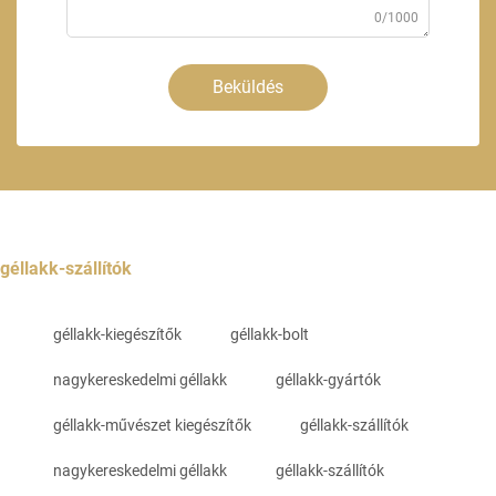
0/1000
Beküldés
géllakk-szállítók
géllakk-kiegészítők
géllakk-bolt
nagykereskedelmi géllakk
géllakk-gyártók
géllakk-művészet kiegészítők
géllakk-szállítók
nagykereskedelmi géllakk
géllakk-szállítók