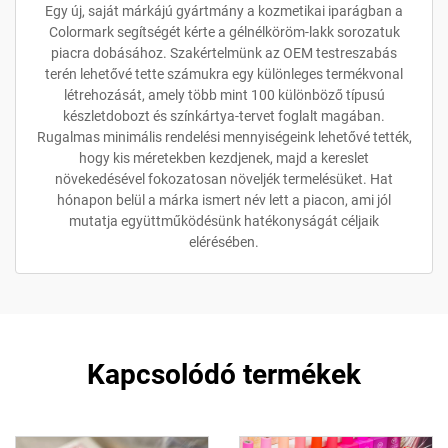
Egy új, saját márkájú gyártmány a kozmetikai iparágban a
Colormark segítségét kérte a gélnélköröm-lakk sorozatuk
piacra dobásához. Szakértelmünk az OEM testreszabás
terén lehetővé tette számukra egy különleges termékvonal
létrehozását, amely több mint 100 különböző típusú
készletdobozt és színkártya-tervet foglalt magában.
Rugalmas minimális rendelési mennyiségeink lehetővé tették,
hogy kis méretekben kezdjenek, majd a kereslet
növekedésével fokozatosan növeljék termelésüket. Hat
hónapon belül a márka ismert név lett a piacon, ami jól
mutatja együttműködésünk hatékonyságát céljaik
elérésében.
Kapcsolódó termékek