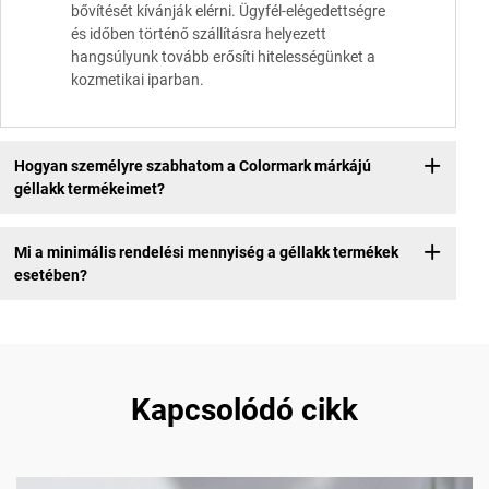
bővítését kívánják elérni. Ügyfél-elégedettségre
és időben történő szállításra helyezett
hangsúlyunk tovább erősíti hitelességünket a
kozmetikai iparban.
Hogyan személyre szabhatom a Colormark márkájú
géllakk termékeimet?
Mi a minimális rendelési mennyiség a géllakk termékek
esetében?
Kapcsolódó cikk