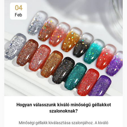
04
Feb
Hogyan válasszunk kiváló minőségű géllakkot
szalonoknak?
Minőségi géllakk kiválasztása szalonjához. A kiváló