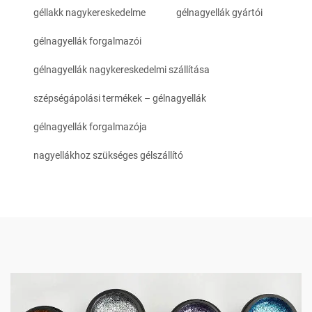
géllakk nagykereskedelme
gélnagyellák gyártói
gélnagyellák forgalmazói
gélnagyellák nagykereskedelmi szállítása
szépségápolási termékek – gélnagyellák
gélnagyellák forgalmazója
nagyellákhoz szükséges gélszállító