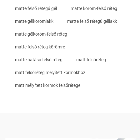
matte felső rétegű gél
matte köröm-felső réteg
matte gélkörömlakk
matte felső rétegű géllakk
matte gélköröm-felső réteg
matte felső réteg körömre
matte hatású felső réteg
matt felsőréteg
matt felsőréteg mélyített körmökhöz
matt mélyített körmök felsőrétege