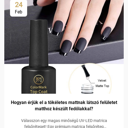
24
Feb
Hogyan érjük el a tökéletes mattnak látszó felületet
matthoz készült fedőlakkal?
Válasszon egy magas minőségű UV-LED matrica
felsőréteget! Egy prémium matrica felsőréteg