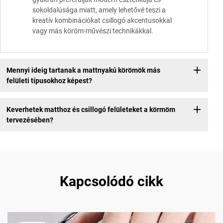
sokoldalúsága miatt, amely lehetővé teszi a
kreatív kombinációkat csillogó akcentusokkal
vagy más köröm-művészi technikákkal.
Mennyi ideig tartanak a mattnyakú körömök más
felületi típusokhoz képest?
Keverhetek matthoz és csillogó felületeket a körmöm
tervezésében?
Kapcsolódó cikk