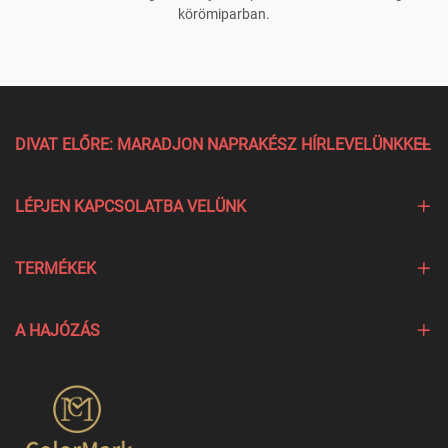
körömiparban.
DIVAT ELŐRE: MARADJON NAPRAKÉSZ HÍRLEVELÜNKKEL
LÉPJEN KAPCSOLATBA VELÜNK
TERMÉKEK
A HAJÓZÁS