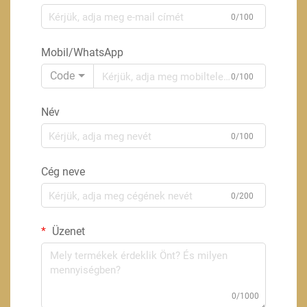
0/100
Mobil/WhatsApp
Code
0/100
Név
0/100
Cég neve
0/200
Üzenet
0/1000