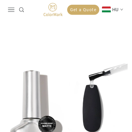
HU
Get a Quote