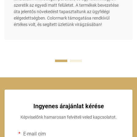
szeretik az egyedi matt felületet. A termékek bevezetése
óta jelentős növekedést tapasztaltunk az ügyfélégi
elégedettségben. Colormark támogatása rendkívül
értékes volt, és segített üzletünk virágzásában!
Ingyenes árajánlat kérése
Képviselőnk hamarosan felvételi veled kapcsolatot.
E-mail cím